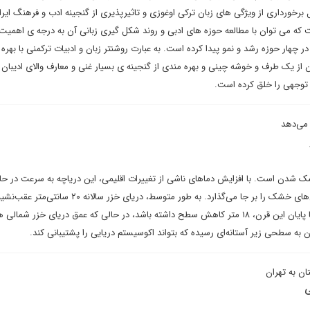
ل برخورداری از ویژگی های زبان ترکی اوغوزی و تاثیرپذیری از گنجینه ادب و فرهنگ ایر
ست که می توان با مطالعه حوزه های ادبی و روند شکل گیری زبانی آن به درجه ی اهمیت
 در چهار حوزه رشد و نمو پیدا کرده است. به عبارت روشنتر زبان و ادبیات ترکمنی با بهره 
ن از یک طرف و خوشه چینی و بهره مندی از گنجینه ی بسیار غنی و معارف والای ادیبان ا
 توجهی را خلق کرده است.
می‌دهد
 شدن است. با افزایش دماهای ناشی از تغییرات اقلیمی، این دریاچه به سرعت در حا
است و پهنه‌های وسیعی از زمین‌های خشک را بر جا می‌گذارد. به طور متوسط، دریای خز
و پیش‌بینی می‌شود که آب آن تا پایان این قرن، ۱۸ متر کاهش سطح داشته باشد، در حالی که عمق دریای خزر شما
ان به تهران
ی