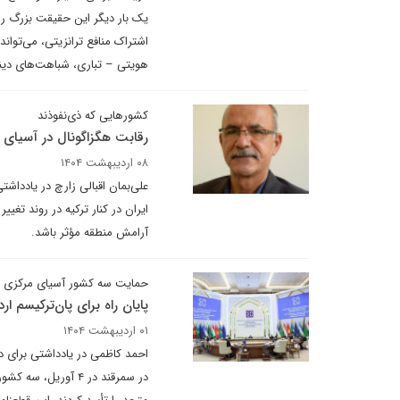
یک بار دیگر این حقیقت بزرگ را
اشتراک منافع ترانزیتی، می‌توان
هویتی – تباری، شباهت‌های دین
کشورهایی که ذی‌نفوذند
رقابت هگزاگونال در آسیای 
۰۸ اردیبهشت ۱۴۰۴
علی‌بمان اقبالی زارچ در یادداش
ایران در کنار ترکیه در روند تغی
آرامش منطقه مؤثر باشد.
حمایت سه کشور آسیای مرکزی ا
پایان راه برای پان‌ترکیسم ار
۰۱ اردیبهشت ۱۴۰۴
احمد کاظمی در یادداشتی برای د