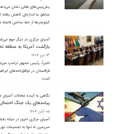
یش‌بینی‌های فعلی نشان می‌دهد
مناطق به اندازه‌ای کاهش یافته 
کیلومترها از خط ساحلی فاصله دا
آسیای مرکزی بار دیگر مهم می‌ش
بازگشت آمریکا به منطقه تح
۱۳ دی ۱۴۰۴
اخیراً، رئیس جمهور ترامپ میزبا
قزاقستان در توافق‌نامه‌های ابر
است.
نگاهی به آینده معادلات آسیای می
پیامدهای یک جنگ احتمالی ا
۰۵ آبان ۱۴۰۴
آسیای مرکزی امروز در میانه نقش
سرزمین نه تنها به تصمیمات تهرا