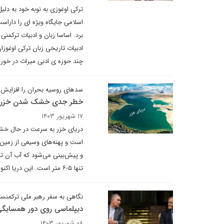
ترکی اوغوزی به نوبه خود به دلی
اسلامی جایگاه ویژه ای را دارا
برد. اساسا زبان و ادبیات ترکمنی
ادبیات تاریخی زبان ترکی اوغوزا
چند حوزه ی ادبی میراث در خور
سدهای روسیه بحران را افزایش 
خطر جدی خشک شدن خزر
۱۷ شهریور ۱۴۰۳
دریای خزر به سرعت در حال خشک
تنها ۵-۶ متر است. این دریا اکنون به سطحی زیر آستانه‌ای رسیده که بتواند اکوسیستم دریایی را پشتیبانی کند.
نگاهی به سفر رهبر ملی ترکمنست
دیپلماسی روی دور همسایگ
۰۸ شهریور ۱۴۰۳