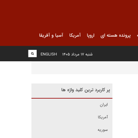
پرونده هسته ای
اروپا
آمریکا
آسیا و آفریقا
شنبه ۱۷ مرداد ۱۴۰۵
ENGLISH
پر کاربرد ترین کلید واژه ها
ایران
آمریکا
سوریه