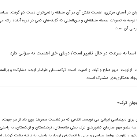
ان در آسیای مرکزی، اهمیت نقش آن در آن منطقه را نمی‌توان دست کم گرفت. سیا
وجه به تحولات صحنه منطقه‌ای و بین‌المللی که گزینه‌های کمی در دوره آینده ارائه می
ارجی آن است.
: آسیا به سرعت در حال تغییر است/ دریای خزر اهمیت به سزایی دارد
. اولویت امروز صلح و ثبات و امنیت است. ترکمنستان طرفدار ایجاد مشارکت و برنامه‌
یجاد همکاری‌های مشترک است.
جهانِ ترک»
برای دیپلماسی ایرانی می نویسد: اتفاقی که در نشست سمرقند روی داد از هر جهت، م
 سه عضو مهم سازمان کشورهای ترک یعنی قزاقستان، ترکمنستان و ازبکستان، به راحتی 
دی و تقویت روابط سیاسی و مالی با اتحادیه‌ی اروپا، به راحتی به ترکیه پشت کردند. ای