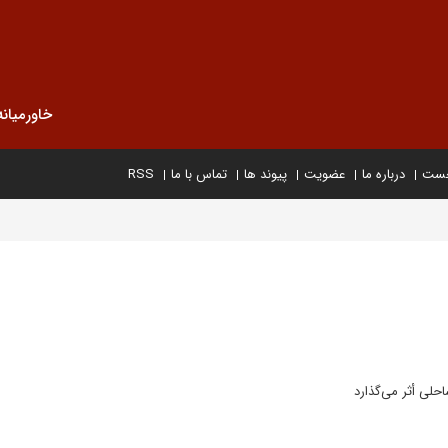
خاورمیانه
خست
درباره ما
عضویت
پیوند ها
تماس با ما
RSS
حلی أثر می‌گذارد