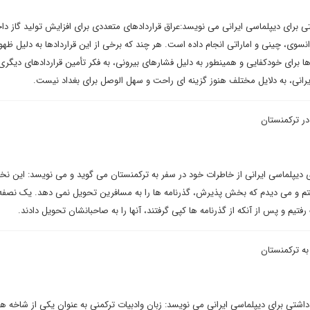
ی برای دیپلماسی ایرانی می نویسد:عراق قراردادهای متعددی برای افزایش تولید گاز دا
سوی، چینی و اماراتی انجام داده است. هر چند که برخی از این قراردادها به دلیل ظه
 ها برای خودکفایی و همینطور به دلیل فشارهای بیرونی، به فکر تأمین قراردادهای دیگر
 ایرانی، به دلایل مختلف هنوز گزینه ای راحت و سهل الوصل برای بغداد نیست.
در ترکمنستان
رای دیپلماسی ایرانی از خاطرات خود در سفر به ترکمنستان می گوید و می نویسد: این نخ
تم و می دیدم که بخش پذیرش، گذرنامه ها را به مسافرین تحویل نمی دهد. یک نصفه
تیم و پس از آنکه از گذرنامه ها کپی گرفتند، آنها را به صاحبانشان تحویل دادند.
ه ترکمنستان
داشتی برای دیپلماسی ایرانی می نویسد: زبان وادبیات ترکمنی به عنوان یکی از شاخه ها