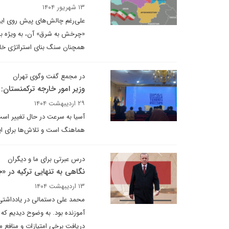
۱۳ شهریور ۱۴۰۴
علی‌رغم چالش‌های پیش روی ایر
«چرخش به شرق» آن، به ویژه با ت
همچنان سنگ بنای استراتژی خ
در مجمع گفت وگوی تهران
وزیر امور خارجه ترکمنستان
۲۹ اردیبهشت ۱۴۰۴
آسیا به سرعت در حال تغییر است
هماهنگ است و تلاش‌ها برای ا
درس عبرتی برای ما و دیگران
نگاهی به تنهایی ترکیه در «
۱۳ اردیبهشت ۱۴۰۴
محمد علی دستمالی در یادداشتی 
آموزنده بود. به وضوح دیدیم که
دریافت برخی امتیازات و منافع ما