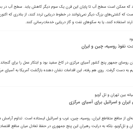
 که ممکن است سطح آب تا پایان این قرن یک سوم دیگر کاهش یابد. سطح آب در بس
است که کشتی‌های بزرگ دیگر نمی‌توانند در خطوط دریایی تردد کنند، از بنادری که اکنون
رند استفاده کنند، یا به سکوهای نفت و گاز دریایی خدمات‌رسانی کنند.
ود
ت نفوذ روسیه، چین و ایران
ن روسای جمهور پنج کشور آسیای مرکزی در کاخ سفید بود و ابتکار عمل را برای گنجاند
اهیم به دست گرفت. روی هم رفته، این اقدامات نشان دهنده بازگشت آمریکا به آسیای مر
انه بین تهران و تل آویو
یران و اسرائیل برای آسیای مرکزی
ه‌ای از منافع متقاطع ایران، روسیه، چین، غرب و اسرائیل ایستاده است. تداوم آرامش د
ن و تل‌آویو، بلکه به درایت رهبران این پنج جمهوری در حفظ تعادل میان منافع اقتصاد