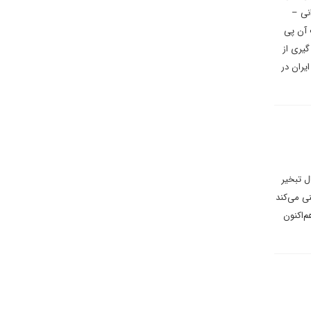
انی –
 آن پی
گیری از
یران در
ل تبخیر
ر سالانه ۲۰ سانتی‌متر عقب‌نشینی می‌کند
لی هم‌اکنون