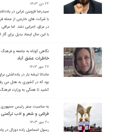
۲۶ دی ۱۴۰۳
سیدرضا قزوینی غرابی در یادداشت
با شرکت های خارجی از جمله فران
در عراق، اجرایی نشد. اما عراقی
با این حال ایجاد بدیل برای گاز
نگاهی کوتاه به جامعه و فرهنگ 
خاطرات عشق آباد
۲۷ مهر ۱۴۰۳
ماندانا تیشه یار در یادداشتی ب
بود که در کشوری به هتل می رف
کشید تا همگی به وزارت فرهنگ رف
به مناسبت سفر رئیس جمهوری ب
فراغی و شعر و ادب ترکمنی
۲۰ مهر ۱۴۰۳
رسول اسماعیل زاده دوزال در یاد