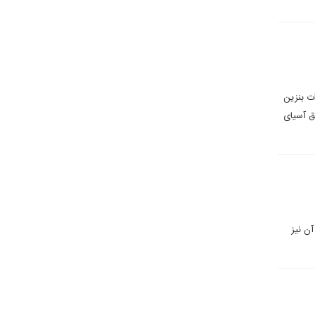
ت بنزین
ق آسیای
از آن نیز