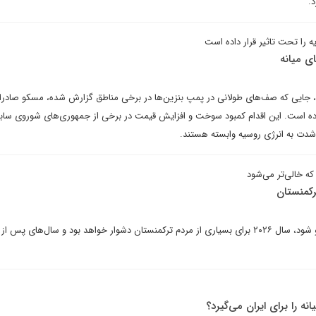
.
را تحت تاثیر قرار داده است
ی میانه
ه، جایی که صف‌های طولانی در پمپ بنزین‌ها در برخی مناطق گزارش شده، مسکو صادرا
کرده است. این اقدام کمبود سوخت و افزایش قیمت در برخی از جمهوری‌های شوروی ساب
شدت به انرژی روسیه وابسته هستند.
ه خالی‌تر می‌شود
رکمنستان
اگر افزایش‌های هزینه زندگی لغو شود، سال ۲۰۲۶ برای بسیاری از مردم ترکمنستان دشوار خواهد بود و سال‌های پس 
نه را برای ایران می‌گیرد؟