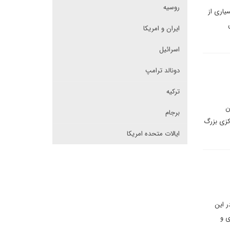
روسیه
یاری از
ایران و امریکا
اسرائیل
دونالد ترامپ
ترکیه
ن
برجام
کزی بزرگ
ایالات متحده امریکا
ر این
ی و