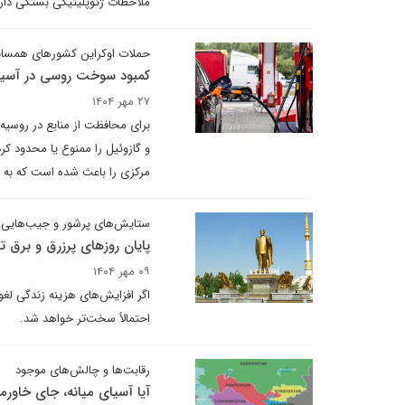
ملاحظات ژئوپلیتیکی بستگی دارد
حملات اوکراین کشورهای همسایه 
کمبود سوخت روسی در آسیا
۲۷ مهر ۱۴۰۴
برای محافظت از منابع در روسی
و گازوئیل را ممنوع یا محدود 
مرکزی را باعث شده است که به 
ستایش‌های پرشور و جیب‌هایی ک
پایان روزهای پرزرق و برق ت
۰۹ مهر ۱۴۰۴
احتمالاً سخت‌تر خواهد شد.
رقابت‌ها و چالش‌های موجود
آیا آسیای میانه، جای خاورمیا