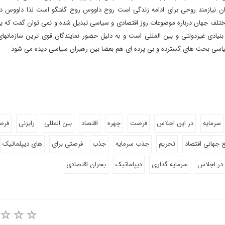
ان نیازمند روحی برای ادامه زندگی است روح داووس روح گفتگو است لذا داووس د
ختلف جهان درباره موضوعات روز اقتصادی و سیاسی تبدیل شده و نمی توان گفت که 
یادی غیردولتی و بین المللی است و به دلیل حضور نمایندگان قوی ترین سازمانهای
 سیاسی بحث های گسترده و بی پرده ای هم بعضا بین رهبران سیاسی دیده می شود
سرمایه
در این اجلاس
فرصت
چهره
اقتصاد
بین المللی
رایزنی
فرص
جهانی اقتصاد
تحریم
جذب سرمایه
جذب
فرصتی برای
های دیپلماتیک
در اجلاس
سرمایه گذاری
دیپلماتیک
بحران اقتصادی