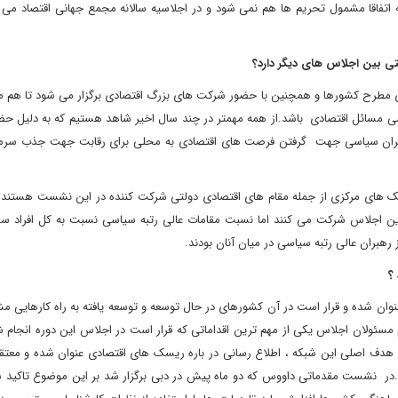
ه اتفاقا مشمول تحریم ها هم نمی شود و در اجلاسیه سالانه مجمع جهانی اقتصاد می 
 بین اجلاس های دیگر دارد؟
طرح کشورها و همچنین با حضور شرکت های بزرگ اقتصادی برگزار می شود تا هم م
سی مسائل اقتصادی باشد.از همه مهمتر در چند سال اخیر شاهد هستیم که به دلیل ح
 رهبران سیاسی جهت گرفتن فرصت های اقتصادی به محلی برای رقابت جهت جذب سرما
انک های مرکزی از جمله مقام های اقتصادی دولتی شرکت کننده در این نشست هستند و
 اجلاس شرکت می کنند اما نسبت مقامات عالی رتبه سیاسی نسبت به کل افراد سه
؟
ن شده و قرار است در آن کشورهای در حال توسعه و توسعه یافته به راه کارهایی مش
م مسئولان اجلاس یکی از مهم ترین اقداماتی که قرار است در اجلاس این دوره انجام ش
 هدف اصلی این شبکه ، اطلاع رسانی در باره ریسک های اقتصادی عنوان شده و معتقدن
.در نشست مقدماتی داووس که دو ماه پیش در دبی برگزار شد بر این موضوع تاکید شد