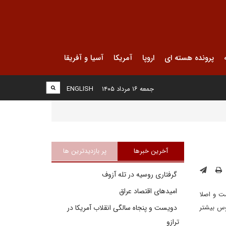
پرونده هسته ای
اروپا
آمریکا
آسیا و آفریقا
جمعه ۱۶ مرداد ۱۴۰۵
ENGLISH
آخرین خبرها
پر بازدیدترین ها
گرفتاری روسیه در تله آزوف
امیدهای اقتصاد عراق
ت و اصلا
ووس بیشتر
دویست و پنجاه سالگی انقلاب آمریکا در
ترازو