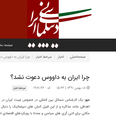
صفحه ن
صفحه‌اصلی
اخبار
سرخط اخبار
چرا ایران به داووس د
چرا ایران به داووس دعوت نشد؟
۰۸ بهمن ۱۳۹۱ | ۱۵:۴۶
کد : ۱۹۱۲۰۹۶
سرخط اخبار
مهر:
یک کارشناس مسائل بین المللی در خصوص غیبت ایران در ا
اهدافی مانند مذاکره و از این قبیل کنش های دیپلماتیک را دنبا
مکانی برای لابی گری های سیاسی و عمدتا با رویکردهای اقتصادی 