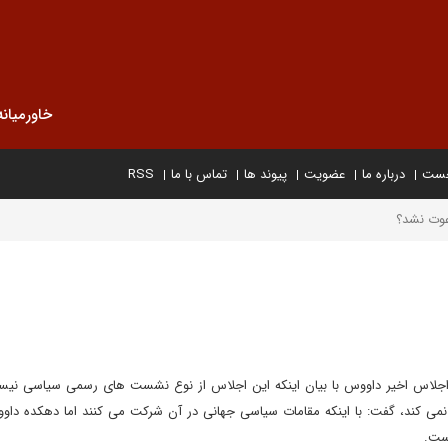
خاورمیانه
خست
درباره ما
عضویت
پیوند ها
تماس با ما
RSS
عوت نشد؟
جلاس اخیر داووس با بیان اینکه این اجلاس از نوع نشست های رسمی سیاسی نیس
ل نمی کند، گفت: با اینکه مقامات سیاسی جهانی در آن شرکت می کنند اما دهکده دا
است.