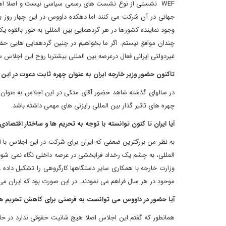
WEF نشستی از نوع نشست های رسمی سیاسی نیست و اصلا اهدافی
جهانی در آن شرکت می کنند اما دهکده داووس در این چهار روز ب
وجود نماینده کشورها در هر گردهمایی بین المللی به طور بالقوه ی
چندان موافق نیستم. اگر ما بخواهیم در چنین گردهمایی هایی حضور
غیردولتی ایرانی فعال درعرصه بین المللی بیشتربا روح این اجلاس س
تاکنون حضور وزیر خارجه ایران به عنوان چهره ثابت دعوت در این
در سالهای گذشته شاهد حضور آقای متکی در این اجلاس به عنوان 
چهره های تاثیر گذار بین المللی رایزنی های مهمی داشته باشد.
آیا ایران تا کنون توانسته با توجه به تحریم ها و ساختار اقتصاد
به نظر من بزرگترین ضعفی که ایران برای شرکت در این اجلاس با 
المللی، به چشم یک رخداد فرابخشی در عرصه داخلی نگاه نمی شود.
وزارت خارجه با همکاری سایر دستگاهها کارگروهی را تشکیل داده
موحود در هر سال فراهم می نمودند. در این صورت بود که ایران می
آیا حضور در داووس می توانست به فرصتی برای کاهش تحریم ها
همانطور که گفتم این اجلاس اصلا هیج شانیت حقوقی ندارد در حا