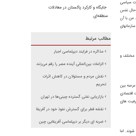
مات سیاسی
جایگاه و کارکرد پاکستان در معادلات
 حال نفس
منطقه‌ای
 من با آن
سازمانهای
مطالب مرتبط
مذاکره در فرایند دیپلماسی اجبار
 مختلف و
الزامات بین‌المللی آینده مصر را رقم می‌زنند
نقش مردم و مسئولان در کاهش اثرات
تحریم
 عرصه بین
ت اقتصادی
بازاریابی‌ نفتی گسترده چینی‌ها در تهران
رفیت های
نقشه قطر برای گسترش نفوذ خود در آفریقا
ضربه ای دیگر بر دیپلماسی آفریقایی چین
وند. اما