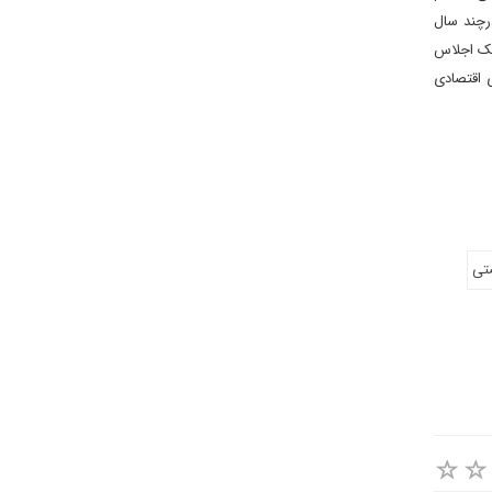
رچند سال
یک اجلاس
 اقتصادی
تی