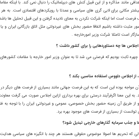
 مانند مذاکره و از این قبیل کنش های دیپلماتیک را دنبال نمی کند. با اینکه مقا
یشتر مکانی برای لابی گری های سیاسی و عمدتا با رویکردهای اقتصادی است. به هر
ک فرصت است اما اینکه شرکت نکردن به معنای نادیده گرفتن و این قبیل تحلیل ها باشد
 مثبت داشته باشیم اتفاقا حضور بخش های غیردولتی مثل اتاق بازرگانی ایران و یا 
ازگار است تامثلا شرکت وزیر امورخارجه .
 اجلاس ها چه دستاوردهایی را برای کشور داشت ؟
چهره ثابت بودیم که فرصتی می شد تا به عنوان وزیر امور خارجه با مقامات کشورهای
ی، از اجلاس داووس استفاده مناسبی بکند ؟
آن مواجه بوده این است که به این فرصت جهانی مانند بسیاری از فرصت های دیگر در
 به این معنا اگرفرآیند درستی برای بهره برداری ازاین اجلاس صورت می گرفت معاون
 و از طریق آن زمینه حضور بخش خصوصی، عمومی و غیردولتی ایران را با توجه به ظ
 توانست از بسیاری از فرصت های موجود بهره برد.
 و جذب سرمایه گذارهای خارجی تبدیل شود؟
لی که تحریم ها اصولا موضوعی حقوقی هستند هر چند با انگیزه های سیاسی هدایت ش