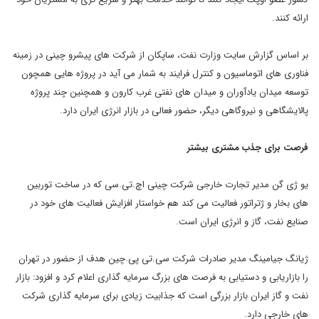
ارائه کنند.
بر اساس گزارش سایت وزارت نفت، ساپکان از شرکت های پیشرو چینی در زمینه
فناوری های اتوماسیون و کنترل فرایند به شمار می آید در پروژه هایی همچون
توسعه میدان یادآوران و میدان های نفتی غرب کارون و همچنین چند پروژه
پالایشگاهی و نیروگاهی دیگر، حضور فعالی در بازار انرژی ایران دارد.
فرصت برای جذب مشتری بیشتر
یو ژی گن مدیر تجارت خارجی شرکت چینی اچ.تی.سی که در ساخت توربین
های بخار و ژتراتور فعالیت می کند هم خواستار افزایش فعالیت های خود در
صنایع نفت، گاز و انرژی ایران است.
ژیانگ جیامینگ مدیر صادرات شرکت سی.تی پی.چین هدف از حضور در تهران
را بازاریابی و دستیابی به فرصت های بزرگ سرمایه گذاری اعلام کرد و افزود: بازار
نفت و گاز ایران بازار بزرگی است که جذابیت زیادی برای سرمایه گذاری شرکت
های خارجی دارد.