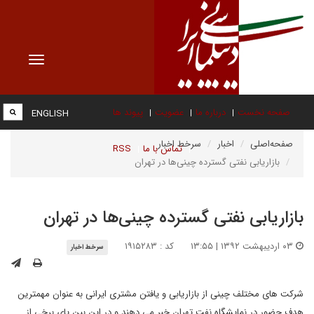
Toggle
vigation
صفحه نخست
درباره ما
عضویت
پیوند ها
ENGLISH
صفحه‌اصلی
اخبار
سرخط اخبار
تماس با ما
RSS
بازاریابی‌ نفتی گسترده چینی‌ها در تهران
بازاریابی‌ نفتی گسترده چینی‌ها در تهران
۰۳ اردیبهشت ۱۳۹۲ | ۱۳:۵۵
کد : ۱۹۱۵۲۸۳
سرخط اخبار
شرکت های مختلف چینی از بازاریابی و یافتن مشتری ایرانی به عنوان مهمترین
هدف حضور در نمایشگاه نفت تهران خبر می دهند و در این بین پای برخی از