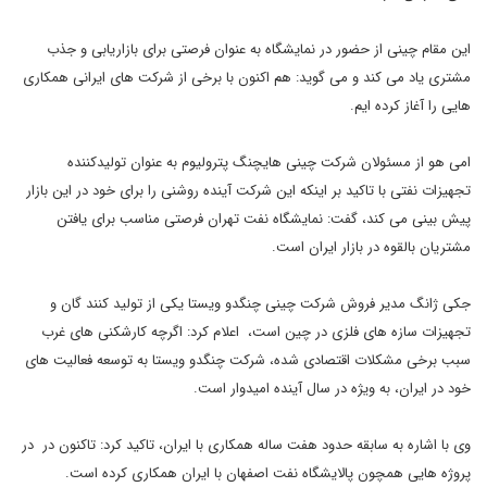
این مقام چینی از حضور در نمایشگاه به عنوان فرصتی برای بازاریابی و جذب
مشتری یاد می کند و می گوید: هم اکنون با برخی از شرکت های ایرانی همکاری
هایی را آغاز کرده ایم.
امی هو از مسئولان شرکت چینی هایچنگ پترولیوم به عنوان تولیدکننده
تجهیزات نفتی با تاکید بر اینکه این شرکت آینده روشنی را برای خود در این بازار
پیش بینی می کند، گفت: نمایشگاه نفت تهران فرصتی مناسب برای یافتن
مشتریان بالقوه در بازار ایران است.
جکی ژانگ مدیر فروش شرکت چینی چنگدو ویستا یکی از تولید کنند گان و
تجهیزات سازه های فلزی در چین است، اعلام کرد: اگرچه کارشکنی های غرب
سبب برخی مشکلات اقتصادی شده، شرکت چنگدو ویستا به توسعه فعالیت های
خود در ایران، به ویژه در سال آینده امیدوار است.
وی با اشاره به سابقه حدود هفت ساله همکاری با ایران، تاکید کرد: تاکنون در در
پروژه هایی همچون پالایشگاه نفت اصفهان با ایران همکاری کرده است.