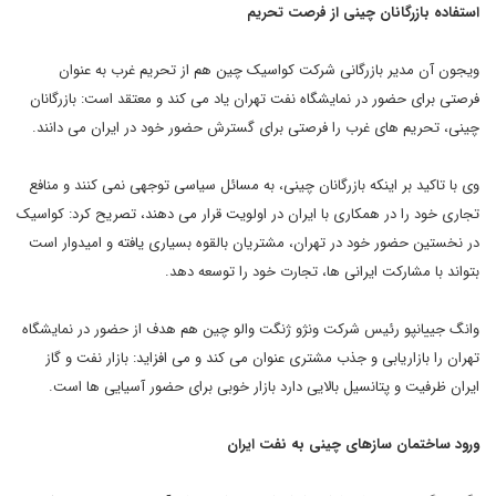
استفاده بازرگانان چینی از فرصت تحریم
ویجون آن مدیر بازرگانی شرکت کواسیک چین هم از تحریم غرب به عنوان
فرصتی برای حضور در نمایشگاه نفت تهران یاد می کند و معتقد است: بازرگانان
چینی، تحریم های غرب را فرصتی برای گسترش حضور خود در ایران می دانند.
وی با تاکید بر اینکه بازرگانان چینی، به مسائل سیاسی توجهی نمی کنند و منافع
تجاری خود را در همکاری با ایران در اولویت قرار می دهند، تصریح کرد: کواسیک
در نخستین حضور خود در تهران، مشتریان بالقوه بسیاری یافته و امیدوار است
بتواند با مشارکت ایرانی ها، تجارت خود را توسعه دهد.
وانگ جییانپو رئیس شرکت ونژو ژنگت والو چین هم هدف از حضور در نمایشگاه
تهران را بازاریابی و جذب مشتری عنوان می کند و می افزاید: بازار نفت و گاز
ایران ظرفیت و پتانسیل بالایی دارد بازار خوبی برای حضور آسیایی ها است.
ورود ساختمان سازهای چینی به نفت ایران