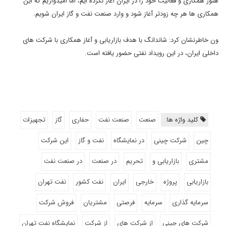
هنوز همکاری و فعالیت خود را در ایران آغاز نکرده ایم، اما امیدواریم که این
همکاری ها هر چه زودتر آغاز شود و وارد صنعت نفت و گاز ایران شویم.
ون خاطرنشان کرد: شاندانگ با هدف بازاریابی و آغاز همکاری با شرکت های
داخلی ایران، در این رویداد نفتی حضور یافته است.
کلید واژه ها:
صنعت
صنعت نفت
حفاری
گاز
تجهیزات
چین
شرکت چینی
در نمایشگاه
نفت و گاز
این شرکت
مشتری
بازاریابی و
تحریم
در صنعت
در صنعت نفت
بازاریابی
پروژه
خارجی
ایران
نفت کشور
نفت تهران
سرمایه گذاری
سرمایه
فرصتی
مشتریان
فروش شرکت
شرکت های چینی
از شرکت های
از شرکت
نمایشگاه نفت تهران