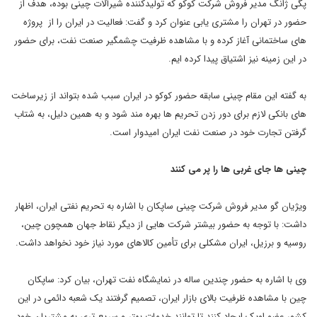
پگی ژانگ مدیر فروش شرکت کوکو که تولیدکننده شیرآلات چینی بوده، هدف از
حضور در تهران را مشتری یابی عنوان کرد و گفت: فعالیت در ایران را از پروژه
های ساختمانی آغاز کرده و با مشاهده ظرفیت چشمگیر صنعت نفت، برای حضور
در این زمینه نیز اشتیاق پیدا کرده ایم.
به گفته این مقام چینی سابقه حضور کوکو در ایران سبب شده بتواند از زیرساخت
های بانکی لازم برای دور زدن تحریم ها بهره مند شود و به همین دلیل، به شتاب
گرفتن تجارت خود در صنعت نفت ایران امیدوار است.
چینی ها جای غربی ها را پر می کنند
ویژیان گو مدیر فروش شرکت چینی ساپکان با اشاره به تحریم نفتی ایران، اظهار
داشت: با توجه به حضور بیشتر شرکت هایی از دیگر نقاط جهان همچون چین،
روسیه و برزیل، ایران مشکلی برای تأمین کالاهای مورد نیاز خود نخواهد داشت.
وی با اشاره به حضور چندین ساله در نمایشگاه نفت تهران، بیان کرد: ساپکان
چین با مشاهده ظرفیت بالای بازار ایران، تصمیم گرفتند یک شعبه دائمی در این
کشور عضو اوپک ایجاد کنند تا توانند خدمات بهتر و سریع تری به مشتریان خود