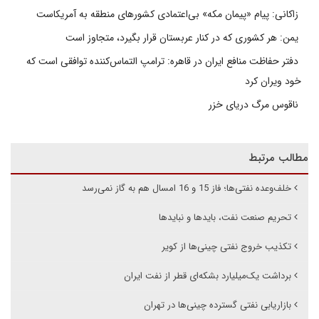
زاکانی: پیام «پیمان مکه» بی‌اعتمادی کشورهای منطقه به آمریکاست
یمن: هر کشوری که در کنار عربستان قرار بگیرد، متجاوز است
دفتر حفاظت منافع ایران در قاهره: ترامپ التماس‌کننده توافقی است که
خود ویران کرد
ناقوس مرگ دریای خزر
مطالب مرتبط
خلف‌وعده نفتی‌ها؛ فاز 15 و 16 امسال هم به گاز نمی‌رسد
تحریم صنعت نفت، باید‌ها و نبایدها
تکذیب خروج نفتی چینی‌ها از کویر
برداشت یک‌میلیارد بشکه‌ای قطر از نفت ایران
بازاریابی‌ نفتی گسترده چینی‌ها در تهران