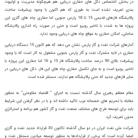
در بخش اختصاص دکل های حفاری دریایی هم هیچگونه مدیریت و اولیوت
بندی تعریف نشده است به طوری که هم اکنون با وجود پیشرفت ساخت
پالایشگاه فازهای قدیمی 15 تا 18 پارس جنوبی اما حفاری چاه های گازی این
پروژه ها به شدت با تاخیر روبرو است و حتی در صورت راه اندازی پالایشگاه
ساحلی، امکان حفاری به موقع چاه های دریایی وجود ندارد.
آمارهای شرکت نفت و گاز پارس نشان می دهد که هم اکنون 15 دستگاه دریایی
حفاری در لایه مشترک نفت و گاز پارس جنوبی مشغول به کار است که با وجود
پیشرفت بالای 90 درصد ساخت پالایشگاه فاز 15 و 16 اما حفاری این پروژه با
تاخیر روبرو است و به جای تکمیل حفاری چاه های این فاز، دکل های دریایی در
سایر فازهای جدید که حتی پالایشگاه هم ندارند، مستقر شده است.
مقام معظم رهبری سال گذشته نسبت به اجرای " اقتصاد مقاومتی" به منظور
مقابله با تحریم های خصمانه غرب تاکید داشته اند و با در نظر گرفتن این شرایط
باید برای توسعه طرح های مختلف صنعت نفت و گاز کشور هم برنامه و استراتژی
مدون تعریف کرد.
شرکت ملی نفت ایران در دو سال گذشته تاکنون 30 قرارداد جدید نفت و گازی
امضا کرده است که برخی از قراردادها به منظور توسعه میادین مستقل نفت و