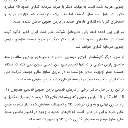
جنوبی هزینه شده است به عبارت دیگر با صرف سرمایه گذاری حدود 46 میلیارد
دلاری در طول سه سال گذشته اما حتی یک مترمکعب هم افزایش تولید و
استخراج گاز با راه اندازی فازهای جدید در پارس جنوبی حاصل نشده است.
در این بین احمد قلعه بانی مدیرعامل شرکت ملی نفت ایران اخیرا تاکید کرده
است: در سالجاری حدود 30 میلیارد دلار دیگر در طرح توسعه فازهای پارس
جنوبی سرمایه گذاری خواهد شد.
از سوی دیگر کارشناسان انرژی مهمترین عامل در تاخیرهای چندین ساله توسعه
فازهای پارس جنوبی را نه تنها تحریم های بین المللی عنوان نمی کنند که معتقد
هستند عدم اولویت بندی هوشمندانه در تزریق منابع مالی توسط شرکت ملی
نفت ایران منجر به تاخیر در توسعه فازهای جدید پارس جنوبی شده است.
از این رو در حال حاضر برخی از فازهای قدیمی پارس جنوبی قدیمی همچون 12،
15، 16، 17 و 18 پارس جنوبی که پیشرفت بالای 80 درصد دارند برای تکمیل و
راه اندازی نهایی و به ویژه دریافت کالا و تجهیزات سفارش شده نیاز مبرم به منابع
مالی دارند و این در حالی است که فازهای جدید با وجود در اختیار داشتن منابع
مالی هنوز موفق به سفارش گذاری کامل کالا و تجهیزات نشده اند.