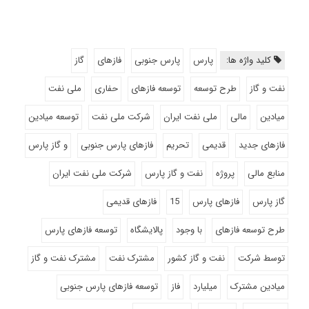
کلید واژه ها:
پارس
پارس جنوبی
فازهای
گاز
نفت و گاز
طرح توسعه
توسعه فازهای
حفاری
ملی نفت
میادین
مالی
ملی نفت ایران
شرکت ملی نفت
توسعه میادین
فازهای جدید
قدیمی
تحریم
فازهای پارس جنوبی
و گاز پارس
منابع مالی
پروژه
نفت و گاز پارس
شرکت ملی نفت ایران
گاز پارس
فازهای پارس
15
فازهای قدیمی
طرح توسعه فازهای
با وجود
پالایشگاه
توسعه فازهای پارس
توسط شرکت
نفت و گاز کشور
مشترک نفت
مشترک نفت و گاز
میادین مشترک
میلیارد
فاز
توسعه فازهای پارس جنوبی