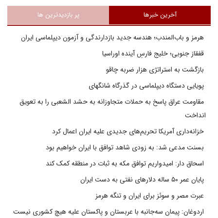
آخرین خبرها
پر بازدیدترین ها
هرمز و باب‌المندب؛ هندسه جدید بازدارندگی و آزمون دیپلماسی ایران
قفقاز جنوبی؛ خلیج فارسِ آینده اوراسیا
بازگشت به استراتژی هزار ضربه چاقو
پویایی دستگاه دیپلماسی در گذرگاه شانگهای
مقاومت عراق پاسخ به حملات متجاوزانه به حشد الشعبی را به تعویق
انداخت
خزانه‌داری آمریکا تحریم‌های جدیدی علیه ایران اعمال کرد
بسنت مدعی شد: به زودی شاهد توافق با ایران خواهیم بود
اسحاق دار: امیدواریم توافق مکه به ثبات در منطقه کمک کند
پایان عمر ۵۰ ساله دلارهای نفتی به دست ایران
عبرت مصر و سوئز برای ایران و تنگه هرمز
اردوغان: پیمان سه‌جانبه با عربستان و پاکستان علیه هیچ کشوری نیست