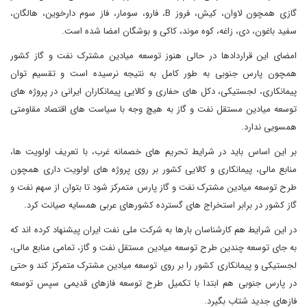
گازی همچون لاوان، کیش، فروز B، فارو، سومار، فاز سوم دارخوین، هالگان،
سفید باغون، دی، زاغه، کوه موند، کاکی و بوشگان امضا شده است.
امضای این قراردادها در حالی هنوز توسعه میادین مشترک نفت و گاز کشور
همچون پارس جنوبی به طور کامل به نتیجه نرسیده است و تقسیم توان
پیمانکاری، لجستیکی، دکل های حفاری و کالایی پیمانکاران ایرانی در پروژه های
توسعه میادین مستقل نفت و گاز به هیچ وجه با سیاست های اقتصاد مقاومتی
همسویی ندارد.
بر این اساس باید در شرایط تحریم های خصمانه غرب، با تعریف اولویت ها،
منابع مالی، پیمانکاری و کالایی کشور بر روی پروژه های اولویت داری همچون
طرح توسعه میادین مشترک نفت و گاز پارس متمرکز شود تا بتوان از سهم نفت و
گاز کشور در برابر استخراج های گسترده کشورهای عربی همسایه صیانت کرد.
در این شرایط هم کارشناسان بارها به شرکت ملی نفت ایران پیشنهاد کرده اند که
به جای توسعه چندین طرح توسعه میادین مستقل نفت و گاز، تمامی منابع مالی،
لجستیکی و پیمانکاری کشور را بر روی توسعه میادین مشترک متمرکز کند و حتی
در پارس جنوبی هم ابتدا با تکمیل طرح توسعه فازهای قدیمی سپس توسعه
فازهای جدید شتاب بگیرد.