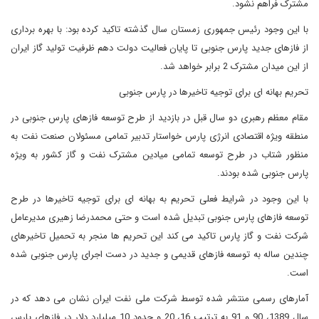
مشترک فراهم نشود.
با این وجود رئیس جمهوری زمستان سال گذشته تاکید کرده بود: با بهره برداری
از فازهای جدید پارس جنوبی تا پایان فعالیت دولت دهم ظرفیت تولید گاز ایران
از این میدان مشترک 2 برابر خواهد شد.
تحریم بهانه ای برای توجیه تاخیرها در پارس جنوبی
مقام معظم رهبری دو سال قبل در بازدید از طرح توسعه فازهای پارس جنوبی در
منطقه ویژه اقتصادی انرژی پارس خواستار تدبیر تمامی مسئولان صنعت نفت به
منظور شتاب در طرح توسعه تمامی میادین مشترک نفت و گاز کشور به ویژه
پارس جنوبی شده بودند.
با این وجود در شرایط فعلی تحریم به بهانه ای برای توجیه تاخیرها در طرح
توسعه فازهای پارس جنوبی تبدیل شده است و حتی محمدرضا زهیری مدیرعامل
شرکت نفت و گاز پارس تاکید می کند این تحریم ها منجر به تحمیل تاخیرهای
چندین ساله به توسعه فازهای قدیمی و جدید در دست اجرای پارس جنوبی شده
است.
آمارهای رسمی منتشر شده توسط شرکت ملی نفت ایران نشان می دهد که در
سال 1389، 90 و 91 به ترتیب 16، 20 و حدود 10 میلیارد دلار در فازهای پارس