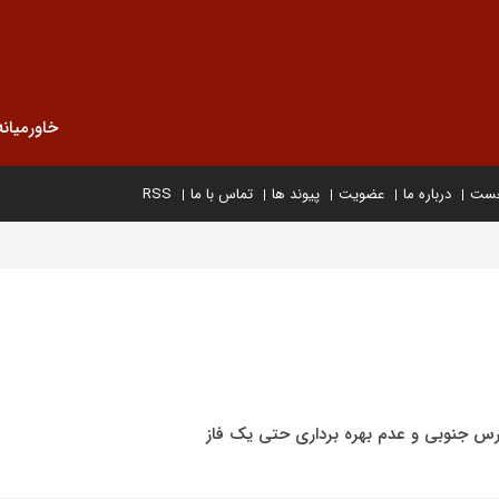
خاورمیانه
خست
درباره ما
عضویت
پیوند ها
تماس با ما
RSS