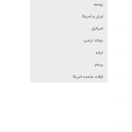
روسیه
ایران و امریکا
اسرائیل
دونالد ترامپ
ترکیه
برجام
ایالات متحده امریکا