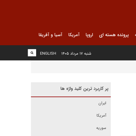
پرونده هسته ای
اروپا
آمریکا
آسیا و آفریقا
شنبه ۱۷ مرداد ۱۴۰۵
ENGLISH
پر کاربرد ترین کلید واژه ها
ایران
آمریکا
سوریه