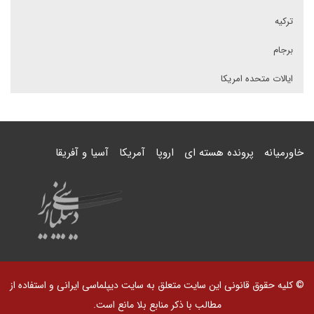
ترکیه
برجام
ایالات متحده امریکا
خاورمیانه
پرونده هسته ای
اروپا
آمریکا
آسیا و آفریقا
© کلیه حقوق قانونی این سایت متعلق به سایت دیپلماسی ایرانی و استفاده از
مطالب با ذکر منابع بلا مانع است.