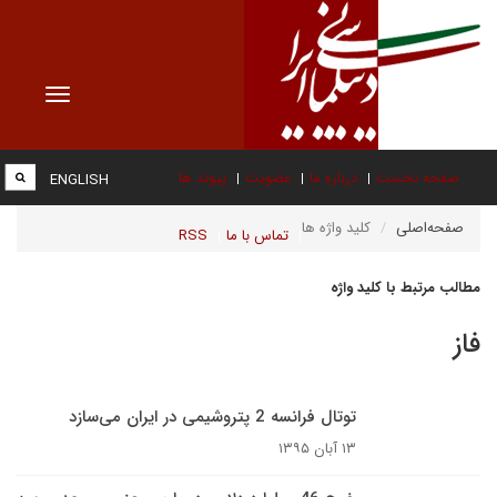
Toggle
vigation
صفحه نخست
درباره ما
عضویت
پیوند ها
ENGLISH
صفحه‌اصلی
کلید واژه ها
تماس با ما
RSS
مطالب مرتبط با کلید واژه
فاز
توتال فرانسه 2 پتروشیمی در ایران می‌سازد
۱۳ آبان ۱۳۹۵