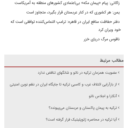
زاکانی: پیام «پیمان مکه» بی‌اعتمادی کشورهای منطقه به آمریکاست
یمن: هر کشوری که در کنار عربستان قرار بگیرد، متجاوز است
دفتر حفاظت منافع ایران در قاهره: ترامپ التماس‌کننده توافقی است که
خود ویران کرد
ناقوس مرگ دریای خزر
مطالب مرتبط
عضویت همزمان ترکیه در ناتو و شانگهای تناقض ندارد
از بازآرایی ائتلاف غرب و کاسبی ترکیه تا جایگاه ایران در نظم نوین امنیتی
آنکارا و اجلاس ناتو
ترکیه به پیمان پاکستان و عربستان می‌پیوندد؟
آیا ترکیه در محاصره ژئوپلیتیک قرار گرفته است؟