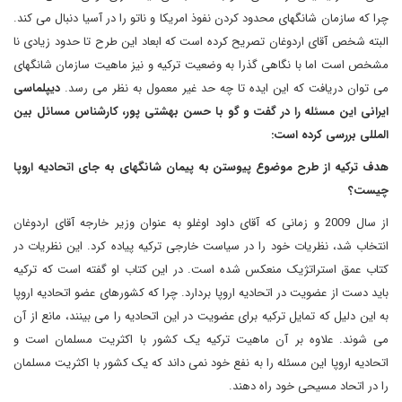
چرا که سازمان شانگهای محدود کردن نفوذ امریکا و ناتو را در آسیا دنبال می کند.
البته شخص آقای اردوغان تصریح کرده است که ابعاد این طرح تا حدود زیادی نا
مشخص است اما با نگاهی گذرا به وضعیت ترکیه و نیز ماهیت سازمان شانگهای
می توان دریافت که این ایده تا چه حد غیر معمول به نظر می رسد.
دیپلماسی
ایرانی این مسئله را در گفت و گو با حسن بهشتی پور، کارشناس مسائل بین
المللی بررسی کرده است:
هدف ترکیه از طرح موضوع پیوستن به پیمان شانگهای به جای اتحادیه اروپا
چیست؟
از سال 2009 و زمانی که آقای داود اوغلو به عنوان وزیر خارجه آقای اردوغان
انتخاب شد، نظریات خود را در سیاست خارجی ترکیه پیاده کرد. این نظریات در
کتاب عمق استراتژیک منعکس شده است. در این کتاب او گفته است که ترکیه
باید دست از عضویت در اتحادیه اروپا بردارد. چرا که کشورهای عضو اتحادیه اروپا
به این دلیل که تمایل ترکیه برای عضویت در این اتحادیه را می بینند، مانع از آن
می شوند. علاوه بر آن ماهیت ترکیه یک کشور با اکثریت مسلمان است و
اتحادیه اروپا این مسئله را به نفع خود نمی داند که یک کشور با اکثریت مسلمان
را در اتحاد مسیحی خود راه دهند.