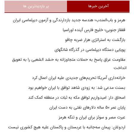
آخرین خبرها
پر بازدیدترین ها
هرمز و باب‌المندب؛ هندسه جدید بازدارندگی و آزمون دیپلماسی ایران
قفقاز جنوبی؛ خلیج فارسِ آینده اوراسیا
بازگشت به استراتژی هزار ضربه چاقو
پویایی دستگاه دیپلماسی در گذرگاه شانگهای
مقاومت عراق پاسخ به حملات متجاوزانه به حشد الشعبی را به تعویق
انداخت
خزانه‌داری آمریکا تحریم‌های جدیدی علیه ایران اعمال کرد
بسنت مدعی شد: به زودی شاهد توافق با ایران خواهیم بود
اسحاق دار: امیدواریم توافق مکه به ثبات در منطقه کمک کند
پایان عمر ۵۰ ساله دلارهای نفتی به دست ایران
عبرت مصر و سوئز برای ایران و تنگه هرمز
اردوغان: پیمان سه‌جانبه با عربستان و پاکستان علیه هیچ کشوری نیست