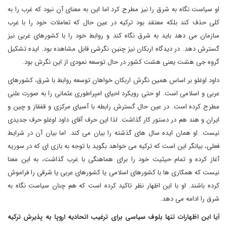
او سیاست نگاه به شرق را نیز مطرح کرد اما این به معنای آن نبود که غرب را به
کلی حذف کند بلکه معتقد بود ترکیه در عین حال که تعاملات خود را با غرب
سازمان می دهد باید به شرق نگاه کند و روابط خود را با کشورهای غربی نیز
گسترش دهد. در دیدگاه اربکان نیز چنین نگرشی قابل مشاهده بود. ایده تشکیل
گروه جی هشت یعنی هشت کشور در حال توسعه نمودی از این نگرش بود.
داود اوغلو بر اساس همین نگرش اربکان خواهان توسعه روابط با شرق، کشورهای
عربی و اسلامی است. او حتی رویکرد احیای امپراطوری عثمانی را به صورت علنی
مطرح کرده است. در عین حال گسترش رابطه با آسیای مرکزی و قفقاز و چین و
ایران و هند هم در دستور کار گذاشت. لذا این حرف آقای داود اوغلو حرف جدیدی
نیست. او همان ایده سال های گذشته را بیان می کند. اما بیان آن در شرایط
فعلی، بیانگر این است که ترکیه می خواهد بگوید با توجه به بازی ای که در سوریه
آغاز کرده و تمام حیثیت خود را برای هماهنگی با غرب گذاشت، به این معنا
نیست که همکاری ها با کشورهای اسلامی یا کشورهای عربی یا شرقی را فراموش
کرده باشند. او با این اظهار نظر تاکید کرده است که هم چنان سیاست نگاه به
شرق را ادامه می دهد.
آیا این اظهارات تنها بلوف سیاسی برای ترغیب اتحادیه اروپا به پذیرش ترکیه