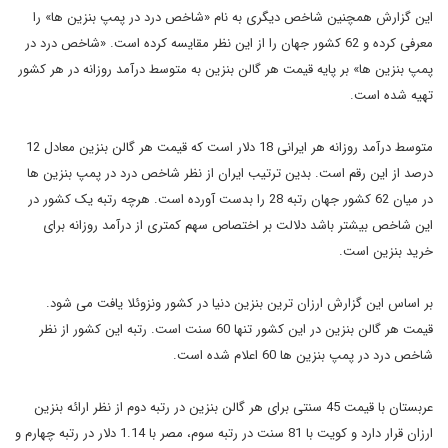
این گزارش همچنین شاخص دیگری به نام «شاخص درد در پمپ بنزین ها» را
معرفی کرده و 62 کشور جهان را از این نظر مقایسه کرده است. «شاخص درد در
پمپ بنزین ها» بر پایه قیمت هر گالن بنزین به متوسط درآمد روزانه در هر کشور
تهیه شده است.
متوسط درآمد روزانه هر ایرانی 18 دلار است که قیمت هر گالن بنزین معادل 12
درصد از این رقم است. بدین ترتیب ایران از نظر شاخص درد در پمپ بنزین ها
در میان 62 کشور جهان رتبه 28 را بدست آورده است. هرچه رتبه یک کشور در
این شاخص بیشتر باشد دلالت بر اختصاص سهم کمتری از درآمد روزانه برای
خرید بنزین است.
بر اساس این گزارش ارزان ترین بنزین دنیا در کشور ونزوئلا یافت می شود.
قیمت هر گالن بنزین در این کشور تنها 60 سنت است. رتبه این کشور از نظر
شاخص درد در پمپ بنزین ها 60 اعلام شده است.
عربستان با قیمت 45 سنتی برای هر گالن بنزین در رتبه دوم از نظر ارائه بنزین
ارزان قرار دارد و کویت با 81 سنت در رتبه سوم، مصر با 1.14 دلار در رتبه چهارم و