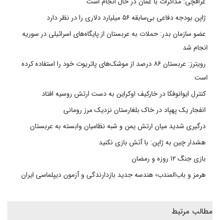
عراقچی: مذاکرات با عمان در حال انجام است
ژاپن بودجه دفاعی بی‌سابقه ۵۶ میلیارد دلاری را در نظر دارد
عضو سازمان بدر: حملات به عربستان از پایگاه‌های اسرائیلی در سوریه
انجام شد
رویترز: عربستان ۸۶ درصد از موشک‌های پاتریوت خود را استفاده کرده
است
کنترل ایوانوفکا در خارکیف اوکراین به دست ارتش روسیه افتاد
انفجار یک پهپاد در خاک بلغارستان نزدیک مرز رومانی
درگیری شدید میان ارتش یمن و شبه نظامیان وابسته به عربستان
هشدار چین به ژاپن: با آتش بازی نکنید
بازی جنگ ۱۲ روزه و رمضان
هرمز و باب‌المندب؛ هندسه جدید بازدارندگی و آزمون دیپلماسی ایران
مطالب مرتبط