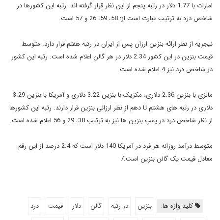
امارات با 1.77 دلار در رتبه پنجم از این نظر قرار گرفته اند. رتبه این کشورها در
شاخص درد به ترتیب عبارت است از: 58، 59، 26 و 57 است.
نیجریه از نظر ارائه بنزین ارزان پس از ایران در رتبه هفتم قرار دارد. متوسط
قیمت بنزین در این کشور 2.34 دلار در هر گالن اعلام شده است. رتبه این کشور
در شاخص درد نیز 4 اعلام شده است.
مالزی با بنزین 2.36 دلاری، مکزیک با بنزین 3.22 دلاری و آمریکا با بنزین 3.29
دلاری در رتبه های هشتم تا دهم از نظر ارزانی بنزین قرار دارند. رتبه این کشورها
از نظر شاخص درد در پمپ بنزین ها نیز به ترتیب 38، 29 و 56 اعلام شده است.
متوسط درآمد روزانه هر فرد در آمریکا 140 دلار است که 2.4 درصد از این رقم
معادل قیمت یک گالن بنزین است./
کلید واژه ها:
بنزین
در رتبه
گالن
دلار
قیمت
درد