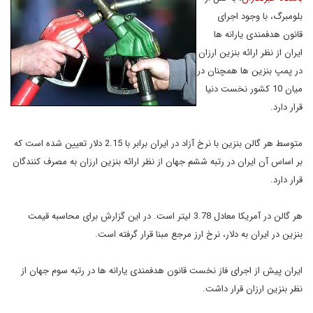
بلومبرگ، با وجود اجرای
قانون هدفمندی یارانه ها
ایران از نظر ارائه بنزین ارزان
در پمپ بنزین ها همچنان در
میان 10 کشور نخست دنیا
قرار دارد.
متوسط هر گالن بنزین با نرخ آزاد در ایران برابر با 2.15 دلار تعیین شده است که
بر اساس آن ایران در رتبه ششم جهان از نظر ارائه بنزین ارزان به مصرف کنندگان
قرار دارد.
هر گالن در آمریکا معادل 3.78 لیتر است. در این گزارش برای محاسبه قیمت
بنزین در ایران به دلار، نرخ ارز مرجع مبنا قرار گرفته است.
ایران پیش از اجرای فاز نخست قانون هدفمندی یارانه ها در رتبه سوم جهان از
نظر بنزین ارزان قرار داشت.