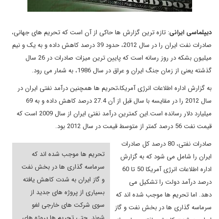
دیپلماسی ایرانی
: تازه ترین گزارش ها حاکی از آن است که تحریم های جهانی،
صادرات نفت ایران را در سال 2012، حدود 39 درصد کاهش داده و به یک و نیم
میلیون بشکه در روز رسانه است که پایین ترین میزات صادرات در 26 سال
گذشته یعنی از زمان جنگ ایران و عراق در سال 1986، به شمار می رود.
به گزارش اداره اطلاعات انرژی آمریکا،تحریم ها همچنین درآمد نفتی ایران در
سال 2012 را در مقایسه با سال قبل از آن 27.4 درصد کاهش داده و به 69
میلیارد دلار رسانده است.این کمترین درآمد نفتی ایران از سال 2009 است که
قیمت نفت 56 درصد کمتر از متوسط قیمت در سال 2012 بود.
صادرات نفتی، 80 درصد کل صادرات
تحریم ها موجب شده اند که
ایران را شامل می شود که به گزارش
سرماسه گذاری ها در بخش نفت
اداره اطلاعات انرژی آمریکا 50 تا 60
و گاز ایران به شدت کاهش یافته
درصد درآمد دولت را تشکیل می
بسیاری از پروژه های جدید از
دهد. اما تحریم ها موجب شده اند که
سوی شرکت های خارجی لغو
سرماسه گذاری ها در بخش نفت و گاز
شوند. حتی تحریم ها پروژه های