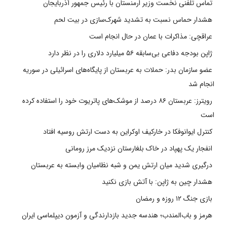
تماس تلفنی نخست وزیر ارمنستان با رئیس جمهور آذربایجان
هشدار حماس نسبت به تشدید شهرک‌سازی در بیت‌ لحم
عراقچی: مذاکرات با عمان در حال انجام است
ژاپن بودجه دفاعی بی‌سابقه ۵۶ میلیارد دلاری را در نظر دارد
عضو سازمان بدر: حملات به عربستان از پایگاه‌های اسرائیلی در سوریه
انجام شد
رویترز: عربستان ۸۶ درصد از موشک‌های پاتریوت خود را استفاده کرده
است
کنترل ایوانوفکا در خارکیف اوکراین به دست ارتش روسیه افتاد
انفجار یک پهپاد در خاک بلغارستان نزدیک مرز رومانی
درگیری شدید میان ارتش یمن و شبه نظامیان وابسته به عربستان
هشدار چین به ژاپن: با آتش بازی نکنید
بازی جنگ ۱۲ روزه و رمضان
هرمز و باب‌المندب؛ هندسه جدید بازدارندگی و آزمون دیپلماسی ایران