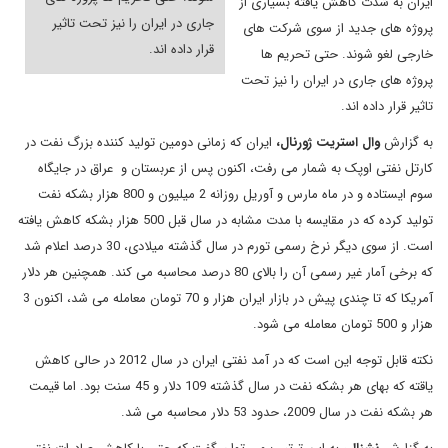
ایران به شدت کاهش یافته بسیاری از
جاری در ایران را نیز تحت تاثیر
پروژه های جدید از سوی شرکت های
قرار داده اند.
خارجی لغو شوند. حتی تحریم ها
پروژه های جاری در ایران را نیز تحت
تاثیر قرار داده اند.
به گزارش
وال استریت ژورنال،
ایران که زمانی دومین تولید کننده بزرگ نفت در
کارتل نفتی اوپک به شمار می رفت، اکنون پس از عربستان و عراق در جایگاه
سوم ایستاده و در ماه مارس و آوریل روزانه 2 میلیون و 800 هزار بشکه نفت
تولید کرده که در مقایسه با مدت مشابه در سال قبل 500 هزار بشکه کاهش یافته
است. از سوی دیگر نرخ رسمی تورم در سال گذشته میلادی، 30 درصد اعلام شد
که برخی آمار غیر رسمی آن را بالای 80 درصد محاسبه می کند. همچنین هر دلار
آمریکا که تا چندی پیش در بازار ایران هزار و 70 تومان معامله می شد، اکنون 3
هزار و 500 تومان معامله می شود.
نکته قابل توجه این است که در آمد نفتی ایران در سال 2012 در حالی کاهش
یاقته که بهای هر بشکه نفت در سال گذشته 109 دلار و 45 سنت بود. اما قیمت
هر بشکه نفت در سال 2009، حدود 53 دلار محاسبه می شد.