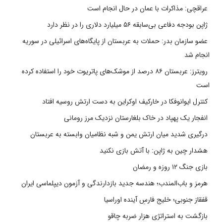
عراقچی: مذاکرات با عمان در حال انجام است
ژاپن بودجه دفاعی بی‌سابقه ۵۶ میلیارد دلاری را در نظر دارد
عضو سازمان بدر: حملات به عربستان از پایگاه‌های اسرائیلی در سوریه
انجام شد
رویترز: عربستان ۸۶ درصد از موشک‌های پاتریوت خود را استفاده کرده
است
کنترل ایوانوفکا در خارکیف اوکراین به دست ارتش روسیه افتاد
انفجار یک پهپاد در خاک بلغارستان نزدیک مرز رومانی
درگیری شدید میان ارتش یمن و شبه نظامیان وابسته به عربستان
هشدار چین به ژاپن: با آتش بازی نکنید
بازی جنگ ۱۲ روزه و رمضان
هرمز و باب‌المندب؛ هندسه جدید بازدارندگی و آزمون دیپلماسی ایران
قفقاز جنوبی؛ خلیج فارسِ آینده اوراسیا
بازگشت به استراتژی هزار ضربه چاقو