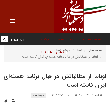
Toggle
vigation
صفحه نخست
درباره ما
عضویت
پیوند ها
ENGLISH
صفحه‌اصلی
اخبار
سرخط اخبار
تماس با ما
RSS
اوباما از مطالباتش در قبال برنامه هسته‌ای ایران کاسته است
اوباما از مطالباتش در قبال برنامه هسته‌ای
ایران کاسته است
۱۲ اسفند ۱۳۹۱ | ۱۲:۳۰
کد : ۱۹۱۳۴۴۵
سرخط اخبار