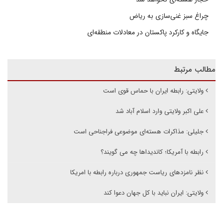
چراغ سبز غنی‌سازی به ریاض
جایگاه و کارکرد پاکستان در معادلات منطقه‌ای
مطالب مرتبط
ولایتی: رابطه ایران با حماس قوی است
علی اکبر ولایتی وارد اسلام آباد شد
جلیلی:‌ مذاکرات هسته‌ای موضوعی فراجناحی است
رابطه با آمریکا؛ کاندیداها چه می گویند؟
نظر نامزدهای ریاست جمهوری درباره رابطه با امریکا
ولایتی: ایران نباید با کل جهان دعوا کند