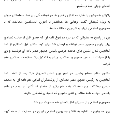
اعضای جهان اسلام باشیم.
ولایتی همچنین با اشاره به نقش وهابی ها در توطئه گری بر ضد مسلمانان جهان
به ویژه شیعیان گفت: وهابی ها همانقدر با اخوان المسلمین مخالفند که با
جمهوری اسلامی ایران و شیعیان مخالف هستند.
وی در پاسخ به سئوالی که در باره موضوع نامه ای که چندی قبل از جانب تعدادی
برای رئیس جمهور مصر نوشته و ارسال شد بیان کرد: مدتی قبل تعدادی از ضد
انقلابیان لندن نشین برای محمد مرسی رئیس جمهور مصر نامه ای نوشتند و وی
را از حرکت در مسیر جمهوری اسلامی ایران و تشکیل یک حکومت اسلامی منع
کردند.
مشاور مقام معظم رهبری در امور بین الملل تصریح کرد: بعد از نامه ضد
انقلابیان به رئیس جمهور مصر تعدادی از روشنفکران ایرانی هم نامه ای به محمد
مرسی نوشتند، این نامه که بنده هم یکی از امضاء کنندگان آن بودم در واقع
پاسخی بود به نامه منافقان لندن نشینی که داعیه روشنفکری دارند.
جمهوری اسلامی از مبارزان اهل تسنن هم حمایت می کند
وی همچنین با اشاره به نقش جمهوری اسلامی ایران در حمایت از همه گروه