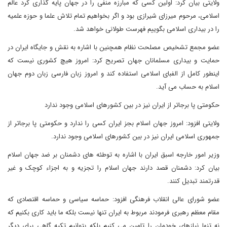
ولایتی بیان کرد: اولین کسی که مبارزه منفی را در جهان پایه گذاری کرد عالم
اسلامی، مرحوم میرزای شیرازی بود و اگر بخواهیم تمام تلاش علما و حوزه علمیه
را در بیداری اسلامی بگوییم فهرست طولانی خواهد شد.
عضو مجمع تشخیص مصلحت نظام همچنین با اشاره به نقش و جایگاه ایران در
حمایت و بیداری مسلمانان جهان تصریح کرد: امروز هیچ کشوری نیست که
اینطور کامل از الفبای اسلامی استفاده کند و امروز زبان فارسی زبان دوم جهان
اسلام به حساب می آید.
حکومتی پا برجاتر از ایران نیز در بین کشورهای اسلامی وجود ندارد
ولایتی افزود: امروز جهان اسلام بجز ایران کسی را ندارد و حکومتی پا برجاتر از
جمهوری اسلامی ایران نیز در بین کشورهای اسلامی وجود ندارد.
وزیر امور خارجه اسبق ایران با اشاره به توطئه های دشمنان بر ضد جهان اسلام
بیان کرد: دشمنان قصد دارند جهان اسلام را تجزیه و به اجزاء کوچک و غیر
قدرتمند تبدیل کنند.
عضو شورای عالی انقلاب فرهنگی افزود: حماسه سیاسی و حماسه اقتصادی که
مقام معظم رهبری فرمودند مربوط به ایران تنها نیست بلکه ما باید کاری بکنیم که
نه تنها نیازهای خودمان را تامین می کنیم بلکه بتوانیم تکیه گاهی برای دیگر