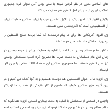
های اسلامی بدون در نظر گرفتن شیعه یا سنی بودن آنان عنوان کرد: جمهوری
اسلامی ایران از مبارزان اهل تسنن هم حمایت می کند.
ولایتی اظهار کرد: امروز یکی از دلایل دشمنی غرب با ایران اسلامی حمایت ایران
از فلسطینیانی است که اکثریتشان سنی هستند.
وی افزود: آمریکایی ها برای ما پیام فرستادند که شما برنامه صلح فلسطین را
بپذیرید، مشکل ما با شما حل خواهد شد.
مشاور مقام معظم رهبری در ادامه با اشاره به حمایت ایران از مردم بوسنی در
زمان قتل عام مسلمانان به دست صرب ها تصریح کرد: اغلب مسلمانان بوسنی
نیز اهل تسنن هستند اما جمهوری اسلامی آن همه امکانات دفاعی را برای آنها
فرستاد.
وی افزود: ما با اخوان المسلمین هم دوست هستیم و به آنها کمک می کنیم و در
بین گروه های اسلامی اخوان المسلمین از نظر عقیدتی از همه به ما نزدیکتر
هستند.
ولایتی در قسمتی از سخنانش با اشاره به بحث بیداری انسانی افزود: همانگونه که
مقام معظم رهبری در 14 بهمن ماه 89 فرمودند این بیداری، اسلامی است و اسم