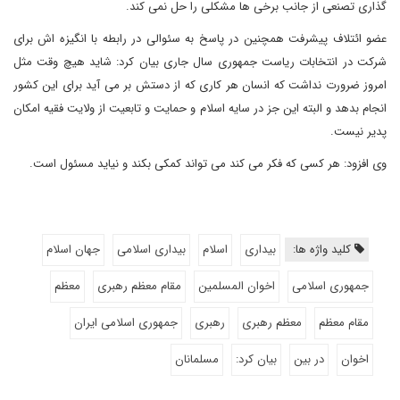
گذاری تصنعی از جانب برخی ها مشکلی را حل نمی کند.
عضو ائتلاف پیشرفت همچنین در پاسخ به سئوالی در رابطه با انگیزه اش برای
شرکت در انتخابات ریاست جمهوری سال جاری بیان کرد: شاید هیچ وقت مثل
امروز ضرورت نداشت که انسان هر کاری که از دستش بر می آید برای این کشور
انجام بدهد و البته این جز در سایه اسلام و حمایت و تابعیت از ولایت فقیه امکان
پدیر نیست.
وی افزود: هر کسی که فکر می کند می تواند کمکی بکند و نیاید مسئول است.
کلید واژه ها:
بیداری
اسلام
بیداری اسلامی
جهان اسلام
جمهوری اسلامی
اخوان المسلمین
مقام معظم رهبری
معظم
مقام معظم
معظم رهبری
رهبری
جمهوری اسلامی ایران
اخوان
در بین
بیان کرد:
مسلمانان