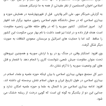
اسلامی اخوان المسلمین از نظر عقیدتی از همه به ما نزدیکتر هستند.
به گزارش خبرنگار مهر، علی اکبر ولایتی قبل از ظهرچهارشنبه در همایش حوزه و
بیداری اسلامی که در محل دانشگاه علوم اسلامی رضوی مشهد برگزار شد اظهار
کرد: امروز استکبار، کشور سوریه را که در واقع حلقه طلایی زنجیره مقاومت
است هدف قرار داده و در ابتدا نیز قصد داشت با نام بهار عربی حکومت این کشور
را ساقط کند اما با حمایت های اسرائیل و عربستان سعودی اتفاقات به صورت
دیگر شکل گرفت.
وی افزود: استکبار وقتی در جنگ رو در رو با ارتش سوریه و همچنین نیروهای
تحت عنوان مقاومت جیش شعبی نتوانست کاری را انجام دهد با انفجار و قتل
های کور وضعیت سوریه را نا آرام نشان داد.
دبیر کل مجمع جهانی بیداری اسلامی با بیان اینکه حوزه علمیه و علماء اسلام در
بیداری اسلامی در طول تاریخ ایران و جهان اسلام نقش برجسته ای داشته اند،
افزود: ادامه بیداری اسلامی جز با اتصال به علما و حوزه علمیه امکان ندارد و
جدایی این دو از یکدیگر به گونه ای است که گویی درخت از ریشه خشک می
شود.