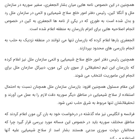
همچنین در این خصوص نامه هایی میان بشار الجعفری، سفیر سوریه در سازمان
ملل و آنگلا کین، رئیس دفتر امور خلع سلاح شیمیایی و اتمی در سازمان ملل رد
و بدل شده است به طوری که در یکی از نامه ها الجعفری به کین در خصوص
انجام اصلاحیه هایی برای اعزام بازرسان به منطقه اعلام شده است.
الجعفری بارها اعلام کرده که بازرسان تنها می توانند در منطقه نزدیک به حلب به
انجام بازرسی های محدود بپردازند.
همچنین رئیس دفتر امور خلع سلاح شیمیایی و اتمی سازمان ملل نیز اعلام کرده
که بازرسان این تیم تحقیقاتی از سوی بان کی مون، دبیرکل سازمان ملل برای
انجام این ماموریت انتخاب می شوند.
این مقام مسئول همچنین افزود: بازرسان سازمان ملل همچنان نسبت به احتمال
استفاده از سلاح شیمیایی در مناطق دیگر سوریه دقت لازم را به عمل می آورند و
تحقیقاتشان تنها مربوط به شرق حلب نمی شود.
فرانسه و انگلیس نیز ماه گذشته در درخواست خود به بان کی مون اعلام کردند که
مناطق مختلف سوریه باید در خصوص این مساله مورد بررسی قرار گیرد چرا که
مخالفان دولت سوری مدعی هستند بشار اسد از سلاح شیمیایی علیه آنها
استفاده می کند.