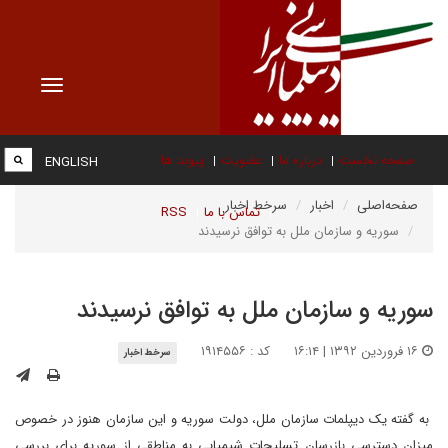
Toggle
vigation
صفحه نخست
درباره ما
عضویت
پیوند ها
ENGLISH
صفحه‌اصلی
اخبار
سرخط اخبار
تماس با ما
RSS
سوریه و سازمان ملل به توافق نرسیدند
سوریه و سازمان ملل به توافق نرسیدند
۱۶ فروردین ۱۳۹۲ | ۱۶:۱۴
کد : ۱۹۱۴۵۵۶
سرخط اخبار
به گفته یک دیپلمات سازمان ملل، دولت سوریه و این سازمان هنوز در خصوص
میزان دسترسی بازرسان تسلیحات شیمیایی به مناطقی از سوریه برای بررسی