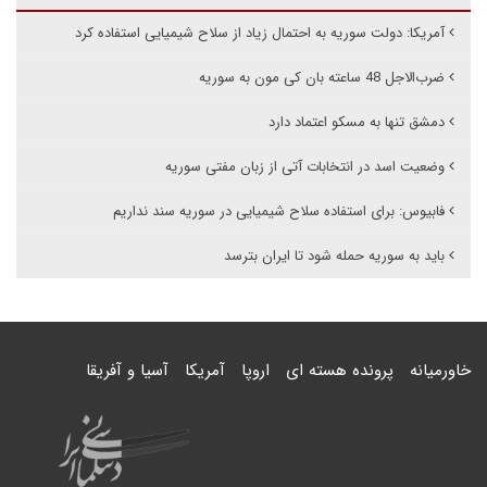
آمریکا: دولت سوریه به احتمال زیاد از سلاح شیمیایی استفاده کرد
ضرب‌الاجل 48 ساعته بان کی مون به سوریه
دمشق تنها به مسکو اعتماد دارد
وضعیت اسد در انتخابات آتی از زبان مفتی سوریه
فابیوس: برای استفاده سلاح شیمیایی در سوریه سند نداریم
باید به سوریه حمله شود تا ایران بترسد
خاورمیانه
پرونده هسته ای
اروپا
آمریکا
آسیا و آفریقا