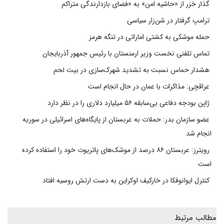
گذار خزر از «حاشیه امن» به «فضای بازدارندگی متراکم
ترامپ گرفتار در شن‌زار سیاسی
حمله موشکی به کشتی اماراتی در تنگه هرمز
تماس تلفنی نخست وزیر ارمنستان با رئیس جمهور آذربایجان
هشدار حماس نسبت به تشدید شهرک‌سازی در بیت‌ لحم
عراقچی: مذاکرات با عمان در حال انجام است
ژاپن بودجه دفاعی بی‌سابقه ۵۶ میلیارد دلاری را در نظر دارد
عضو سازمان بدر: حملات به عربستان از پایگاه‌های اسرائیلی در سوریه
انجام شد
رویترز: عربستان ۸۶ درصد از موشک‌های پاتریوت خود را استفاده کرده
است
کنترل ایوانوفکا در خارکیف اوکراین به دست ارتش روسیه افتاد
مطالب مرتبط