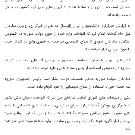
احتمال استفاده از این نوع سلاح ها در درگیری های اخیر این کشور، به توافق
دست نیافته اند.
به گزارش خبرگزاری دانشجویان ایران (ایسنا)، به نقل از خبرگزاری رویترز، سازمان
ملل ماه گذشته اعلام کرد که اتهامات وارد شده از سوی دولت سوریه در خصوص
استفاده مخالفان سوری از سلاح شیمیایی در حمله به شهری واقع در شمال حلب
را مورد بررسی قرار خواهد داد.
کشورهای غربی همچنین خواستار تحقیق و بررسی ادعاهای مخالفان دولت
سوریه در خصوص استفاده از چنین سلاح هایی علیه مردم شده اند.
مخالفان دولت سوریه مدعی هستند، دولت بشار اسد، رئیس جمهوری سوریه
سه حمله اخیر با استفاده از سلاح شیمیایی را خود انجام داده است.
یکی از دیپلمات های شورای امنیت سازمان ملل نیز که خواست نامش فاش نشود
به خبرگزاری رویترز گفت: درباره میزان دسترسی به سایت های شیمیایی با مقام
های سوریه هنوز توافقی صورت نگرفته است و تا زمانی که این توافق مورد
بررسی قرار نگیرد هیچ یک از بازرسان این سازمان وارد منطقه مورد نظر نخواهند
شد.