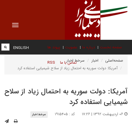
Toggle
vigation
صفحه نخست
درباره ما
عضویت
پیوند ها
ENGLISH
صفحه‌اصلی
اخبار
سرخط اخبار
تماس با ما
RSS
آمریکا: دولت سوریه به احتمال زیاد از سلاح شیمیایی استفاده کرد
آمریکا: دولت سوریه به احتمال زیاد از سلاح
شیمیایی استفاده کرد
۰۶ اردیبهشت ۱۳۹۲ | ۱۷:۲۶
کد : ۱۹۱۵۴۰۵
سرخط اخبار