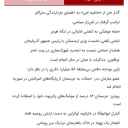
گذار خزر از «حاشیه امن» به «فضای بازدارندگی متراکم
ترامپ گرفتار در شن‌زار سیاسی
حمله موشکی به کشتی اماراتی در تنگه هرمز
تماس تلفنی نخست وزیر ارمنستان با رئیس جمهور آذربایجان
هشدار حماس نسبت به تشدید شهرک‌سازی در بیت‌ لحم
عراقچی: مذاکرات با عمان در حال انجام است
ژاپن بودجه دفاعی بی‌سابقه ۵۶ میلیارد دلاری را در نظر دارد
عضو سازمان بدر: حملات به عربستان از پایگاه‌های اسرائیلی در سوریه
انجام شد
رویترز: عربستان ۸۶ درصد از موشک‌های پاتریوت خود را استفاده کرده
است
کنترل ایوانوفکا در خارکیف اوکراین به دست ارتش روسیه افتاد
انفجار یک پهپاد در خاک بلغارستان نزدیک مرز رومانی