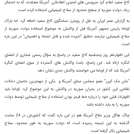
کاخ سفید اعلام کرد سرویس های امنیتی اطلاعاتی آمریکا معتقدند که به احتمال
زیاد، دولت سوریه از سطح محدود از سلاح شیمیایی استفاده کرده است.
به گزارش عصر ایران به نقل از رویترز، سخنگوی کاخ سفید اضافه کرد: اما باراک
اوباما رئیس جمهور آمریکا قبل از واکنش به موضوع استفاده دولت سوریه از
سلاح شیمیایی نیازمند حقایق "تاییده شده و قابل اعتماد و اطمینان" در این باره
است.
این اظهارنظر روز پنجشنبه کاخ سفید در پاسخ به سؤال رسمی شماری از اعضای
کنگره ارائه شد. این پاسخ، باعث واکنش های گسترده از سوی اعضای کنگره
آمریکا شد که از اوباما می خواستند واکنش جدی نشان دهد.
"جان مک کین" عضو مجلس سنای آمریکا و یکی از مهمترین حامیان دخالت
نظامی این کشور در بحران سوریه در واکنش به این موضوع کرد: اوباما باید
اظهارات قبلی خود را درباره خط قرمز بودن استفاده از سلاح شیمایی توسط دولت
سوریه را به یابد داشته باشد.
چاگ هاگل وزیر دفاع آمریکا هم در این باره گفت که کشورش در 24 ساعت
گذشته به این نتیجه رسیده است که دولت سوریه به طور محدود، سلاح
شیمیایی بکار گرفته است.