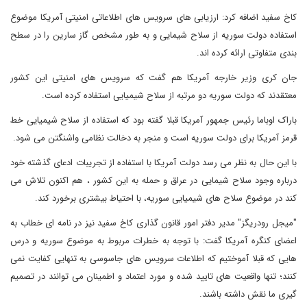
کاخ سفید اضافه کرد: ارزیابی های سرویس های اطلاعاتی امنیتی آمریکا موضوع
استفاده دولت سوریه از سلاح شیمایی و به طور مشخص گاز سارین را در سطح
بندی متفاوتی ارائه کرده اند.
جان کری وزیر خارجه آمریکا هم گفت که سرویس های امنیتی این کشور
معتقدند که دولت سوریه دو مرتبه از سلاح شیمیایی استفاده کرده است.
باراک اوباما رئیس جمهور آمریکا قبلا گفته بود که استفاده از سلاح شیمیایی خط
قرمز آمریکا برای دولت سوریه است و منجر به دخالت نظامی واشنگتن می شود.
با این حال به نظر می رسد دولت آمریکا با استفاده از تجریبات ادعای گذشته خود
درباره وجود سلاح شیمایی در عراق و حمله به این کشور ، هم اکنون تلاش می
کند در موضوع سلاح های شیمیایی سوریه، با احتیاط بیشتری برخورد کند.
"میجل رودریگز" مدیر دفتر امور قانون گذاری کاخ سفید نیز در نامه ای خطاب به
اعضای کنگره آمریکا گفت: با توجه به خطرات مربوط به موضوع سوریه و درس
هایی که قبلا آموختیم که اطلاعات سرویس های جاسوسی به تنهایی کفایت نمی
کنند؛ تنها واقعیت های تایید شده و مورد اعتماد و اطمینان می توانند در تصمیم
گیری ما نقش داشته باشند.