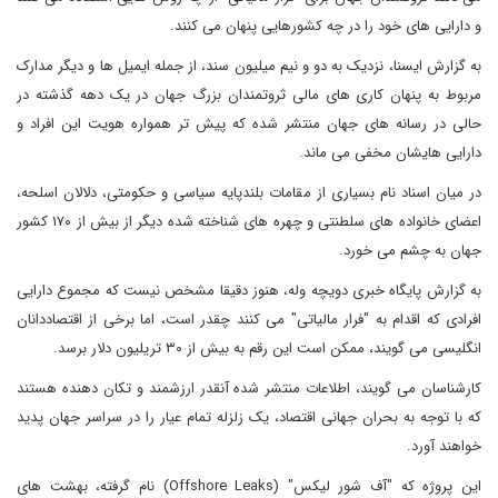
و دارایی های خود را در چه کشورهایی پنهان می کنند.
به گزارش ایسنا، نزدیک به دو و نیم میلیون سند، از جمله ایمیل ها و دیگر مدارک
مربوط به پنهان کاری های مالی ثروتمندان بزرگ جهان در یک دهه گذشته در
حالی در رسانه های جهان منتشر شده که پیش تر همواره هویت این افراد و
دارایی هایشان مخفی می ماند.
در میان اسناد نام بسیاری از مقامات بلندپایه سیاسی و حکومتی، دلالان اسلحه،
اعضای خانواده های سلطنتی و چهره های شناخته شده دیگر از بیش از ۱۷۰ کشور
جهان به چشم می خورد.
به گزارش پایگاه خبری دویچه وله، هنوز دقیقا مشخص نیست که مجموع دارایی
افرادی که اقدام به "فرار مالیاتی" می کنند چقدر است، اما برخی از اقتصاددانان
انگلیسی می گویند، ممکن است این رقم به بیش از ۳۰ تریلیون دلار برسد.
کارشناسان می گویند، اطلاعات منتشر شده آنقدر ارزشمند و تکان دهنده هستند
که با توجه به بحران جهانی اقتصاد، یک زلزله تمام عیار را در سراسر جهان پدید
خواهند آورد.
این پروژه که "آف شور لیکس" (Offshore Leaks) نام گرفته، بهشت های