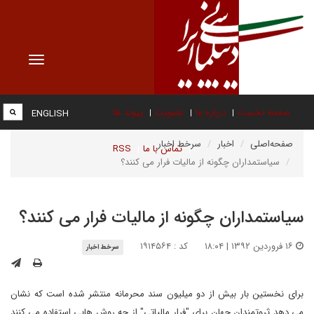
Toggle
vigation
صفحه نخست
درباره ما
عضویت
پیوند ها
ENGLISH
صفحه‌اصلی
اخبار
سرخط اخبار
تماس با ما
RSS
سیاستمداران چگونه از مالیات فرار می کنند؟
سیاستمداران چگونه از مالیات فرار می کنند؟
۱۶ فروردین ۱۳۹۲ | ۱۸:۰۴
کد : ۱۹۱۴۵۶۴
سرخط اخبار
برای نخستین بار بیش از دو میلیون سند محرمانه منتشر شده است که نشان
می دهد ثروتمندان جهان برای "فرار مالیاتی" از چه روش هایی استفاده می کنند