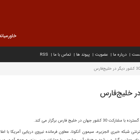
خاورمیانه
خست
درباره ما
عضویت
پیوند ها
تماس با ما
RSS
 در خلیج فارس برگزار می کند.
ترنتی شبکه خبری الجزیره، سیمون آنکونا، معاون فرمانده نیروی دریایی آمریکا با اعلا
ان در خلیج فارس و دریای عمان برگزار می شود و هدف آن رویارویی با عملیات مین ریزی و جمع آوری مین