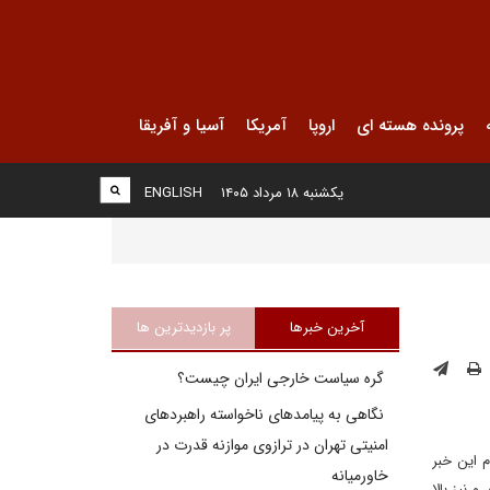
پرونده هسته ای
اروپا
آمریکا
آسیا و آفریقا
یکشنبه ۱۸ مرداد ۱۴۰۵
ENGLISH
آخرین خبرها
پر بازدیدترین ها
گره سیاست خارجی ایران چیست؟
نگاهی به پیامدهای ناخواسته راهبردهای
امنیتی تهران در ترازوی موازنه قدرت در
م این خبر
خاورمیانه
 و نیز بالا