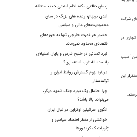
پیمان دفاعی مکه؛ نظم امنیتی جدید منطقه
اندی برنهام؛ وعده های بزرگ در میان
 از کشورهای شرکت
محدودیت‌های مالی و سیاسی
حضور هر قدرت خارجی تنها به حوزه‌های
 تجاری در
اقتصادی محدود نمی‌ماند
نبرد تمدنی در خلیج فارس و پایان استیلای
اندن آسیب
پانصدسالۀ غرب استعماری؟
درباره لزوم گسترش روابط ایران و
تقرار این
ترکمنستان
چرا احتمال یک دوره جنگ شدید دیگر،
رستد.
می‌تواند بالا باشد؟
الگوی اسرائیلی اوکراین در قبال ایران
خوانشی از منظر اقتصاد سیاسی و
ژئوپلیتیک کریدورها