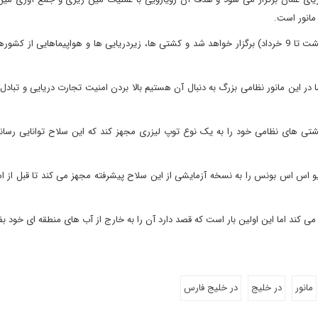
مانور است.
وی گفت: مانور مذکور در بازه زمانی شش تا سی ام مه (16 اردیبهشت تا 9 خرداد) برگزار خواهد شد و کشتی ها، زیردریایی ها و هواپیماهایی
ا در این مانور نظامی بزرگ به دنبال آن هستیم بالا بردن امنیت تجارت دریایی و تبادل
د کشتی های نظامی خود را به یک نوع توپ لیزری مجهز کند که این سلاح توانایی رس
یو اس اس بونس را به نسخه آزمایشی از این سلاح پیشرفته مجهز می کند تا قبل از اس
ی کند اما این اولین بار است که قصد دارد آن را به خارج از آب های منطقه ای خود بف
مانور
در خلیج
در خلیج فارس