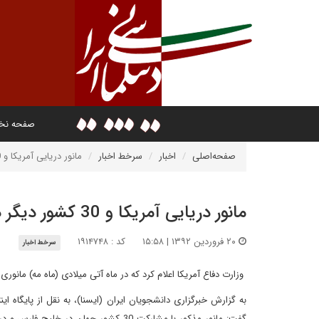
صفحه ن
صفحه‌اصلی
اخبار
سرخط اخبار
مانور دریایی آمریکا و 30 کشور دیگر در خلیج‌فارس
مانور دریایی آمریکا و 30 کشور دیگر در خلیج‌فارس
۲۰ فروردین ۱۳۹۲ | ۱۵:۵۸
کد : ۱۹۱۴۷۴۸
سرخط اخبار
وزارت دفاع آمریکا اعلام کرد که در ماه آتی میلادی (ماه مه) مانوری گسترده با مشارکت 30 کشور جهان
به گزارش خبرگزاری دانشجویان ایران (ایسنا)، به نقل از پایگاه این
گفت: مانور مذکور با مشارکت 30 کشور جه