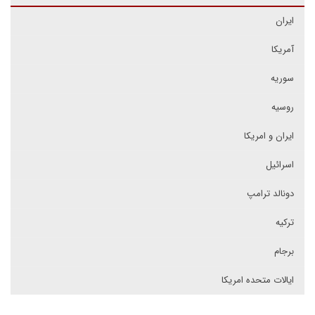
ایران
آمریکا
سوریه
روسیه
ایران و امریکا
اسرائیل
دونالد ترامپ
ترکیه
برجام
ایالات متحده امریکا