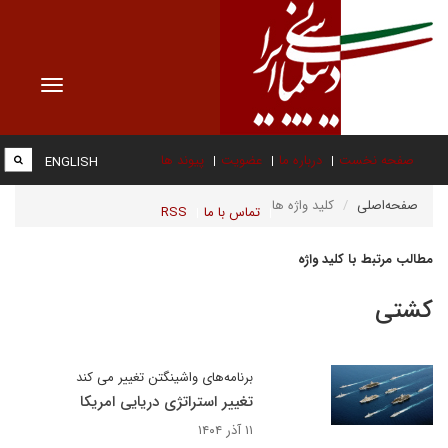
Toggle
vigation
صفحه نخست
درباره ما
عضویت
پیوند ها
ENGLISH
صفحه‌اصلی
کلید واژه ها
تماس با ما
RSS
مطالب مرتبط با کلید واژه
کشتی
برنامه‌های واشینگتن تغییر می کند
تغییر استراتژی دریایی امریکا
۱۱ آذر ۱۴۰۴