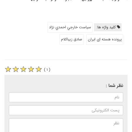
کلید واژه ها:
سياست خارجي احمدي نژاد
پرونده هسته ای ایران
صادق زيباكلام
( ۱ )
نظر شما :