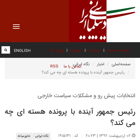
Toggle
vigation
صفحه نخست
درباره ما
عضویت
پیوند ها
ENGLISH
صفحه‌اصلی
اخبار
نگاه ایرانی
تماس با ما
RSS
رئیس جمهور آینده با پرونده هسته ای چه می کند؟
انتخابات پیش رو و مشکلات سیاست خارجی
رئیس جمهور آینده با پرونده هسته ای چه
می کند؟
۰۲ اردیبهشت ۱۳۹۲ | ۲۰:۲۳
کد : ۱۹۱۵۱۳۱
نگاه ایرانی
خاورمیانه