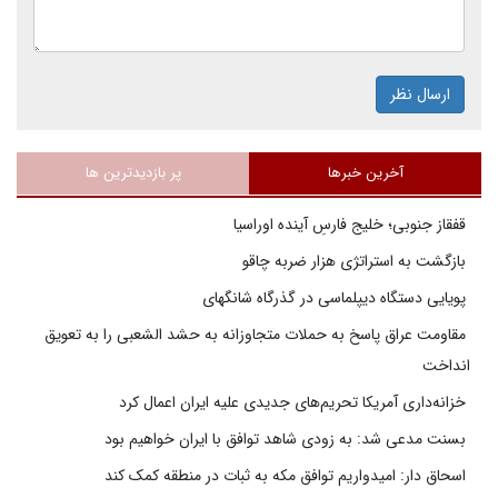
ارسال نظر
آخرین خبرها
پر بازدیدترین ها
قفقاز جنوبی؛ خلیج فارسِ آینده اوراسیا
بازگشت به استراتژی هزار ضربه چاقو
پویایی دستگاه دیپلماسی در گذرگاه شانگهای
مقاومت عراق پاسخ به حملات متجاوزانه به حشد الشعبی را به تعویق
انداخت
خزانه‌داری آمریکا تحریم‌های جدیدی علیه ایران اعمال کرد
بسنت مدعی شد: به زودی شاهد توافق با ایران خواهیم بود
اسحاق دار: امیدواریم توافق مکه به ثبات در منطقه کمک کند