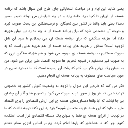
یعنی شاید این ایام و در مباحث انتخاباتی جای طرح این سوال باشد که برنامه
هسته ای ایران تا کجا باید ادامه یابد و در چه شرایطی می تواند تغییر مسیر
دهد؟ یعنی باید واقعا در کشور بین نخبگان و فرهیختگان این بحث صورت گیرد
و نتیجه آن مشخص شود که برای برنامه هسته ای تا چه اندازه می توان هزینه
داد؟ آیا هزینه سنگینی که برای برنامه هسته ای می پردازیم با سود آن قابل
توجیه است؟ منظور از هزینه های برنامه هسته ای هم هزینه هایی است که به
صورت مستقیم به برنامه هسته ای مربوط می شود و هم هزینه سنگین تری که
به صورت غیر مستقیم در نتیجه تحریم ها متوجه اقتصاد ملی ایران می شود. من
به عنوان یک ایرانی فکر می کنم که وقت آن رسیده است که ما تجدید نظری در
مورد سیاست های معطوف به برنامه هسته ای انجام دهیم.
فکر می کنم که طرحی این سوال با توجه به وضعیت کنونی کشور به خصوص
تهدیدهایی که هر روز از سوی غرب صورت می گیرد و تحریم ها و آثار آن چندان
بی جا نباشد که آیا واقعا دستاوردهای هسته ای این ارزش اقتصادی را برای اقتصاد
ملی ما دارد که این همه هزینه متحمل شویم؟ باید به این نکته توجه داشت که ما
در نهایت از انرژی هسته ای فقط به عنوان یک مسئله اقتصادی قرار است استفاده
کنیم. چرا که ما همانطور که بارها اعلام کرده ایم بر اساس فتوای مقام معظم