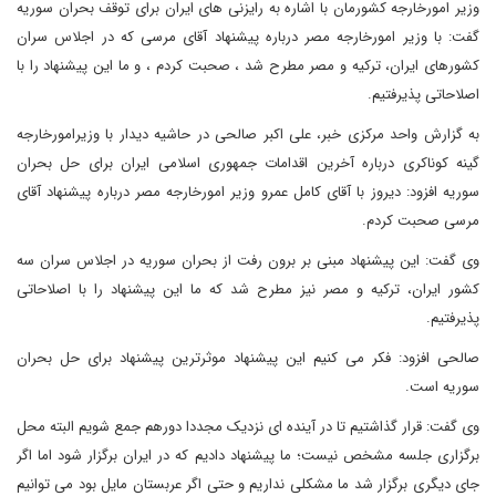
وزیر امورخارجه کشورمان با اشاره به رایزنی های ایران برای توقف بحران سوریه
گفت: با وزیر امورخارجه مصر درباره پیشنهاد آقای مرسی که در اجلاس سران
کشورهای ایران، ترکیه و مصر مطرح شد ، صحبت کردم ، و ما این پیشنهاد را با
اصلاحاتی پذیرفتیم.
به گزارش واحد مرکزی خبر، علی اکبر صالحی در حاشیه دیدار با وزیرامورخارجه
گینه کوناکری درباره آخرین اقدامات جمهوری اسلامی ایران برای حل بحران
سوریه افزود: دیروز با آقای کامل عمرو وزیر امورخارجه مصر درباره پیشنهاد آقای
مرسی صحبت کردم.
وی گفت: این پیشنهاد مبنی بر برون رفت از بحران سوریه در اجلاس سران سه
کشور ایران، ترکیه و مصر نیز مطرح شد که ما این پیشنهاد را با اصلاحاتی
پذیرفتیم.
صالحی افزود: فکر می کنیم این پیشنهاد موثرترین پیشنهاد برای حل بحران
سوریه است.
وی گفت: قرار گذاشتیم تا در آینده ای نزدیک مجددا دورهم جمع شویم البته محل
برگزاری جلسه مشخص نیست؛ ما پیشنهاد دادیم که در ایران برگزار شود اما اگر
جای دیگری برگزار شد ما مشکلی نداریم و حتی اگر عربستان مایل بود می توانیم