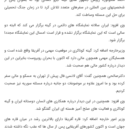
شخصیتهای بین المللی در سفرهای متعدد تلاش کرد تا در زمان جنگ تحمیلی
برای حل این مسئله وساطت کند.
وی افزود: ایران سالانه نمایشگاه های دائمی در گینه برگزار می کند که البته دو
سالی است که این نمایشگاه برگزار نشده و قرار است امسال این نمایشگاه مجددا
برگزار شود.
وزیرخارجه اضافه کرد: گینه کوناکری در موقعیت مهمی در آفریقا واقع شده است و
همسایگان مهمی همچون مالی دارد که اکنون با بحران روبروست بنابراین در این
دیدار درباره کشور مالی هم صحبت شد.
دکترصالحی همچنین گفت: آقای لانسی فال پیش از تهران به مسکو و مالی سفر
کرده بود و ما امروز علاوه بر موضوعات دو جانبه درباره مسئله سوریه نیز صحبت
کردیم.
وی افزود: همچنین در این دیدار درباره همکاری های انسان دوستانه ایران و گینه
کوناکری و فعالیت های صلح آمیز هسته ای ایران گفتگو شد.
وزیر امور خارجه اضافه کرد: قاره آفریقا دارای بالاترین رشد در میان قاره های
جهان است و اکنون کشورهای آفریقایی پس از سال ها که عقب نگه داشته شدند