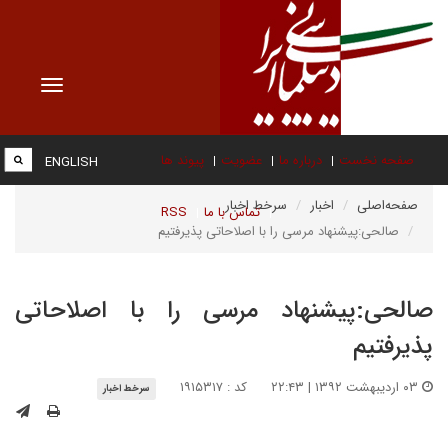
Toggle
vigation
صفحه نخست
درباره ما
عضویت
پیوند ها
ENGLISH
صفحه‌اصلی
اخبار
سرخط اخبار
تماس با ما
RSS
صالحی:پیشنهاد مرسی را با اصلاحاتی پذیرفتیم
صالحی:پیشنهاد مرسی را با اصلاحاتی
پذیرفتیم
۰۳ اردیبهشت ۱۳۹۲ | ۲۲:۴۳
کد : ۱۹۱۵۳۱۷
سرخط اخبار