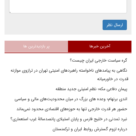
ارسال نظر
آخرین خبرها
پر بازدیدترین ها
گره سیاست خارجی ایران چیست؟
نگاهی به پیامدهای ناخواسته راهبردهای امنیتی تهران در ترازوی موازنه
قدرت در خاورمیانه
پیمان دفاعی مکه؛ نظم امنیتی جدید منطقه
اندی برنهام؛ وعده های بزرگ در میان محدودیت‌های مالی و سیاسی
حضور هر قدرت خارجی تنها به حوزه‌های اقتصادی محدود نمی‌ماند
نبرد تمدنی در خلیج فارس و پایان استیلای پانصدسالۀ غرب استعماری؟
درباره لزوم گسترش روابط ایران و ترکمنستان