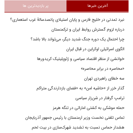
آخرین خبرها
پر بازدیدترین ها
نبرد تمدنی در خلیج فارس و پایان استیلای پانصدسالۀ غرب استعماری؟
درباره لزوم گسترش روابط ایران و ترکمنستان
چرا احتمال یک دوره جنگ شدید دیگر، می‌تواند بالا باشد؟
الگوی اسرائیلی اوکراین در قبال ایران
خوانشی از منظر اقتصاد سیاسی و ژئوپلیتیک کریدورها
«محاصره در برابر محاصره»
سه خطای راهبردی تهران
گذار خزر از «حاشیه امن» به «فضای بازدارندگی متراکم
ترامپ گرفتار در شن‌زار سیاسی
حمله موشکی به کشتی اماراتی در تنگه هرمز
تماس تلفنی نخست وزیر ارمنستان با رئیس جمهور آذربایجان
هشدار حماس نسبت به تشدید شهرک‌سازی در بیت‌ لحم