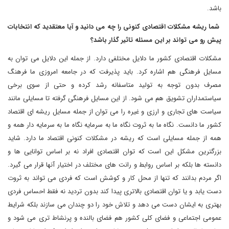
باشد
.
شما ریشه مشکلات اقتصادی کنونی را چه می دانید و آیا معتقدید که انتخابات
پیش رو می تواند بر این مسئله تاثیر گذار باشد؟
مشکلات اقتصادی کشور ما دلایل مختلفی دارد. از جمله این دلایل می توان به
مسایل فرهنگی هم اشاره کرد. باید پذیرفت که در جامعه امروزی ما فرهنگ
مصرف بدون توجه به تولید متاسفانه رشد کرده و حتی از سوی برخی
سیاستمداران تشویق هم می شود. از این مسایل فرهنگی گرفته تا مسایلی مانند
سیاست های تجاری و ارزی و غیره را می توان از جمله مسایل ریشه ای اقتصاد
کشور ما دانست. نگاه ما به ثروت نگاه ما به سرمایه نگاه ما به سرمایه دار همه و
همه از جمله مسایلی است که ریشه در مشکلات کنونی اقتصاد ما دارد. شاید
بزرگترین مشکل این است که توان اقتصادی افراد نه بر اساس توانایی ها و
دانسته ها بلکه بر اساس روابط و رانت های مختلف در اختیار آنها قرار می گیرد.
اگر مردم بدانند که تنها از محل کار و کوشش است که فردی می تواند به ثروت
دست یابد و یا توان اقتصادی بالاتری پیدا کند بدون تردید نه فقط احساس فردی
بهتری به ایشان دست می دهد و تلاش خود را دو چندان می سازند بلکه شرایط
عمومی اجتماعی و فضای کلی کشور هم فضای بالنده و پرنشاط تری می شود و