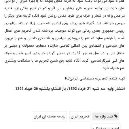
همراه شود می تواند باعث شود که طرف مقابل بفهمد که با بهره گیری از توانایی
های خود می توانیم تحریم های ایشان را بی اثر و کم اثر کنیم. وقتی این قضیه
در عمل و نه در شعار و حرف برای طرف مقابل روشن شود آنگاه گزینه های دیگر را
بررسی خواهند کرد. گزینه های پیش روی ایشان هم خیلی زیاد نیستند. بنابراین
رییس جمهوری بعدی زمانی می تواند موجبات برداشته شدن تحریم های اعمال
شده را فراهم سازد که هم با نیروهای سیاسی و اقتصادی داخلی و هم با نیروی
های سیاسی و اقتصادی بین المللی تعاملی سازنده متعارف معقولانه و مبتنی بر
منافع ملی را در عمل به اجرا گذارد. در مقابل اگر دولت بعدی اسیر شعار و حرف
های کلی غیرکارشناسی گردد آنگاه شاید رفع شدن تحریم ها با مشکلات بیشتری
هم همراه شود
.
تهیه کننده: تحریریه دیپلماسی ایرانی/16
انتشار اولیه: سه شنبه 21 خرداد 1392/ باز انتشار: یکشنبه 26 خرداد 1392
کلید واژه ها:
تحریم ایران
برنامه هسته ای ایران
امیرحسین توکلی