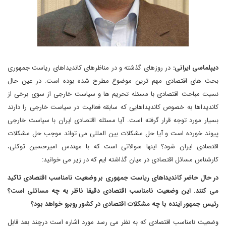
دیپلماسی ایرانی:
در روزهای گذشته و در مناظرهای کاندیداهای ریاست جمهوری
بحث های اقتصادی مهم ترین موضوع مطرح شده بوده است. در عین حال
نسبت مباحث اقتصادی با مسئله تحریم ها و سیاست خارجی از سوی برخی از
کاندیداها به خصوص کاندیداهایی که سابقه فعالیت در سیاست خارجی را دارند
بسیار مورد توجه قرار گرفته است. آیا مسئله اقتصادی ایران با سیاست خارجی
پیوند خورده است و آیا حل مشکلات بین المللی می تواند موجب حل مشکلات
اقتصادی ایران شود؟ اینها سوالاتی است که با مهندس امیرحسین توکلی،
کارشناس مسائل اقتصادی در میان گذاشته ایم که در زیر می خوانید:
در حال حاضر کاندیداهای ریاست جمهوری بر وضعیت نامناسب اقتصادی تاکید
می کنند. این وضعیت نامناسب اقتصادی دقیقا ناظر به چه مسائلی است؟
رئیس جمهور آینده با چه مشکلات اقتصادی در کشور روبرو خواهد بود؟
وضعیت نامناسب اقتصادی که به نظر می رسد مورد اشاره است درچند بعد قابل