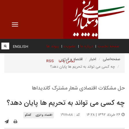
Toggle
vigation
صفحه نخست
درباره ما
عضویت
پیوند ها
ENGLISH
صفحه‌اصلی
اخبار
اقتصاد و انرژی
تماس با ما
RSS
چه کسی می تواند به تحریم ها پایان دهد؟
حل مشکلات اقتصادی شعار مشترک کاندیداها
چه کسی می تواند به تحریم ها پایان دهد؟
۲۶ خرداد ۱۳۹۲ | ۱۶:۲۸
کد : ۱۹۱۷۰۸۸
اقتصاد و انرژی
گفتگو