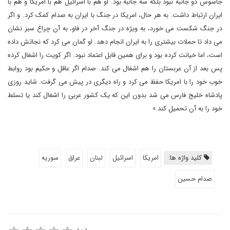
جاسوس دو جانبه نبود بلکه سه جانبه بود. او هم با اسرائیل هم با امریکا و هم با
ایران ارتباط داشت. به هر حال، امریکا در جنگ با ایران به صدام کمک کرد. و اگر
در جنگ شکست می خورد، به ویژه در جنگ آخر در فاو، به آن چراغ سبز نشان
می داد تا حملات بیشتری را به ایران انجام دهد. او گمان می کرد که نجاتش داده
است، اما خیانت کرده بود و برای همین قابل اعتماد نبود. اگر کویت را اشغال کرده
پس بعد از آن عربستان را هم اشغال می کند. صدام اگر عاقل و حکیم بود روابط
خوب خود را با امریکا حفظ می کرد و راه دیگری در پیش می گرفت. شاید روزی
پادشاه خلیج فارس می شد بدون این که یک کشور عربی را اشغال کند یا تسلط
خود را به آن تحمیل کند.»
کلید واژه ها:
امریکا
اسرائیل
لبنان
عراق
سوریه
صدام حسین