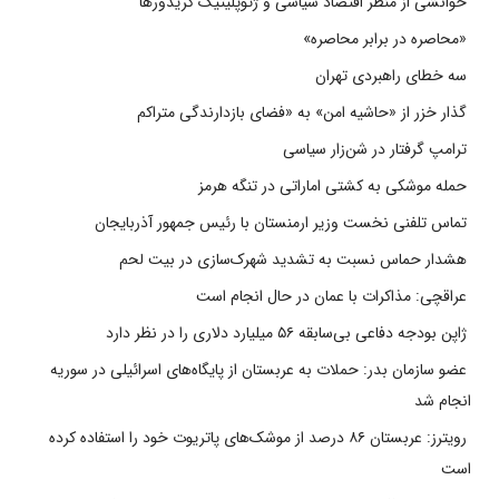
خوانشی از منظر اقتصاد سیاسی و ژئوپلیتیک کریدورها
«محاصره در برابر محاصره»
سه خطای راهبردی تهران
گذار خزر از «حاشیه امن» به «فضای بازدارندگی متراکم
ترامپ گرفتار در شن‌زار سیاسی
حمله موشکی به کشتی اماراتی در تنگه هرمز
تماس تلفنی نخست وزیر ارمنستان با رئیس جمهور آذربایجان
هشدار حماس نسبت به تشدید شهرک‌سازی در بیت‌ لحم
عراقچی: مذاکرات با عمان در حال انجام است
ژاپن بودجه دفاعی بی‌سابقه ۵۶ میلیارد دلاری را در نظر دارد
عضو سازمان بدر: حملات به عربستان از پایگاه‌های اسرائیلی در سوریه
انجام شد
رویترز: عربستان ۸۶ درصد از موشک‌های پاتریوت خود را استفاده کرده
است