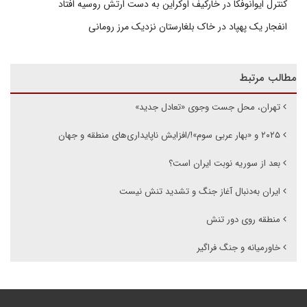
کنترل ایوانوفکا در خارکیف اوکراین به دست ارتش روسیه افتاد
انفجار یک پهپاد در خاک بلغارستان نزدیک مرز رومانی
مطالب مرتبط
تهران، محل جست وجوی «تعادل جدید»
۲۰۲۵ و «بهار عربی سوم»!/افزایش ناپایداری‌های منطقه و جهان
بعد از سوریه نوبت ایران است؟
ایران به‌دنبال آغاز جنگ و تشدید تنش نیست
منطقه روی دور تنش
خاورمیانه و جنگ فراگیر