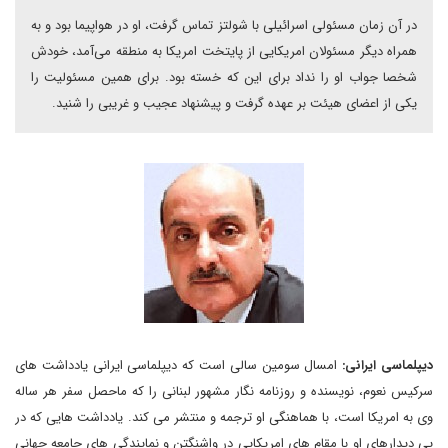
در آن زمان مسئولی اسرائیلی با شولتز تماس گرفت، او در هواپیما بود و به
همراه دیگر مسئولان امریکایی از پایتخت امریکا به منطقه می‌آمد، خودش
شخصا جواب او را نداد برای این که خسته بود. برای همین مسئولیت را
یکی از اعضای هیئت بر عهده گرفت و پیشنهاد عجیب و غریبی را شنید.
دیپلماسی ایرانی:
امسال سومین سالی است که دیپلماسی ایرانی یادداشت های
سرکیس نعوم، نویسنده و روزنامه نگار مشهور لبنانی را که ماحصل سفر هر ساله
وی به امریکا است، با هماهنگی او ترجمه و منتشر می کند. یادداشت هایی که در
پی دیدارهای او با مقام های امریکایی در واشنگتن و نمایندگی های جامعه جهانی