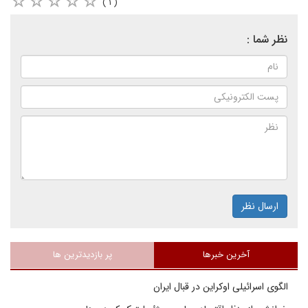
( ۱ )
نظر شما :
ارسال نظر
آخرین خبرها
پر بازدیدترین ها
الگوی اسرائیلی اوکراین در قبال ایران