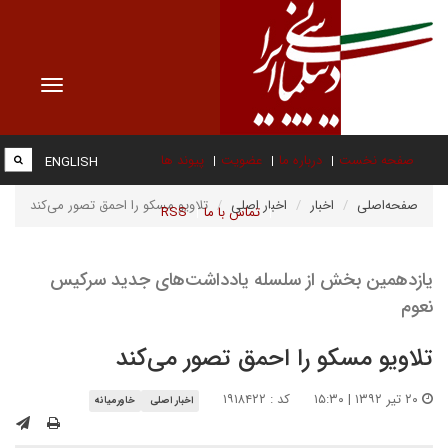
Toggle
vigation
صفحه نخست
درباره ما
عضویت
پیوند ها
ENGLISH
صفحه‌اصلی
اخبار
اخبار اصلی
تلاویو مسکو را احمق تصور می‌کند
تماس با ما
RSS
یازدهمین بخش از سلسله یادداشت‌های جدید سرکیس
نعوم
تلاویو مسکو را احمق تصور می‌کند
۲۰ تیر ۱۳۹۲ | ۱۵:۳۰
کد : ۱۹۱۸۴۲۲
اخبار اصلی
خاورمیانه