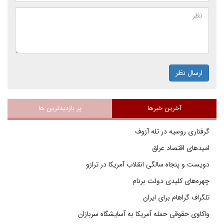
ارسال نظر
آخرین خبرها
پر بازدیدترین ها
گرفتاری روسیه در تله آزوف
امیدهای اقتصاد عراق
دویست و پنجاه سالگی انقلاب آمریکا در ترازو
چهره‌های کلیدی دولت برنام
تلگراف گراهام برای ایران
واکاوی حقوقی حمله آمریکا به آسایشگاه سربازان