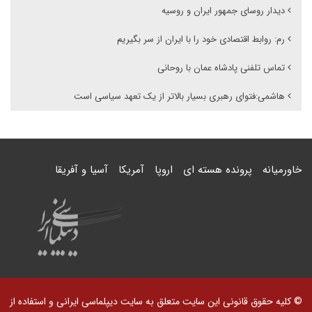
دیدار روسای جمهور ایران و روسیه
رم: روابط اقتصادی خود را با ایران از سر بگیریم
تماس تلفنی پادشاه عمان با روحانی
هاشمی:فتوای رهبری بسیار بالاتر از یک تعهد سیاسی است
خاورمیانه
پرونده هسته ای
اروپا
آمریکا
آسیا و آفریقا
© کلیه حقوق قانونی این سایت متعلق به سایت دیپلماسی ایرانی و استفاده از