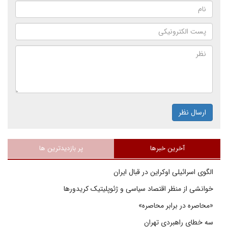
ارسال نظر
آخرین خبرها
پر بازدیدترین ها
الگوی اسرائیلی اوکراین در قبال ایران
خوانشی از منظر اقتصاد سیاسی و ژئوپلیتیک کریدورها
«محاصره در برابر محاصره»
سه خطای راهبردی تهران