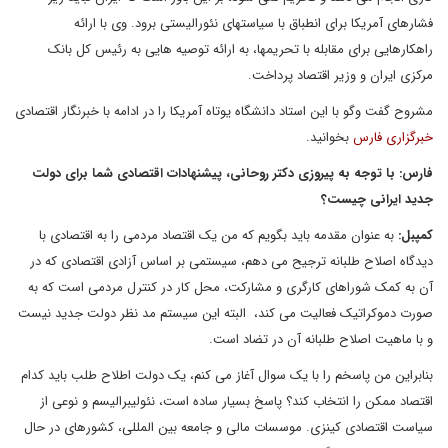
فشارهای آمریکا برای انطباق با سیاستهای نئورالیستی برود. وی با ارائه
راهکارهایی برای مقابله با تحریمها، به ارائه توصیه هایی به رئیس کل بانک
مرکزی ایران و وزیر اقتصاد پرداخت.
مشروح گفت وگو با این استاد دانشگاه یوتاه آمریکا را در ادامه با خبرنگار اقتصادی
خبرگزاری فارس
بخوانید.
فارس: با توجه به پیروزی دکتر روحانی، پیشنهادات اقتصادی شما برای دولت
جدید ایرانی چیست؟
کمپبل:
به عنوان مقدمه باید بگویم که من یک اقتصاد مردمی را به اقتصادی با
دیدگاه اصلاح طلبانه ترجیح می دهم، سیستمی بر اساس آزادی اقتصادی که در
آن به کمک شوراهای کارگری و مشارکت، محل کار در کنترل مردمی است که به
صورت دموکراتیک فعالیت می کند، البته این سیستم مد نظر دولت جدید نیست
و با ماهیت اصلاح طلبانه آن در تضاد است.
بنابراین من پاسخم را با یک سوال آغاز می کنم، یک دولت اطلاح طلب باید کدام
اقتصاد ممکن را انتخاب کند؟ پاسخ بسیار ساده است، نئولیبرالیسم و نوعی از
سیاست اقتصادی کینزی. موسسات مالی و جامعه بین المللی، کشورهای در حال