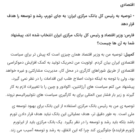
اقتصادی
• توصیه به رئیس کل بانک مرکزی ایران: به جای تورم، رشد و توسعه را هدف
قرار دهد
فارس: وزیر اقتصاد و رئیس کل بانک مرکزی ایران انتخاب شده اند، پیشنهاد
شما به آن ها چیست؟
کمپبل:
توصیه من به وزیر اقتصاد همان چیزی است که پیش تر برای سیاست
اقتصادی ایران بیان کردم. اولویت من تحریک تولید به کمک افزایش دموکراسی
اقتصادی از طریق شوراهای کارگری در محل کار، مدیریت مشارکتی و غیره خواهد
بود، ولی با توجه به اینکه دولت اصلاح طلب این اقدامات را در نظر نمی گیرد،
پیشنهاد می کنم سیاست های آرژانتین، اکوادور و چین را با تغییرات لازم به کار
گیرند و زیر بار فشار بین المللی برای به کارگیری سیاست های نئولیبرالیسم نروند.
توصیه ی من به رئیس بانک مرکزی استفاده از این بانک برای بهبود توسعه ی
ملی است. به طور دقیق تر، هدف عملیاتی این بانک نباید هدف قرار دادن تورم
باشد بلکه باید رشد و توسعه را در نظر بگیرد. یک بانک مرکزی باید از ابرتورم
(تورم فزاینده) جلوگیری کند چرا که این اتفاق، به رشد و توسعه آسیب می زند.