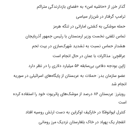
گذار خزر از «حاشیه امن» به «فضای بازدارندگی متراکم
ترامپ گرفتار در شن‌زار سیاسی
حمله موشکی به کشتی اماراتی در تنگه هرمز
تماس تلفنی نخست وزیر ارمنستان با رئیس جمهور آذربایجان
هشدار حماس نسبت به تشدید شهرک‌سازی در بیت‌ لحم
عراقچی: مذاکرات با عمان در حال انجام است
ژاپن بودجه دفاعی بی‌سابقه ۵۶ میلیارد دلاری را در نظر دارد
عضو سازمان بدر: حملات به عربستان از پایگاه‌های اسرائیلی در سوریه
انجام شد
رویترز: عربستان ۸۶ درصد از موشک‌های پاتریوت خود را استفاده کرده
است
کنترل ایوانوفکا در خارکیف اوکراین به دست ارتش روسیه افتاد
انفجار یک پهپاد در خاک بلغارستان نزدیک مرز رومانی