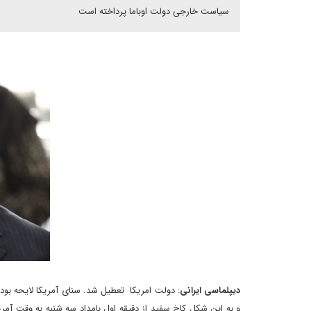
سیاست خارجی دولت اوباما پرداخته است
دیپلماسی ایرانی
: دولت امریکا تعطیل شد. سنای آمریکا لایحه بود
و به این شکل کاخ سفید از دقیقه اول بامداد سه شنبه به وقت آمر