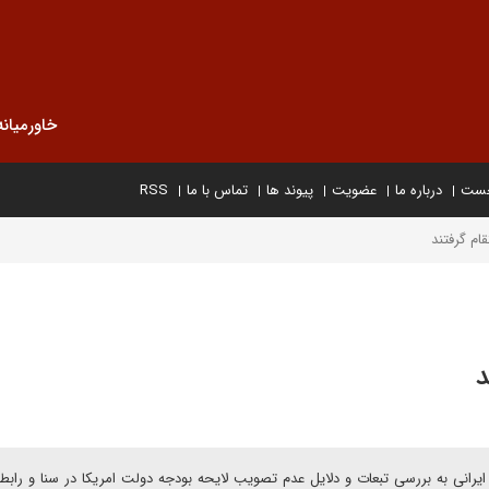
خاورمیانه
خست
درباره ما
عضویت
پیوند ها
تماس با ما
RSS
ام گرفتند
د
رانی به بررسی تبعات و دلایل عدم تصویب لایحه بودجه دولت امریکا در سنا و رابطه