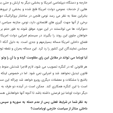
خارجه و دستگاه دیپلماسی امریکا و بخشی دیگر به ارتش و حتی ب
هایی از خدمات عمومی دولت امریکا فلج شده و بخشی از نیروها و ک
بنابراین عملا به نظر می رسد نوعی فلجی در ساختار بروکراتیک دول
برخی از آنها جهت گیری های اقتصادی دارد، نوعی منازعه سیاسی 
دموکرات ها می توانستند در این مورد موفق شوند به طور حتم بر 
خواهان جلوی این روند را بگیرند در سیستم اجرایی دولت امریکا
فضای داخلی امریکا مساله بسیارمهم و جدی است. به دلیل آنکه
مجلس نمایندگان این کشور را رد کرد. این مساله بحران و نقطه ت
آیا اوباما می تواند در مقابل این رای مقاومت کرده و یا آن را وتو 
هر قانونی که در کنگره تصویب می شود، لازم الاجرا شدنش منوط به
قانون تبدیل نخواهد شد و اجرایی نمی شود. اما در خصوص اینکه ا
بالتبع با مشکلات و معضلات دیگری روبرو خواهد شد چراکه این مسال
است با این کنگره همکاری کند. ممکن است در آینده دو طرف به ت
دیگر دولت اوباما نیز فرصتی داشته باشد تا آنچه آنها خواهانش هست
به نظر شما در شرایط فعلی پس از عدم حمله به سوریه و سپس صح
داخلی متاثر از سیاست خارجی اوباماست؟