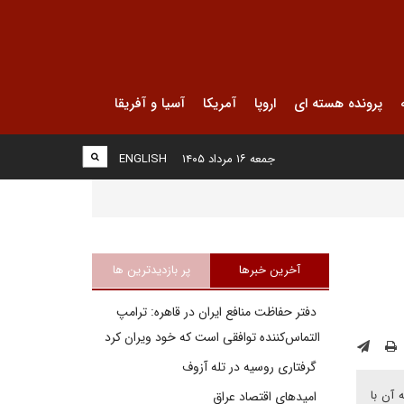
پرونده هسته ای
اروپا
آمریکا
آسیا و آفریقا
جمعه ۱۶ مرداد ۱۴۰۵
ENGLISH
آخرین خبرها
پر بازدیدترین ها
دفتر حفاظت منافع ایران در قاهره: ترامپ
التماس‌کننده توافقی است که خود ویران کرد
گرفتاری روسیه در تله آزوف
 آن با
امیدهای اقتصاد عراق