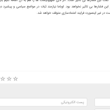
ن گفت این فشارها بی تاثیر است. اگر لابی صهیونیست ها را هم به آن اضافه کنیم با
 این فشارها بی تاثیر نخواهد بود. اوباما نیازمند ثبات در مواضع سیاسی و پیشبرد د
ت در غیر اینصورت فرایند اعتمادسازی متوقف خواهد شد.