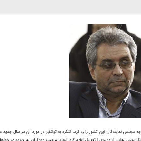
جه مجلس نمایندگان این کشور را رد کرد، کنگره به توافقی در مورد آن در سال جدید م
یکا بخش هایی از دولت را تعطیل اعلام کرد. اوباما و حزب دموکرات به جمهوری خواها