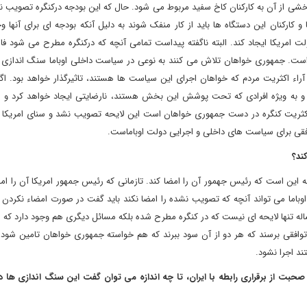
خشی از آن به کارکنان کاخ سفید مربوط می شود. حال که این بودجه درکنگره تصویب
ارکنان این دستگاه ها باید از کار منفک شوند به دلیل آنکه بودجه ای برای آنها وج
ت امریکا ایجاد کند. البته ناگفته پیداست تمامی آنچه که درکنگره مطرح می شود فار
است. جمهوری خواهان تلاش می کنند به نوعی در سیاست داخلی اوباما سنگ اندازی کن
آراء اکثریت مردم که خواهان اجرای این سیاست ها هستند، تاثیرگذار خواهد بود. ا
 و به ویژه افرادی که تحت پوشش این بخش هستند، نارضایتی ایجاد خواهد کرد و ای
 اکثریت کنگره در دست جمهوری خواهان است این لایحه تصویب نشد و سنای امریکا 
وفقی برای سیاست های داخلی و اجرایی دولت اوباماست.
کند؟
 این است که رئیس جهمور آن را امضا کند. تازمانی که رئیس جمهور امریکا آن را امض
وباما می تواند آنچه که تصویب نشده را امضا نکند باید گفت در صورت امضاء نکردن
ه تنها لایحه ای نیست که در کنگره مطرح شده بلکه مسائل دیگری هم وجود دارد که اوب
وافقی برسند که هر دو از آن سود ببرند که هم خواسته جمهوری خواهان تامین شود 
ند اجرا نشود.
بت از برقراری رابطه با ایران، تا چه اندازه می توان گفت این سنگ اندازی ها 