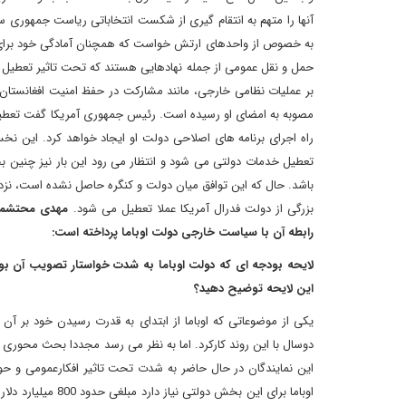
آنها را متهم به انتقام گیری از شکست انتخاباتی ریاست جمهوری سا
به خصوص از واحدهای ارتش خواست که همچنان آمادگی خود برای دف
حمل و نقل عمومی از جمله نهادهایی هستند که تحت تاثیر تعطیل س
بر عملیات نظامی خارجی، مانند مشارکت در حفظ امنیت افغانستان، 
مصوبه به امضای او رسیده است. رئیس جمهوری آمریکا گفت تعطیل
راه اجرای برنامه های اصلاحی دولت او ایجاد خواهد کرد. این ن
تعطیل خدمات دولتی می شود و انتظار می رود این بار نیز چنین بحر
بزرگی از دولت فدرال آمریکا عملا تعطیل می شود.
مهدی محتشمی، 
رابطه آن با سیاست خارجی دولت اوباما پرداخته است:
لایحه بودجه ای که دولت اوباما به شدت خواستار تصویب آن ب
این لایحه توضیح دهید؟
یکی از موضوعاتی که اوباما از ابتدای به قدرت رسیدن خود بر آ
دوسال با این روند کارکرد. اما به نظر می رسد مجددا بحث محوری 
این نمایندگان در حال حاضر به شدت تحت تاثیر افکارعمومی و حوزه
اوباما برای این ب