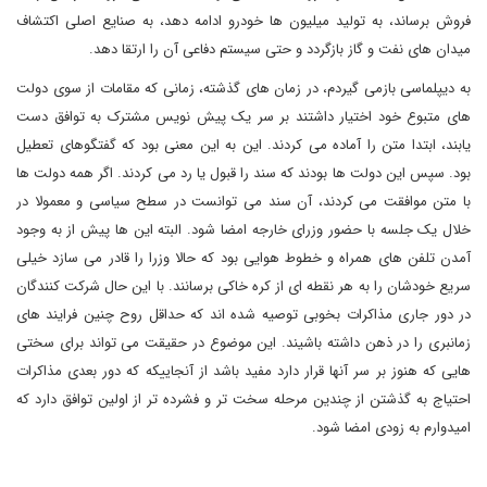
فروش برساند، به تولید میلیون ها خودرو ادامه دهد، به صنایع اصلی اکتشاف
میدان های نفت و گاز بازگردد و حتی سیستم دفاعی آن را ارتقا دهد.
به دیپلماسی بازمی گیردم، در زمان های گذشته، زمانی که مقامات از سوی دولت
های متبوع خود اختیار داشتند بر سر یک پیش نویس مشترک به توافق دست
یابند، ابتدا متن را آماده می کردند. این به این معنی بود که گفتگوهای تعطیل
بود. سپس این دولت ها بودند که سند را قبول یا رد می کردند. اگر همه دولت ها
با متن موافقت می کردند، آن سند می توانست در سطح سیاسی و معمولا در
خلال یک جلسه با حضور وزرای خارجه امضا شود. البته این ها پیش از به وجود
آمدن تلفن های همراه و خطوط هوایی بود که حالا وزرا را قادر می سازد خیلی
سریع خودشان را به هر نقطه ای از کره خاکی برسانند. با این حال شرکت کنندگان
در دور جاری مذاکرات بخوبی توصیه شده اند که حداقل روح چنین فرایند های
زمانبری را در ذهن داشته باشیند. این موضوع در حقیقت می تواند برای سختی
هایی که هنوز بر سر آنها قرار دارد مفید باشد از آنجاییکه که دور بعدی مذاکرات
احتیاج به گذشتن از چندین مرحله سخت تر و فشرده تر از اولین توافق دارد که
امیدوارم به زودی امضا شود.