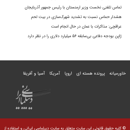
تماس تلفنی نخست وزیر ارمنستان با رئیس جمهور آذربایجان
هشدار حماس نسبت به تشدید شهرک‌سازی در بیت‌ لحم
عراقچی: مذاکرات با عمان در حال انجام است
ژاپن بودجه دفاعی بی‌سابقه ۵۶ میلیارد دلاری را در نظر دارد
خاورمیانه
پرونده هسته ای
اروپا
آمریکا
آسیا و آفریقا
© کلیه حقوق قانونی این سایت متعلق به سایت دیپلماسی ایرانی و استفاده از