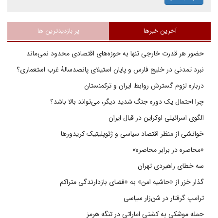
آخرین خبرها
پر بازدیدترین ها
حضور هر قدرت خارجی تنها به حوزه‌های اقتصادی محدود نمی‌ماند
نبرد تمدنی در خلیج فارس و پایان استیلای پانصدسالۀ غرب استعماری؟
درباره لزوم گسترش روابط ایران و ترکمنستان
چرا احتمال یک دوره جنگ شدید دیگر، می‌تواند بالا باشد؟
الگوی اسرائیلی اوکراین در قبال ایران
خوانشی از منظر اقتصاد سیاسی و ژئوپلیتیک کریدورها
«محاصره در برابر محاصره»
سه خطای راهبردی تهران
گذار خزر از «حاشیه امن» به «فضای بازدارندگی متراکم
ترامپ گرفتار در شن‌زار سیاسی
حمله موشکی به کشتی اماراتی در تنگه هرمز