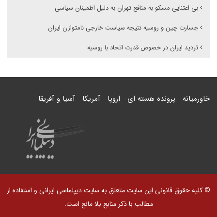
بی اعتنایی مسکو به منافع تهران به دلیل اطمینان سیاسی
جسارت چین و روسیه نتیجه سیاست خارجی نامتوازن ایران
تردید ایران در خصوص قدرت اتحاد با روسیه
خاورمیانه
پرونده هسته ای
اروپا
آمریکا
آسیا و آفریقا
© کلیه حقوق قانونی این سایت متعلق به سایت دیپلماسی ایرانی و استفاده از
مطالب با ذکر منابع بلا مانع است.