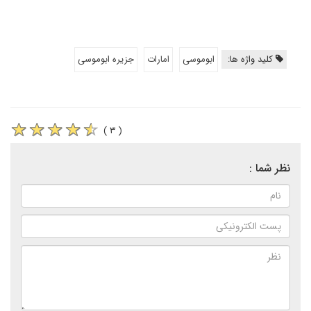
کلید واژه ها:
ابوموسی
امارات
جزیره ابوموسی
( ۳ )
نظر شما :