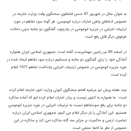
به عنوان مثال در شهریور 87 حسن قشقاوی سخنگوی وقت وزارت خارجه در
خصوص ادعاهای واهی امارات درباره ابوموسی: هر گونه سوء تفاهم در مورد
ترتیبات اجرایی در جزیره ابوموسی در چارچوب گفتگوی دو جانبه بدون دخالت
طرفهای دیگر قابل رفع است.
در اسفند 89 نیز رامین مهمانپرست گفته است: جمهوری اسلامی ایران همواره
آمادگی خود را برای گفتگوی دو جانبه و مستقیم درباره سوء تفاهم ایجاد شده در
مورد جزیره ابوموسی در خصوص ترتیبات اجرایی یادداشت تفاهم 1971 اعلام
کرده است.
چند هفته پیش نیز مرضیه افخم سخنگوی کنونی وزارت امور خارجه اعلام کرده
است: ما همواره به کشور دوست و برادر امارات اعلام کرده ایم که آماده مذاکره
دو جانبه برای رفع سوءتفاهم نسبت به ترتیبات اجرایی در مورد جزیره ابوموسی
هستیم. این آمادگی را بار دیگر اعلام می کنیم، جمهوری اسلامی ایران درباره
تمامیت ارضی و حاکمیت بر جزایر سه گانه مذاکره نمی کند و مذاکره در این
خصوص از نظر ما کاملا منتفی است.