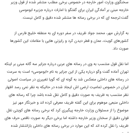
سخنگوی وزارت امور خارجه در خصوص برخی مطلب منتشر شده از قول وزیر
خارجه مبنی بر آمادگی ایران برای گفتگو با امارات درباره جزیره ابوموسی
گفت:ترجمه ای که در برخی رسانه ها منتشر شده دقیق و کامل نیست.
به گزارش مهر، محمد جواد ظریف در سفر دوره ای به منطقه خلیج فارس از
کشورهای کویت، عمان و قطر دیدن کرد و رایزنی هایی با مقامات این کشورها
صورت داد.
اما نقل قول منتسب به وی در رسانه های عربی درباره جزایر سه گانه مبنی بر اینکه
تهران آماده گفت وگو درباره یکی از این جزایر به نام «ابوموسی» است به سرعت
در رسانه های داخلی منعکس شد به گونه ای که گویا تغییری در سیاست اصولی
ایران در خصوص تمامیت ارضی اش ایجاد شده در حالیکه به نظر نمی رسد اظهار
نظر منتسب به ظریف به صورت دقیق و کامل نقل شده باشد چرا که رسانه های
داخلی منبعی موهوم برای این گفته ظریف معرفی کرده اند و خبرنگار مهر نیز
موضوع را از مسئولان وزارت خارجه پیگیری کرد که برخی رسانه های کویتی نقل
قولی دقیق از سخنان وزیر خارجه داشته اما برخی دیگر به صورت ناقص حرف های
ظریف را نقل کرده اند که این موارد در برخی رسانه های داخلی بازانتشار شده