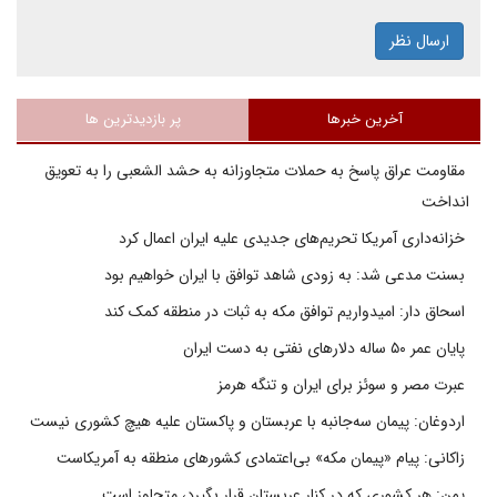
ارسال نظر
آخرین خبرها
پر بازدیدترین ها
مقاومت عراق پاسخ به حملات متجاوزانه به حشد الشعبی را به تعویق
انداخت
خزانه‌داری آمریکا تحریم‌های جدیدی علیه ایران اعمال کرد
بسنت مدعی شد: به زودی شاهد توافق با ایران خواهیم بود
اسحاق دار: امیدواریم توافق مکه به ثبات در منطقه کمک کند
پایان عمر ۵۰ ساله دلارهای نفتی به دست ایران
عبرت مصر و سوئز برای ایران و تنگه هرمز
اردوغان: پیمان سه‌جانبه با عربستان و پاکستان علیه هیچ کشوری نیست
زاکانی: پیام «پیمان مکه» بی‌اعتمادی کشورهای منطقه به آمریکاست
یمن: هر کشوری که در کنار عربستان قرار بگیرد، متجاوز است