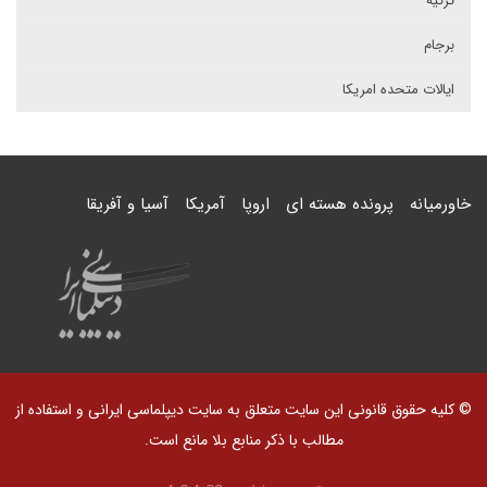
ترکیه
برجام
ایالات متحده امریکا
خاورمیانه
پرونده هسته ای
اروپا
آمریکا
آسیا و آفریقا
© کلیه حقوق قانونی این سایت متعلق به سایت دیپلماسی ایرانی و استفاده از
مطالب با ذکر منابع بلا مانع است.