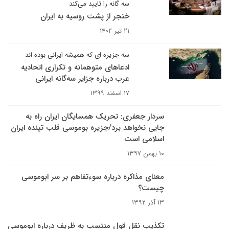
سه گانه را تایید می‌کند
خنجر از پشت روسیه به ایران
۲۱ تیر ۱۴۰۲
سه جزیره ای که همیشه ایرانی بوده اند
ادعاهای متوهمانه و تکراری اتحادیه
عرب درباره جزایر سه‌گانه ایرانی
۱۷ اسفند ۱۳۹۹
سردار جعفری: تحریک همسایگان ایران راه به
جایی نخواهد برد/جزیره بوموسی قلب تپنده ایران
اسلامی است
۱۰ بهمن ۱۳۹۷
معنای مذاکره درباره سوءتفاهم بر سر ابوموسی
چیست؟
۱۳ آذر ۱۳۹۲
تکذیب نقل قول منتسب به ظریف درباره ابوموسی