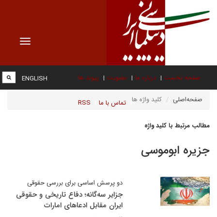
Toggle
vigation
صفحه نخست
درباره ما
عضویت
پیوند ها
ENGLISH
صفحه‌اصلی
کلید واژه ها
تماس با ما
RSS
مطالب مرتبط با کلید واژه
جزیره ابوموسی
دو پرسش اساسی برای بررسی حقوقی
جزایر سه‌گانه؛ دفاع تاریخی و حقوقی
ایران مقابل ادعاهای امارات