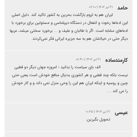
حامد
۲۱ تیر ۱۴۰۲ | ۰۷:۱۰
ایران هم به لزوم بازگشت بحرین به کشور تاکید کند. دلیل اصلی
این ادعاها رخوت و انفعال در دستگاه دیپلماسی و مسئولین برای برخورد با
ادعاهای مشابه است. اگر با طالبان و علیف و ... برخورد سختی میشد، عربها
دیگر حتی در خیالشان هم به سه جزیره ایرانی فکر نمی‌کردند.
کارمندساده
۲۱ تیر ۱۴۰۲ | ۰۸:۴۰
الف بای سیاست را بدانید ؛ امروزه جهان دیگر دو قطبی
نیست بلکه چند قطبی و هر کشوری بدنبال منافع خودش است یعنی حتی
چین و روسیه و اینکه ایران هم این را وحی منزل نمی داند و و کار خودش
را می کند ....
عیسی
۲۱ تیر ۱۴۰۲ | ۱۰:۲۵
تحویل بگیرین.