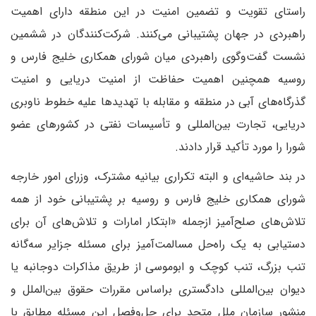
راستای تقویت و تضمین امنیت در این منطقه دارای اهمیت
راهبردی در جهان پشتیبانی می‌کنند. شرکت‌کنندگان در ششمین
نشست گفت‌وگوی راهبردی میان شورای همکاری خلیج فارس و
روسیه همچنین اهمیت حفاظت از امنیت دریایی و امنیت
گذرگاه‌های آبی در منطقه و مقابله با تهدیدها علیه خطوط ناوبری
دریایی، تجارت بین‌المللی و تأسیسات نفتی در کشورهای عضو
شورا را مورد تأکید قرار دادند.
در بند حاشیه‌ای و البته تکراری بیانیه مشترک، وزرای امور خارجه
شورای همکاری خلیج فارس و روسیه بر پشتیبانی خود از همه
تلاش‌های صلح‌آمیز ازجمله «ابتکار امارات و تلاش‌های آن برای
دستیابی به یک راه‌حل مسالمت‌آمیز برای مسئله جزایر سه‌گانه
تنب بزرگ، تنب کوچک و ابوموسی از طریق مذاکرات دوجانبه یا
دیوان بین‌المللی دادگستری براساس مقررات حقوق بین‌الملل و
منشور سازمان ملل متحد برای حل‌وفصل این مسئله مطابق با