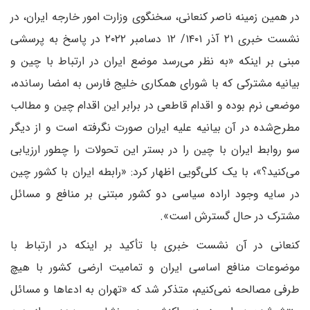
در همین زمینه ناصر کنعانی، سخنگوی وزارت امور خارجه ایران، در
نشست خبری ۲۱ آذر ۱۴۰۱/ ۱۲ دسامبر ۲۰۲۲ در پاسخ به پرسشی
مبنی بر اینکه «به نظر می‌رسد موضع ایران در ارتباط با چین و
بیانیه مشترکی که با شورای همکاری خلیج فارس به امضا رسانده،
موضعی نرم بوده و اقدام قاطعی در برابر این اقدام چین و مطالب
مطرح‌شده در آن بیانیه علیه ایران صورت نگرفته است و از دیگر
سو روابط ایران با چین را در بستر این تحولات را چطور ارزیابی
می‌کنید؟»، با یک کلی‌گویی اظهار کرد: «رابطه ایران با کشور چین
در سایه وجود اراده سیاسی دو کشور مبتنی بر منافع و مسائل
مشترک در حال گسترش است».
کنعانی در آن نشست خبری با تأکید بر اینکه در ارتباط با
موضوعات منافع اساسی ایران و تمامیت ارضی کشور با هیچ
طرفی مصالحه نمی‌کنیم، متذکر شد که «تهران به ادعاها و مسائل