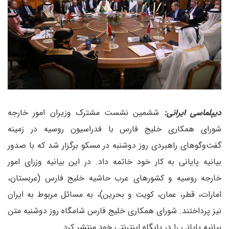
دیپلماسی ایرانی:
ششمین نشست مشترک وزیران امور خارجه
شورای همکاری خلیج فارس با فدراسیون روسیه در زمینه
گفت‌وگوهای راهبردی روز دوشنبه در مسکو برگزار شد که با صدور
بیانیه پایانی به کار خود خاتمه داد. در این بیانیه وزرای امور
خارجه روسیه و کشورهای عرب حاشیه خلیج فارس (عربستان،
امارات، قطر، عمان، کویت و بحرین)، به مسائل مربوط به ایران
نیز پرداختند. شورای همکاری خلیج فارس شامگاه روز دوشنبه متن
بیانیه پایانی را در پایگاه اینترنتی خود منتشر کرد.