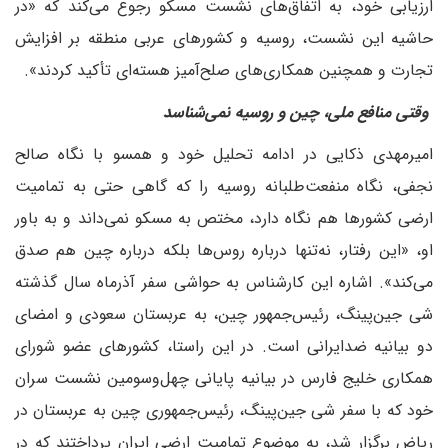
ارزیابی خود، به اتفاق‌های نشست مسکو رجوع می‌کند که «در
حاشیه این نشست، روسیه و کشورهای عربی منطقه بر افزایش
تجارت و همچنین همکاری‌های صلح‌آمیز هسته‌ای تأکید کردند».
وقتی منافع ملی، چین و روسیه نمی‌شناسد
امیرمهدی ذکایی در ادامه تحلیل خود و همسو با نگاه صالح
نجفی، نگاه منفعت‌طلبانه روسیه را که گاهی حتی به تمامیت
ارضی کشورها هم نگاه دارد، مختص به مسکو نمی‌داند و به باور
او، «این رفتار، نه‌تنها درباره روس‌ها بلکه درباره چین هم صدق
می‌کند». اشاره این کارشناس به حواشی سفر آذر‌ماه سال گذشته
شی جین‌پینگ، رئیس‌جمهور چین، به عربستان سعودی و امضای
دو بیانیه ضدایرانی است. در این راستا، کشورهای عضو شورای
همکاری خلیج فارس در بیانیه پایانی چهل‌و‌سومین نشست سران
خود که با سفر شی جین‌پینگ، رئیس‌جمهوری چین به عربستان در
ریاض برگزار شد، به موضوع تمامیت ارضی ایران پرداختند که در