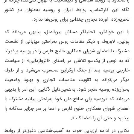
را محدود به روابط سیاسی و دیپلماتیک با تهران نمی‌کند؛ چراکه از
نگاه این کارشناس، روابط ایران و روسیه به‌عنوان دو کشور
تحریم‌زده، آورده تجاری چندانی برای روس‌ها ندارد.
با این خوانش، تحلیلگر مسائل بین‌الملل، بدیهی می‌داند که
پوتین، لاوروف و دیگر مقامات روس به‌راحتی میزبانی از نشست
مشترک با اعضای شورای همکاری خلیج فارس را در روسیه بپذیرند
که به نوعی از یک‌سو تلاشی در راستای «انزوازدایی» از سیاست
خارجی روسیه بعد از جنگ اوکراین محسوب می‌شود و از طرف
دیگر می‌تواند به تقویت مناسبات تجاری و بهبود وضعیت
بحران‌زده روسیه منجر شود. به‌همین‌دلیل ذکایی، این امر را بدیهی
می‌داند که «روسیه پای منافع ملی خود به‌راحتی بیانیه مشترک با
اعضای شورای همکاری خلیج فارس و ادعا بر سر جزایر سه‌گانه را
بپذیرد و حتی آن را امضا کند».
ذکایی در ادامه ارزیابی خود، به آسیب‌شناسی دقیق‌تر از روابط