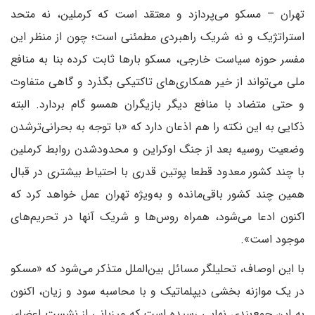
تهران – مسکو می‌پردازد و معتقد است که کرملین، نه متحد
استراتژیک و نه شریک راهبردی مطمئنی است؛ چون از منظر این
مفسر حوزه سیاست خارجی، مسکو بارها ثابت کرده بنا به منافع
ملی می‌تواند از خیر همکاری‌های تاکتیکی بگذرد و گاهی متفاوت
و حتی متضاد با منافع دیگر بازیگران همسو گام بردارد. البته
ذکایی به این نکته را هم اذعان دارد که «با توجه به بحرانی‌ترشدن
وضعیت روسیه بعد از جنگ اوکراین و محدودشدن روابط کرملین
با چند کشور معدود قطعا پوتین قدری با احتیاط بیشتری در قبال
همین چند کشور باقی‌مانده و به‌ویژه تهران عمل خواهد کرد که
اکنون ادعا می‌شود، همراه روس‌ها و شریک آنها در تحریم‌های
موجود است».
با این اوصاف، تحلیلگر مسائل بین‌الملل متذکر می‌شود که «مسکو
در یک موازنه بخشی دیپلماتیک و با محاسبه سود و زیان، اکنون
به این جمع‌بندی نهایی رسیده است که میزبانی از نشست اعضای