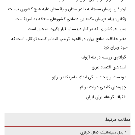
اردوغان: پیمان سه‌جانبه با عربستان و پاکستان علیه هیچ کشوری نیست
زاکانی: پیام «پیمان مکه» بی‌اعتمادی کشورهای منطقه به آمریکاست
یمن: هر کشوری که در کنار عربستان قرار بگیرد، متجاوز است
دفتر حفاظت منافع ایران در قاهره: ترامپ التماس‌کننده توافقی است که
خود ویران کرد
گرفتاری روسیه در تله آزوف
امیدهای اقتصاد عراق
دویست و پنجاه سالگی انقلاب آمریکا در ترازو
چهره‌های کلیدی دولت برنام
تلگراف گراهام برای ایران
مطالب مرتبط
بدل دیپلماتیک کمال خرازی