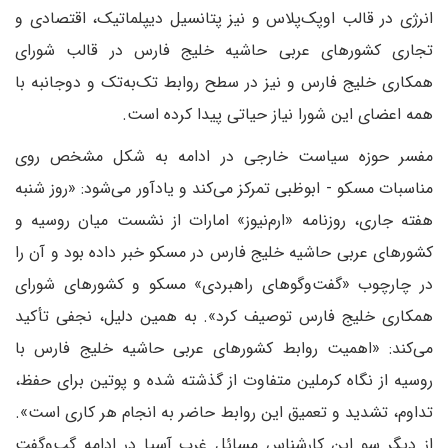
انرژی در قالب اوپک‌پلاس و نیز پتانسیل دیپلماتیک، اقتصادی و
تجاری کشورهای عربی حاشیه خلیج فارس در قالب شورای
همکاری خلیج فارس و نیز در سطح روابط تک‌به‌تک و دوجانبه با
همه اعضای این شورا نیاز حیاتی پیدا کرده است.
مفسر حوزه سیاست خارجی در ادامه به شکل مشخص روی
مناسبات مسکو - ابوظبی تمرکز می‌کند و یادآور می‌شود: «روز شنبه
هفته جاری، روزنامه «ارم‌نیوز» امارات از نشست میان روسیه و
کشورهای عربی حاشیه خلیج فارس در مسکو خبر داده بود و آن را
در چارچوب «گفت‌وگوهای راهبردی» مسکو و کشورهای شورای
همکاری خلیج فارس توصیف کرد». به همین دلیل، نجفی تأکید
می‌کند: «اهمیت روابط کشورهای عربی حاشیه خلیج فارس با
روسیه از نگاه کرملین متفاوت از گذشته شده و پوتین برای حفظ،
تداوم، تشدید و تعمیق این روابط حاضر به انجام هر کاری است».
از دیگر سو این کارشناس مسائل غرب آسیا در ادامه گپ‌و‌گفت