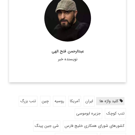
روزنامه نگار و کارشناس ارشد روزنامه نگاری سیاسی و عضو
تحریریه دیپلماسی ایرانی.
اطلاعات بیشتر
عبدالرحمن فتح الهی
نویسنده خبر
کلید واژه ها:
ایران
آمریکا
روسیه
چین
تنب بزرگ
تنب کوچک
جزیره ابوموسی
کشورهای شورای همکاری خلیج فارس
شی جین پینگ