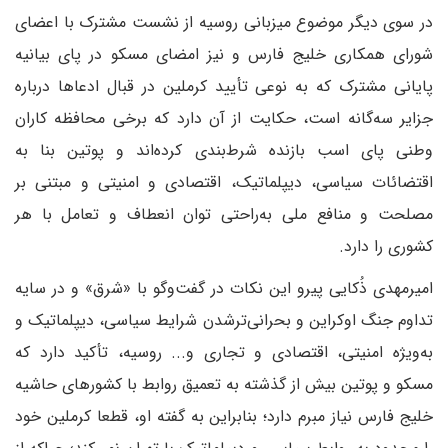
در سوی دیگر موضوع میزبانی روسیه از نشست مشترک با اعضای
شورای همکاری خلیج فارس و نیز امضای مسکو در پای بیانیه
پایانی مشترک که به نوعی تأیید کرملین در قبال ادعاها درباره
جزایر سه‌گانه است، حکایت از آن دارد که برخی محافظه کاران
وطنی پای اسب بازنده شرط‌بندی کرده‌اند و پوتین بنا به
اقتضائات سیاسی، دیپلماتیک، اقتصادی و امنیتی و مبتنی بر
مصلحت و منافع ملی به‌راحتی توان انعطاف و تعامل با هر
کشوری را دارد.
امیرمهدی ذُکایی پیرو این نکات در گفت‌وگو با «شرق» و در سایه
تداوم جنگ اوکراین و بحرانی‌ترشدن شرایط سیاسی، دیپلماتیک و
به‌ویژه امنیتی، اقتصادی و تجاری و... روسیه، تأکید دارد که
مسکو و پوتین بیش از گذشته به تعمیق روابط با کشورهای حاشیه
خلیج فارس نیاز مبرم دارد؛ بنابراین به گفته او، قطعا کرملین خود