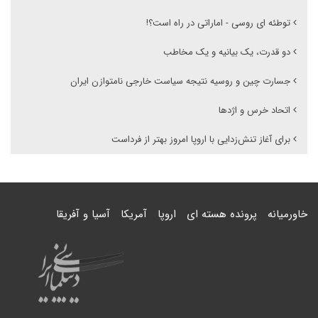
توطئه ای روسی - اماراتی در راه است؟!
دو قدرت، یک بیانیه و یک مخاطب
جسارت چین و روسیه نتیجه سیاست خارجی نامتوازن ایران
اتحاد خرس و اژدها
برای آغاز تنش‌زدایی با اروپا امروز بهتر از فرداست
خاورمیانه
پرونده هسته ای
اروپا
آمریکا
آسیا و آفریقا