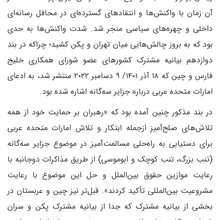
آن زمان با واکنش‌ها و انتقادهای گسترده‌ای در محافل رسانه‌ای
داخلی و چهره‌های سیاسی منجر شد. شدت واکنش‌ها به حدی
بود که به بروز چالش‌هایی میان تهران و پکن کشید؛ چراکه در بند
دوازدهم بیانیه مشترک کشورهای عضو شورای همکاری خلیج
فارس و چین که ۱۸ آذر ۱۴۰۱/ ۹ دسامبر ۲۰۲۲ منتشر شد، به ادعای
امارات متحده عربی درباره جزایر سه‌گانه اشاره شده بود.
در بند مذکور چنین آمده بود که «رهبران بر حمایت خود از همه
تلاش‌های صلح‌آمیز از‌جمله ابتکار و تلاش امارات متحده عربی
برای دستیابی به راه‌حلی مسالمت‌آمیز در موضوع جزایر سه‌گانه
(تنب بزرگ، تنب کوچک و ابوموسی) از طریق مذاکرات دوجانبه با
رعایت موازین حقوق بین‌الملل و حل این موضوع با رعایت
مشروعیت بین‌المللی تأکید کردند». قبل‌تر نیز چین و عربستان در
بخشی از بیانیه مشترک که جدا از بیانیه مشترک پکن و سران