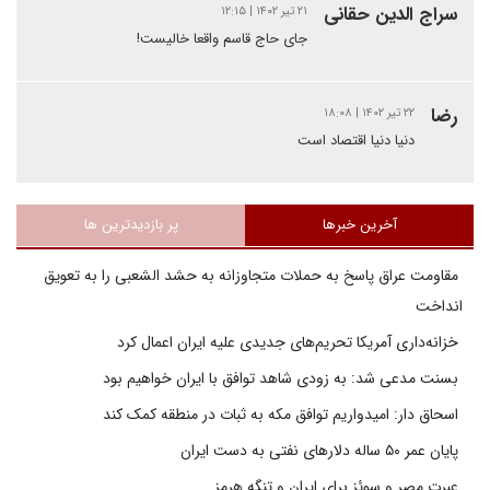
سراج الدین حقانی
۲۱ تیر ۱۴۰۲ | ۱۲:۱۵
جای حاج قاسم واقعا خالیست!
رضا
۲۲ تیر ۱۴۰۲ | ۱۸:۰۸
دنیا دنیا اقتصاد است
آخرین خبرها
پر بازدیدترین ها
مقاومت عراق پاسخ به حملات متجاوزانه به حشد الشعبی را به تعویق
انداخت
خزانه‌داری آمریکا تحریم‌های جدیدی علیه ایران اعمال کرد
بسنت مدعی شد: به زودی شاهد توافق با ایران خواهیم بود
اسحاق دار: امیدواریم توافق مکه به ثبات در منطقه کمک کند
پایان عمر ۵۰ ساله دلارهای نفتی به دست ایران
عبرت مصر و سوئز برای ایران و تنگه هرمز