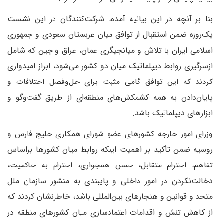
بنا بر آنچه در این بیانیه آمده، شرکت‌کنندگان در این نشست
یک‌روزه ضمن استقبال از توافق میان عربستان سعودی و جمهوری
اسلامی ایران با تلاش و میانجیگری عمان، عراق و چین که شامل
ازسرگیری روابط دیپلماتیک میان دو کشور می‌شود، ابراز امیدواری
کردند که این توافق گامی مثبت برای حل‌وفصل اختلافات و
پایان‌دادن به همه کشمکش‌های منطقه‌ای از طریق گفت‌وگو و
ابزارهای دیپلماتیک باشد.
وزرای امور خارجه کشورهای عضو شورای همکاری خلیج فارس و
روسیه ضمن تأکید بر اهمیت اینکه روابط میان کشورها براساس
تفاهم، احترام متقابل، حسن همجواری، احترام به حاکمیت،
دخالت‌نکردن در امور داخلی و پایبندی به منشور سازمان ملل
متحد و قوانین و هنجارهای بین‌المللی باشد، خاطرنشان کردند که
از کاهش تنش و اقدامات اعتمادسازی میان کشورهای منطقه در