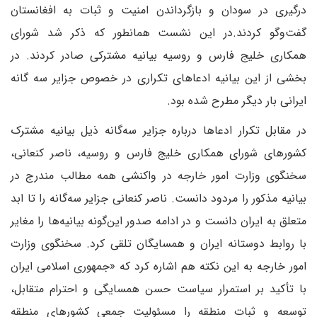
درگیری در سودان و بازگرداندن امنیت و ثبات به افغانستان
گفت‌وگو کردند.در این نشست همانطور که ذکر شد شورای
همکاری خلیج فارس و روسیه بیانیه مشترکی صادر کردند. در
بخشی از این بیانیه ادعاهای تکراری در خصوص جزایر سه گانه
ایرانی بار دیگر مطرح شده بود.
در مقابل تکرار ادعاها درباره جزایر سه‌گانه ذیل بیانیه مشترک
کشورهای شورای همکاری خلیج فارس و روسیه، ناصر کنعانی،
سخنگوی وزارت امور خارجه در واکنشی همه مطالب مندرج در
بیانیه مذکور را مردود دانست. ناصر کنعانی جزایر سه‌گانه را تا ابد
متعلق به ایران دانست و در ادامه صدور این‌گونه بیانیه‌ها را مغایر
با روابط دوستانه ایران و همسایگان تلقی کرد. سخنگوی وزارت
امور خارجه به این نکته هم اشاره کرد که «جمهوری اسلامی ایران
با تأکید بر استمرار سیاست حسن همسایگی و احترام متقابل،
توسعه و ثبات منطقه را مسئولیت جمعی کشورهای منطقه