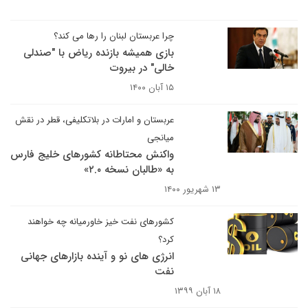
چرا عربستان لبنان را رها می کند؟
بازی همیشه بازنده ریاض با "صندلی
خالی" در بیروت
۱۵ آبان ۱۴۰۰
عربستان و امارات در بلاتکلیفی، قطر در نقش
میانجی
واکنش محتاطانه کشورهای خلیج فارس
به «طالبان نسخه ۲.۰»
۱۳ شهریور ۱۴۰۰
کشورهای نفت خیز خاورمیانه چه خواهند
کرد؟
انرژی های نو و آینده بازارهای جهانی
نفت
۱۸ آبان ۱۳۹۹