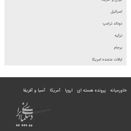
اسرائیل
دونالد ترامپ
ترکیه
برجام
ایالات متحده امریکا
خاورمیانه
پرونده هسته ای
اروپا
آمریکا
آسیا و آفریقا