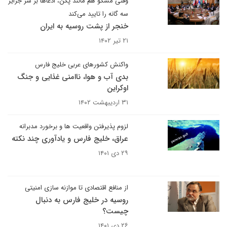
وقتی مسکو هم مانند پکن، ادعاها بر سر جزایر
سه گانه را تایید می‌کند
خنجر از پشت روسیه به ایران
۲۱ تیر ۱۴۰۲
واکنش کشورهای عربی خلیج فارس
بدی آب و هوا، ناامنی غذایی و جنگ
اوکراین
۳۱ اردیبهشت ۱۴۰۲
لزوم پذیرفتن واقعیت ها و برخورد مدبرانه
عراق، خلیج فارس و یادآوری چند نکته
۲۹ دی ۱۴۰۱
از منافع اقتصادی تا موازنه سازی امنیتی
روسیه در خلیج فارس به دنبال
چیست؟
۲۶ دی ۱۴۰۱