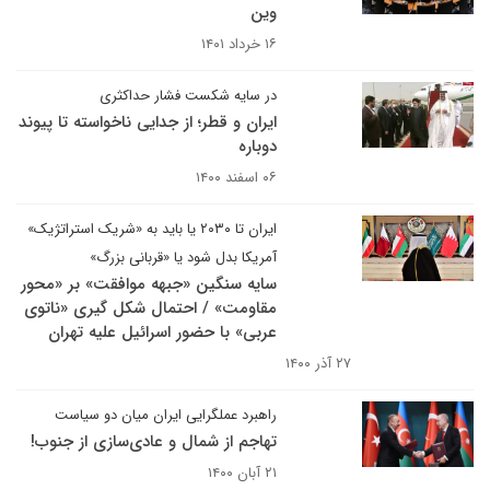
وین
۱۶ خرداد ۱۴۰۱
در سایه شکست فشار حداکثری
ایران و قطر؛ از جدایی ناخواسته تا پیوند
دوباره
۰۶ اسفند ۱۴۰۰
ایران تا ۲۰۳۰ یا باید به «شریک استراتژیک»
آمریکا بدل شود یا «قربانی بزرگ»
سایه سنگین «جبهه موافقت» بر «محور
مقاومت» / احتمال شکل گیری «ناتوی
عربی» با حضور اسرائیل علیه تهران
۲۷ آذر ۱۴۰۰
راهبرد عملگرایی ایران میان دو سیاست
تهاجم از شمال و عادی‌سازی از جنوب!
۲۱ آبان ۱۴۰۰