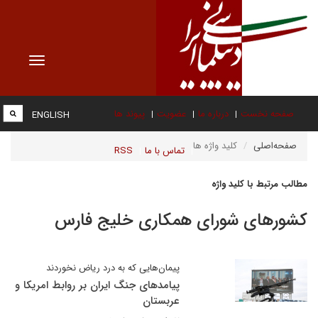
Toggle
vigation
صفحه نخست
درباره ما
عضویت
پیوند ها
ENGLISH
صفحه‌اصلی
کلید واژه ها
تماس با ما
RSS
مطالب مرتبط با کلید واژه
کشورهای شورای همکاری خلیج فارس
پیمان‌هایی که به درد ریاض نخوردند
پیامدهای جنگ ایران بر روابط امریکا و
عربستان