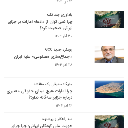
۱۲ دی ۱۴۰۴
یادآوری چند نکته
چرا نمی توان از «ادعا» امارات بر جزایر
ایرانی صحبت کرد؟
۳۰ آذر ۱۴۰۴
رویکرد جدید GCC
«اجماع‌سازی مصنوعی» علیه ایران
۲۸ آذر ۱۴۰۴
جایگاه حقوقی یک مناقشه
چرا امارات هیچ مبنای حقوقی معتبری
درباره جزایر سه‌گانه ندارد؟
۱۶ آذر ۱۴۰۴
سه راهکار و پیشنهاد
هویت ملی کودکان ایرانی؛ چرا جزایر