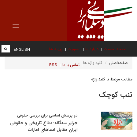
Toggle
vigation
صفحه نخست
درباره ما
عضویت
پیوند ها
ENGLISH
صفحه‌اصلی
کلید واژه ها
تماس با ما
RSS
مطالب مرتبط با کلید واژه
تنب کوچک
دو پرسش اساسی برای بررسی حقوقی
جزایر سه‌گانه؛ دفاع تاریخی و حقوقی
ایران مقابل ادعاهای امارات