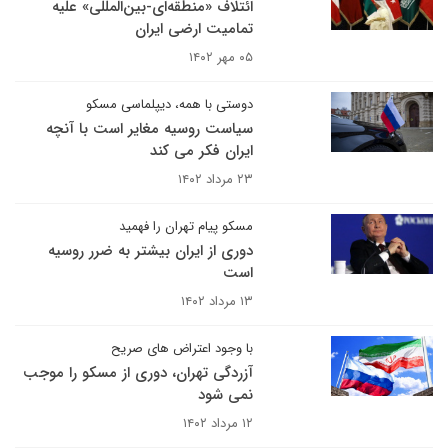
ائتلاف «منطقه‌ای-بین‌المللی» علیه
تمامیت ارضی ایران
۰۵ مهر ۱۴۰۲
دوستی با همه، دیپلماسی مسکو
سیاست روسیه مغایر است با آنچه
ایران فکر می کند
۲۳ مرداد ۱۴۰۲
مسکو پیام تهران را فهمید
دوری از ایران بیشتر به ضرر روسیه
است
۱۳ مرداد ۱۴۰۲
با وجود اعتراض های صریح
آزردگی تهران، دوری از مسکو را موجب
نمی شود
۱۲ مرداد ۱۴۰۲