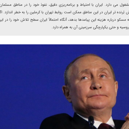
ول می دارد. ایران با احتیاط و برنامه‌ریزی دقیق، نفوذ خود را در مناطق مسلما
ُرنده تر ایران در این مناطق ممکن است روابط تهران با کرملین را به خطر اندازد. اگر
کو درباره هزینه‌ این پیامدها بدهد، آنگاه احتمالاً ایران سطح تلاش خود را در این
روسیه و حتی یکپارچگی سرزمینی آن به همراه دارد.