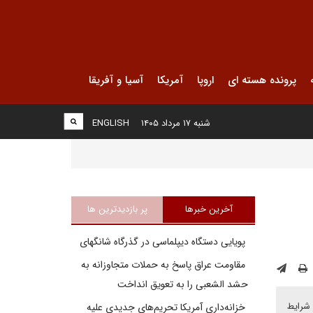
پرونده هسته ای
اروپا
آمریکا
آسیا و آفریقا
شنبه ۱۷ مرداد ۱۴۰۵
ENGLISH
آخرین خبرها
پر بازدیدترین ها
پویایی دستگاه دیپلماسی در گذرگاه شانگهای
مقاومت عراق پاسخ به حملات متجاوزانه به
حشد الشعبی را به تعویق انداخت
 شرایط
خزانه‌داری آمریکا تحریم‌های جدیدی علیه