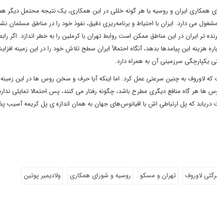
رای همکاری ایران و روسیه یا هر گونه خللی در این همکاری، یک نتیجه محتمل دیگر هم
ول می دارد. ایران با احتیاط و برنامه‌ریزی دقیق، نفوذ خود را در مناطق مسلمان نش
ه تر ایران در این مناطق ممکن است روابط تهران با کرملین را به خطر اندازد. اگر رابط
هزینه‌ این پیامدها بدهد، آنگاه احتمالاً ایران سطح تلاش خود را در این زمینه افزا
ی یکپارچگی سرزمینی آن به همراه دارد.
ت که لاوروف به چنین سرعتی عمل کرد. اما اینکه آیا حرف و سخن روس ها در این زمینه 
وس ها هر گاه منافع دیگری مطرح باشد، چگونه رفتار می کنند، پس احتمالا تمایلی ندارد
دریابد که پل ارتباطی اش با اقیانوس‌های جهان به همان اندازه‌ ی پل کریمه آسیب پذ
گئی لاوروف
تهران و مسکو
روسیه و شورای همکاری
ولادیمیر پوتین