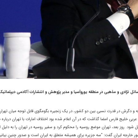
اس باسابقه در زمینه مسائل نژادی و مذهبی در منطقه یوروآسیا و مدیر پژوهش و انتشارات آکادمی دیپلماتی
ه و دگرش در قدرت نسبی بین دو کشور، در یک زنجیره بگومگوی قابل توجه میان تهرا
ی خلیج فارس امضا گذاشت که در آن اعلام شده بود اختلاف امارات با تهران درباره جز
ل شود. روز بعد، تهران موضع روسیه را محکوم کرد و سفیر روسیه در تهران را به دلیل ا
ر خارجه ایران گفت: "سه جزیره برای همیشه متعلق به ایران است و صدور چنین بیانیه‌