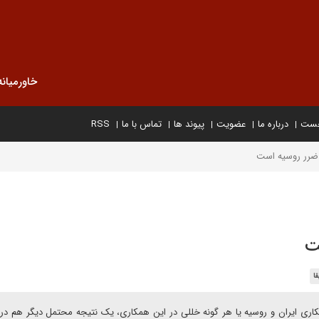
خاورمیانه
خست
درباره ما
عضویت
پیوند ها
تماس با ما
RSS
ه ضرر روسیه است
ت
ا
همکاری ایران و روسیه یا هر گونه خللی در این همکاری، یک نتیجه محتمل دیگر هم در