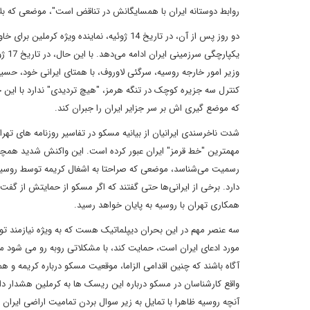
روابط دوستانه ایران با همسایگانش در تناقض است"، موضعی که بلا
دو روز پس از آن، در تاریخ 14 ژوئیه، نمایند
وزیر امور خارجه روسیه، سرگئی لاوروف، با همتای ایرانی خود، حسین
کنترل سه جزیره کوچک در تنگه هرمز، "هیچ تردیدی" ندارد با این حا
که موضع گیری اش بر سر جزایر ایران را جبران کند.
شدت ناخرسندی ایرانیان از بیانیه مسکو در تفاسیر روزنامه های تهرا
مهمترین "خط قرمز" ایران عبور کرده است. این واکنش شدید همچنین 
رسمیت می‌شناسد، موضعی که صراحتا به اشغال کریمه توسط روسیه 
دارد. برخی از ایرانی‌ها حتی گفتند که اگر مسکو از حمایتش از گف
همکاری تهران با روسیه به پایان خواهد رسید.
سه عنصر مهم در این بحران دیپلماتیک هست که به ویژه نیازمند تو
مورد ادعای ایران است، حمایت کند، با مشکلاتی روبه رو می شود مشاب
آنچه روسیه ظاهرا با تمایل به زیر سوال بردن تمامیت اراضی ایران ا