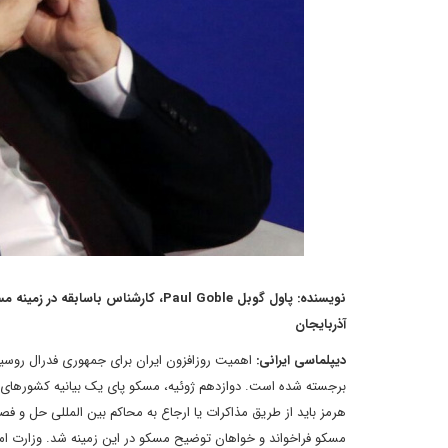
نویسنده: پاول گوبل Paul Goble، کارشن
آذربایجان
دیپلماسی ایرانی:
اهمیت روزافزون ایران برای جمهوری فدرال روسی
برجسته شده است. دوازدهم ژوئیه، مسکو پای یک بیانیه کشورهای عرب
هرمز باید از طریق مذاکرات یا ارجاع به محاکم بین المللی حل و فص
مسکو فراخواند و خواهان توضیح مسکو در این زمینه شد. وزارت امو