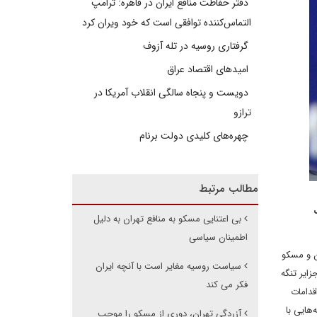
دفتر حفاظت منافع ایران در قاهره: ترامپ
التماس‌کننده توافقی است که خود ویران کرد
گرفتاری روسیه در تله آزوف
امیدهای اقتصاد عراق
دویست و پنجاه سالگی انقلاب آمریکا در
ترازو
چهره‌های کلیدی دولت برنام
مطالب مرتبط
ک
بی اعتنایی مسکو به منافع تهران به دلیل
اطمینان سیاسی
ن و مسکو
سیاست روسیه مغایر است با آنچه ایران
ایر تنگه
فکر می کند
قدامات
هایی با
آزردگی تهران، دوری از مسکو را موجب