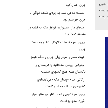
ن نشین
ایران اعمال کرد
 رابطه
بسنت مدعی شد: به زودی شاهد توافق با
 زمینه
ایران خواهیم بود
اسحاق دار: امیدواریم توافق مکه به ثبات در
منطقه کمک کند
پایان عمر ۵۰ ساله دلارهای نفتی به دست
ایران
عبرت مصر و سوئز برای ایران و تنگه هرمز
اردوغان: پیمان سه‌جانبه با عربستان و
پاکستان علیه هیچ کشوری نیست
زاکانی: پیام «پیمان مکه» بی‌اعتمادی
کشورهای منطقه به آمریکاست
یمن: هر کشوری که در کنار عربستان قرار
بگیرد، متجاوز است