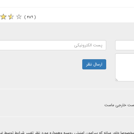
( ۴۸۹ )
ارسال نظر
یاست خارجی ماست
خصوصا خاور میانه که پیرامون امنیتی روسیه وهمواره مورد نظر تغییر شرایط توسط غ