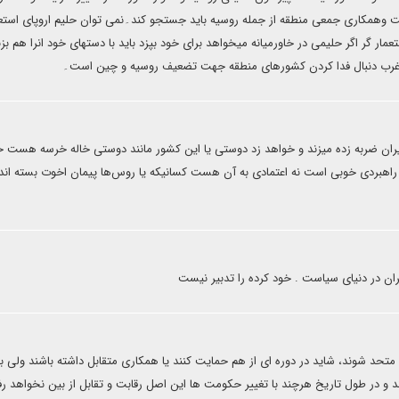
منیت وهمکاری جمعی منطقه از جمله روسیه باید جستجو کند۔نمی توان حلیم اروپای استعم
مار گر اگر حلیمی در خاورمیانه میخواهد برای خود بپزد باید با دستهای خود انرا هم بز
ه غرب دنبال فدا کردن کشورهای منطقه جهت تضعیف روسیه و چین است۔
یران ضربه زده میزند و خواهد زد دوستی یا این کشور مانند دوستی خاله خرسه هست
راهبردی خوبی است نه اعتمادی به آن هست کسانیکه یا روس‌ها پیمان اخوت بسته اند
ان در دنیای سیاست . خود کرده را تدبیر نیست
تحد شوند، شاید در دوره ای از هم حمایت کنند یا همکاری متقابل داشته باشند ولی ب
 و در طول تاریخ هرچند با تغییر حکومت ها این اصل رقابت و تقابل از بین نخواهد ر