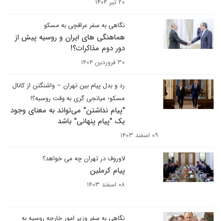
۲۰ تیر ۱۴۰۴
نگاهی به سفر عراقچی به مسکو
هماهنگی های ایران و روسیه پیش از
دور دوم مذاکرات؟!
۳۰ فروردین ۱۴۰۴
رد و بدل پیام بین تهران – واشنگتن از کانال
مسکو؛ میانجی گری به وقت روسیه؟!
"پیام نداشتن" می‌تواند به معنای وجود
یک "پیام پنهانی" باشد
۰۹ اسفند ۱۴۰۳
لاوروف در تهران چه می خواهد؟
پیام کرملین
۰۸ اسفند ۱۴۰۳
نگاهی به سفر وزیر امور خارجه روسیه به