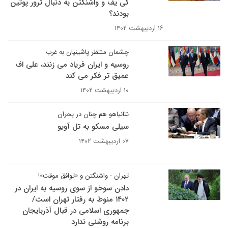
کی یف و واشنگتن به دنبال ترور پوتین
بودند؟
۱۶ اردیبهشت ۱۴۰۲
چشمان منتظر پاشینیان به غرب
روسیه و ایران فریاد می زنند، علی اف
عمیق تر فکر می کند
۱۰ اردیبهشت ۱۴۰۲
نتانیاهو هم چنان در بحران
سیلی مسکو به تل آویو
۰۷ اردیبهشت ۱۴۰۲
تهران - واشنگتن و «توافق موقت»!
دادن سوخو از سوی روسیه به ایران در
۱۴۰۲ منوط به رفتار تهران است/
جمهوری اسلامی در قبال آذربایجان
برنامه روشنی ندارد