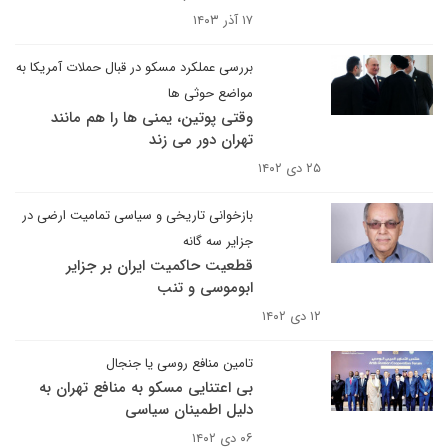
۱۷ آذر ۱۴۰۳
بررسی عملکرد مسکو در قبال حملات آمریکا به
مواضع حوثی ها
وقتی پوتین، یمنی ها را هم مانند
تهران دور می زند
۲۵ دی ۱۴۰۲
بازخوانی تاریخی و سیاسی تمامیت ارضی در
جزایر سه گانه
قطعیت حاکمیت ایران بر جزایر
ابوموسی و تنب ‌‌
۱۲ دی ۱۴۰۲
تامین منافع روسی یا جنجال
بی اعتنایی مسکو به منافع تهران به
دلیل اطمینان سیاسی
۰۶ دی ۱۴۰۲