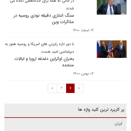
در حالی که همه برای خداحافظی آماده می
شدند
سنگ اندازی دقیقه نودی روسیه در
مذاکرات وین
۱۶ اسفند ۱۴۰۰
با دور تازه رایزنی های امریکا و روسیه هنوز به
دیپلماسی امید هست
بحران اوکراین دغدغه اروپا و ایالات
متحده
۰۶ بهمن ۱۴۰۰
»
2
1
«
پر کاربرد ترین کلید واژه ها
ایران