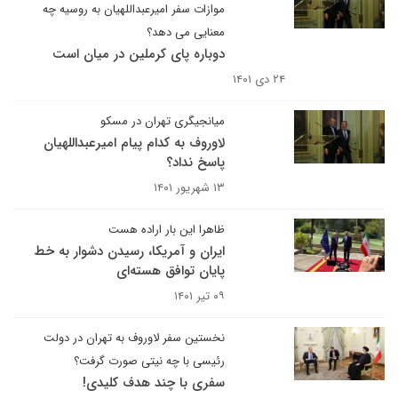
موازات سفر امیرعبداللهیان به روسیه چه
معنایی می دهد؟
دوباره پای کرملین در میان است
۲۴ دی ۱۴۰۱
میانجیگری تهران در مسکو
لاوروف به کدام پیام امیرعبداللهیان
پاسخ نداد؟
۱۳ شهریور ۱۴۰۱
ظاهرا این بار اراده هست
ایران و آمریکا، رسیدن دشوار به خط
پایان توافق هسته‌ای
۰۹ تیر ۱۴۰۱
نخستین سفر لاوروف به تهران در دولت
رئیسی با چه نیتی صورت گرفت؟
سفری با چند هدف کلیدی!