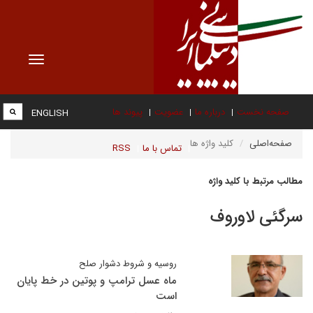
Toggle
vigation
صفحه نخست
درباره ما
عضویت
پیوند ها
ENGLISH
صفحه‌اصلی
کلید واژه ها
تماس با ما
RSS
مطالب مرتبط با کلید واژه
سرگئی لاوروف
روسیه و شروط دشوار صلح
ماه عسل ترامپ و پوتین در خط پایان
است