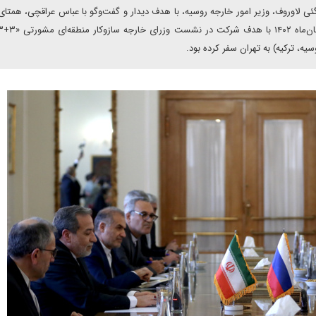
 دیروز سه‌شنبه ۲۵ فوریه برابر با هفتم اسفند ۱۴۰۳، سرگئی لاوروف، وزیر امور خارجه روسیه، با هدف دیدار و گفت‌وگو با عباس عراقچی، هم
ه، ترکیه) به تهران سفر کرده بود.