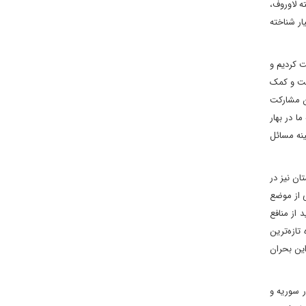
ه لاوروف،
ار شناخته
ت کردیم و
است و کمک
ون مشارکت
ا در بهار
نه مسائل
ن نیز در
ی از موضع
 از منافع
ه تازه‌ترین
این بحران
ر سوریه و