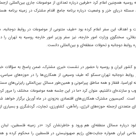
ه روسیه همچنین اعلام کرد «طرفین درباره تعدادی از موضوعات جاری بین‌المللی از‌ج
 مسئله دریای خزر و وضعیت درباره برنامه جامع اقدام مشترک در زمینه برنامه هسته
ت و اهداف این سفر اعلام کرده بود «طیف متنوعی از موضوعات در روابط دوجانبه، م
 بقائی، سخنگوی وزارت امور خارجه، نیز سفر وزیر امور خارجه روسیه به تهران را 
روابط دوجانبه و تحولات منطقه‌ای و بین‌المللی دانست.
 دو کشور ایران و روسیه با حضور در نشست خبری مشترک، ضمن پاسخ به سؤالات خبرن
از روابط دوجانبه تهران-مسکو که طیف وسیعی از همکاری‌ها را در حوزه‌های سیاسی،
ه اوراسیا، قفقاز و همه مناطق پیرامونی و همین‌طور مسائل بین‌المللی رایزنی‌های مستم
وب و سازنده‌ای داشتیم، عنوان کرد «ما در این جلسه همه موضوعات مختلف را مرور کردی
 است. کمیسیون مشترک همکاری‌های اقتصادی به‌زودی در ماه آوریل برگزار خواهد ش
های متعددی از‌جمله حوزه‌های انرژی، راه‌آهن، کشاورزی، تجارت، گردشگری و بسیاری از
رباره مسائل منطقه‌ای هم ورود و خاطرنشان کرد: «در زمینه فلسطین، لبنان 
لامی ایران همواره جنایت‌های رژیم صهیونیستی در فلسطین را محکوم کرده و هم