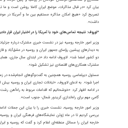
بیان کرد «در قبال مذاکرات، موضع ایران کاملا روشن است و ما 
تصریح کرد «هیچ امکان مذاکره مستقیم بین ما و آمریکا در مو
داشت».
*اوروف: نتیجه تماس‌های خود با آمریکا را در اختیار ایران قرار دا
وزیر امور خارجه روسیه نیز در نشست خبری مشترک درباره جزئیات م
به دیدارهای پیشین رؤسای جمهور ایران و روسیه در عشق‌آباد و قازا
دو کشور امضا شد». لاوروف ادامه داد «در ابتدای سال جاری، همای
مشترک همکاری‌های اقتصادی نیز تشکیل شود».
مسئول دیپلماسی روسیه همچنین به گفت‌وگوهای انجام‌شده در زمینه ه
در ادامه اظهار کرد: «خوشحالیم که اقدامات مربوط به راه‌آهن رشت-
گامی مهم برای راه‌اندازی کریدور شمال- جنوب است».
وزیر امور خارجه روسیه، نشست خبری را با بیان این جملات ادامه 
بررسی کردیم تا در ماه ژوئن نمایشگاه‌های فرهنگی ایران و روسیه
خارجه ایران را مسائل منطقه‌ای اعلام کرد و گفت که روسیه و ایر