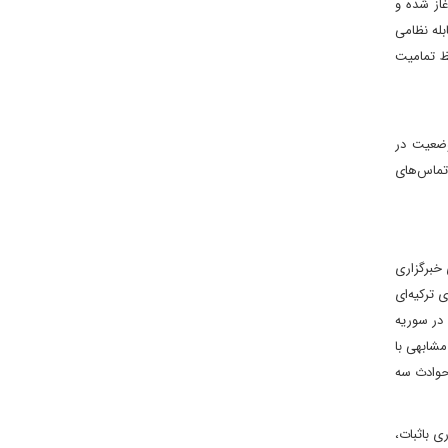
از شده و
بله نظامی
ظ تمامیت
وضعیت در
تماس‌های
 خبرگزاری
 ترکیه‌ای
در سوریه
مشابهی با
«حوادث سه
ل ایجاد کشوری باثبات،