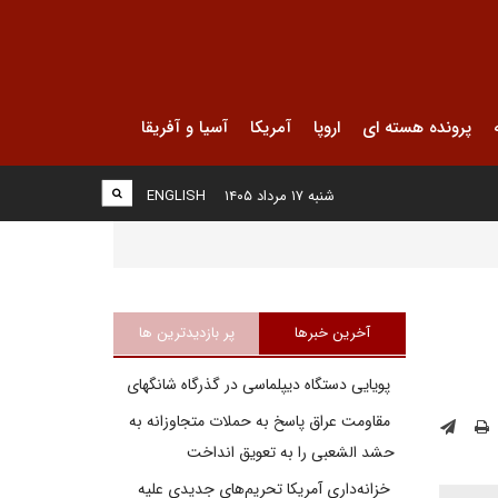
پرونده هسته ای
اروپا
آمریکا
آسیا و آفریقا
شنبه ۱۷ مرداد ۱۴۰۵
ENGLISH
آخرین خبرها
پر بازدیدترین ها
پویایی دستگاه دیپلماسی در گذرگاه شانگهای
مقاومت عراق پاسخ به حملات متجاوزانه به
حشد الشعبی را به تعویق انداخت
خزانه‌داری آمریکا تحریم‌های جدیدی علیه