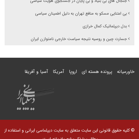
جنجال های بی بنیاد و بی پایان در جستجوی هویت سیاسی
بی اعتنایی مسکو به منافع تهران به دلیل اطمینان سیاسی
بدل دیپلماتیک کمال خرازی
جسارت چین و روسیه نتیجه سیاست خارجی نامتوازن ایران
خاورمیانه
پرونده هسته ای
اروپا
آمریکا
آسیا و آفریقا
© کلیه حقوق قانونی این سایت متعلق به سایت دیپلماسی ایرانی و استفاده از