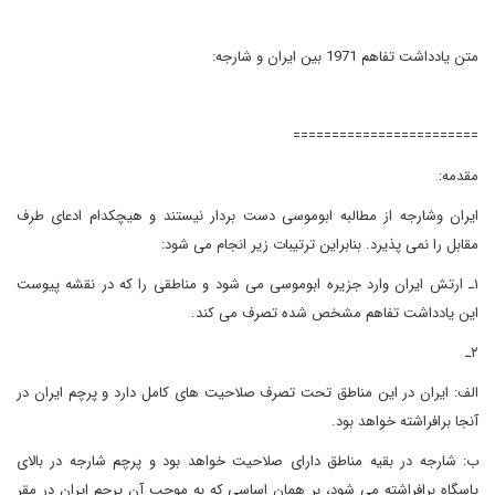
متن یادداشت تفاهم 1971 بین ایران و شارجه:
========================
مقدمه:
ایران وشارجه از مطالبه ابوموسی دست بردار نیستند و هیچکدام ادعای طرف
مقابل را نمی پذیرد. بنابراین ترتیبات زیر انجام می شود:
۱ـ ارتش ایران وارد جزیره ابوموسی می شود و مناطقی را که در نقشه پیوست
این یادداشت تفاهم مشخص شده تصرف می کند.
۲ـ
الف: ایران در این مناطق تحت تصرف صلاحیت های کامل دارد و پرچم ایران در
آنجا برافراشته خواهد بود.
ب: شارجه در بقیه مناطق دارای صلاحیت خواهد بود و پرچم شارجه در بالای
پاسگاه برافراشته می شود، بر همان اساسی که به موجب آن پرچم ایران در مقر