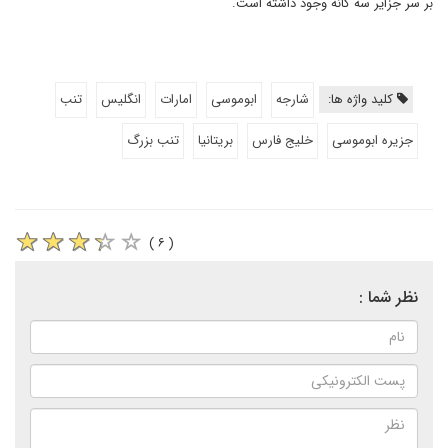
بر سر جزایر سه گانه وجود داشته است.
کلید واژه ها:
شارجه
ابوموسی
امارات
انگلیس
تنب
جزیره ابوموسی
خلیج فارس
بریتانیا
تنب بزرگ
( ۶ )
نظر شما :