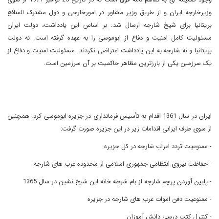
وزیرخارجه ایران و از طریق وزیر مشاور در امورخارجی و دول مشترک المنافع
بریتانیا برای شیخ شارجه ارسال شد. بر اساس این یادداشت، دولت ایران
مسئولیت کامل امنیت و دفاع از ابوموسی را به عهده گرفته است. نه دولت
بریتانیا و نه شارجه به این یادداشت اعتراضی نکردند. مسئولیت امنیت و دفاع از
یک سرزمین یکی از بارزترین مظاهر حاکمیت بر آن سرزمین است.
ایران در سال 1361 اقدام به تأسیس فرمانداری در جزیره ابوموسی کرد. همچنین
از سوی طرف ایرانی اقدامات زیر در این جزیره صورت گرفت:
- ممنوعیت تردد اعراب شارجه در کل جزیره
- حفاظت نیروی انتظامی جمهوری اسلامی از محدوده عرب های شارجه
- پایین آوردن پرچم شارجه از بام شرطه خانه این شیخ نشین در سال 1365
- ممنوعیت دفن اموات عرب های شارجه در جزیره
- کنترل کتب درسی دانش آموزان