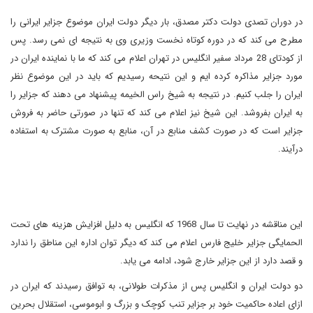
در دوران تصدی دولت دکتر مصدق، بار دیگر دولت ایران موضوع جزایر ایرانی را
مطرح می کند که در دوره کوتاه نخست وزیری وی به نتیجه ای نمی رسد. پس
از کودتای 28 مرداد سفیر انگلیس در تهران اعلام می کند که ما با نماینده ایران در
مورد جزایر مذاکره کرده ایم و این نتیحه رسیدیم که باید در این موضوع نظر
ایران را جلب کنیم. در نتیجه به شیخ راس الخیمه پیشنهاد می دهند که جزایر را
به ایران بفروشد. این شیخ نیز اعلام می کند که تنها در صورتی حاضر به فروش
جزایر است که در صورت کشف منابع در آن، منابع به صورت مشترک به استفاده
درآیند.
این مناقشه در نهایت تا سال 1968 که انگلیس به دلیل افزایش هزینه های تحت
الحمایگی جزایر خلیج فارس اعلام می کند که دیگر توان اداره این مناطق را ندارد
و قصد دارد از این جزایر خارج شود، ادامه می یابد.
دو دولت ایران و انگلیس پس از مذکرات طولانی، به توافق رسیدند که ایران در
ازای اعاده حاکمیت خود بر جزایر تنب کوچک و بزرگ و ابوموسی، استقلال بحرین