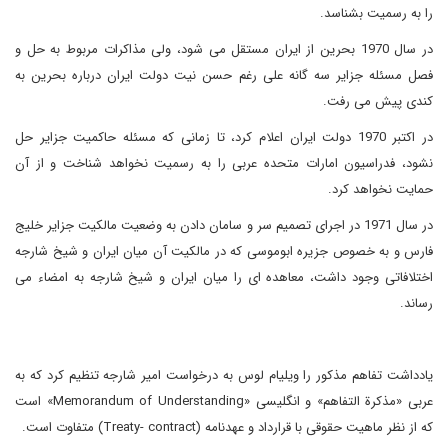
را به رسمیت بشناسد.
در سال 1970 بحرین از ایران مستقل می شود، ولی مذاکرات مربوط به حل و
فصل مسئله جزایر سه گانه علی رغم حسن نیت دولت ایران درباره بحرین به
کندی پیش می رفت.
در اکتبر 1970 دولت ایران اعلام کرد، تا زمانی که مسئله حاکمیت جزایر حل
نشود، فدراسیون امارات متحده عربی را به رسمیت نخواهد شناخت و از آن
حمایت نخواهد کرد.
در سال 1971 در اجرای تصمیم سر و سامان دادن به وضعیت مالکیت جزایر خلیج
فارس و به خصوص جزیره ابوموسی که در مالکیت آن میان ایران و شیخ شارجه
اختلافاتی وجود داشت، معاهده ای را میان ایران و شیخ شارجه به امضاء می
رساند.
یادداشت تفاهم مذکور را ویلیام لوس به درخواست امیر شارجه تنظیم کرد که به
عربی «مذکرة التفاهم» و انگلیسی «
Memorandum of Understanding
» است
که از نظر ماهیت حقوقی با قرارداد و عهدنامه (
Treaty- contract
) متفاوت است.