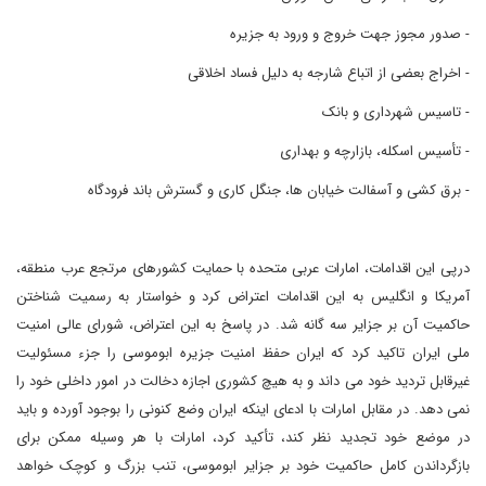
- صدور مجوز جهت خروج و ورود به جزیره
- اخراج بعضی از اتباع شارجه به دلیل فساد اخلاقی
- تاسیس شهرداری و بانک
- تأسیس اسکله، بازارچه و بهداری
- برق کشی و آسفالت خیابان ها، جنگل کاری و گسترش باند فرودگاه
درپی این اقدامات، امارات عربی متحده با حمایت کشورهای مرتجع عرب منطقه،
آمریکا و انگلیس به این اقدامات اعتراض کرد و خواستار به رسمیت شناختن
حاکمیت آن بر جزایر سه گانه شد. در پاسخ به این اعتراض، شورای عالی امنیت
ملی ایران تاکید کرد که ایران حفظ امنیت جزیره ابوموسی را جزء مسئولیت
غیرقابل تردید خود می داند و به هیچ کشوری اجازه دخالت در امور داخلی خود را
نمی دهد. در مقابل امارات با ادعای اینکه ایران وضع کنونی را بوجود آورده و باید
در موضع خود تجدید نظر کند، تأکید کرد، امارات با هر وسیله ممکن برای
بازگرداندن کامل حاکمیت خود بر جزایر ابوموسی، تنب بزرگ و کوچک خواهد