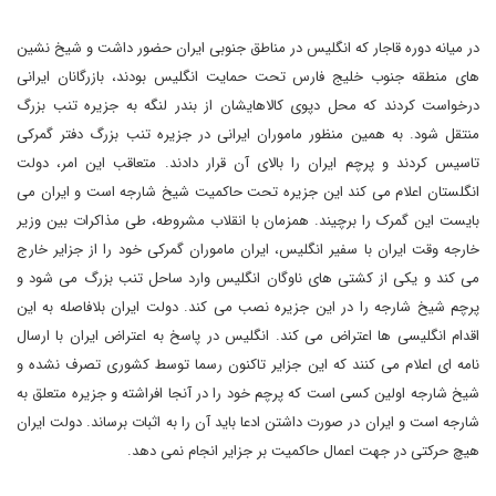
در میانه دوره قاجار که انگلیس در مناطق جنوبی ایران حضور داشت و شیخ نشین
های منطقه جنوب خلیج فارس تحت حمایت انگلیس بودند، بازرگانان ایرانی
درخواست کردند که محل دپوی کالاهایشان از بندر لنگه به جزیره تنب بزرگ
منتقل شود. به همین منظور ماموران ایرانی در جزیره تنب بزرگ دفتر گمرکی
تاسیس کردند و پرچم ایران را بالای آن قرار دادند. متعاقب این امر، دولت
انگلستان اعلام می کند این جزیره تحت حاکمیت شیخ شارجه است و ایران می
بایست این گمرک را برچیند. همزمان با انقلاب مشروطه، طی مذاکرات بین وزیر
خارجه وقت ایران با سفیر انگلیس، ایران ماموران گمرکی خود را از جزایر خارج
می کند و یکی از کشتی های ناوگان انگلیس وارد ساحل تنب بزرگ می شود و
پرچم شیخ شارجه را در این جزیره نصب می کند. دولت ایران بلافاصله به این
اقدام انگلیسی ها اعتراض می کند. انگلیس در پاسخ به اعتراض ایران با ارسال
نامه ای اعلام می کنند که این جزایر تاکنون رسما توسط کشوری تصرف نشده و
شیخ شارجه اولین کسی است که پرچم خود را در آنجا افراشته و جزیره متعلق به
شارجه است و ایران در صورت داشتن ادعا باید آن را به اثبات برساند. دولت ایران
هیچ حرکتی در جهت اعمال حاکمیت بر جزایر انجام نمی دهد.