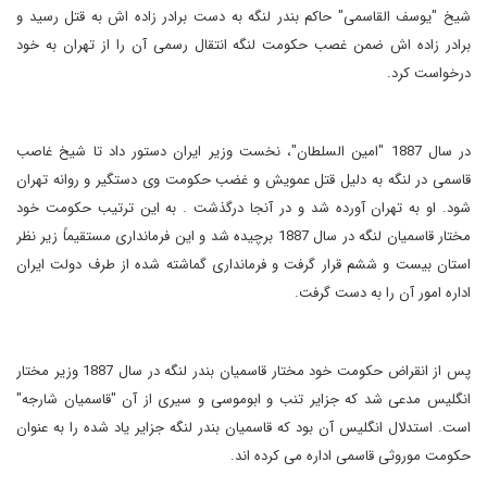
شیخ "یوسف القاسمی" حاکم بندر لنگه به دست برادر زاده اش به قتل رسید و
برادر زاده اش ضمن غصب حکومت لنگه انتقال رسمی آن را از تهران به خود
درخواست کرد.
در سال 1887 "امین السلطان"، نخست وزیر ایران دستور داد تا شیخ غاصب
قاسمی در لنگه به دلیل قتل عمویش و غضب حکومت وی دستگیر و روانه تهران
شود. او به تهران آورده شد و در آنجا درگذشت . به این ترتیب حکومت خود
مختار قاسمیان لنگه در سال 1887 برچیده شد و این فرمانداری مستقیماً زیر نظر
استان بیست و ششم قرار گرفت و فرمانداری گماشته شده از طرف دولت ایران
اداره امور آن را به دست گرفت.
پس از انقراض حکومت خود مختار قاسمیان بندر لنگه در سال 1887 وزیر مختار
انگلیس مدعی شد که جزایر تنب و ابوموسی و سیری از آن "قاسمیان شارجه"
است. استدلال انگلیس آن بود که قاسمیان بندر لنگه جزایر یاد شده را به عنوان
حکومت موروثی قاسمی اداره می کرده اند.