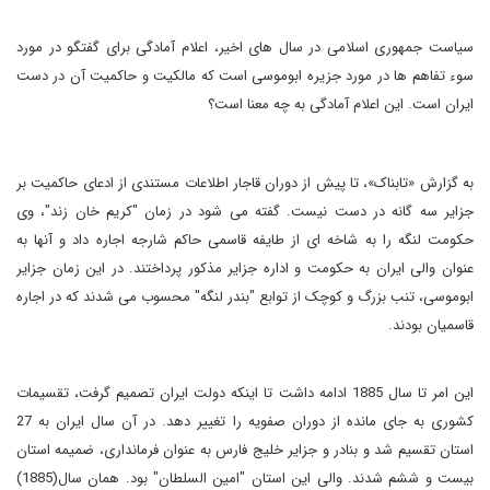
سیاست جمهوری اسلامی در سال های اخیر، اعلام آمادگی برای گفتگو در مورد
سوء تفاهم ها در مورد جزیره ابوموسی است که مالکیت و حاکمیت آن در دست
ایران است. این اعلام آمادگی به چه معنا است؟
به گزارش «تابناک»،
تا پیش از دوران قاجار اطلاعات مستندی از ادعای حاکمیت بر
جزایر سه گانه در دست نیست. گفته می شود در زمان "کریم خان زند"، وی
حکومت لنگه را به شاخه ای از طایفه قاسمی حاکم شارجه اجاره داد و آنها به
عنوان والی ایران به حکومت و اداره جزایر مذکور پرداختند. در این زمان جزایر
ابوموسی، تنب بزرگ و کوچک از توابع "بندر لنگه" محسوب می شدند که در اجاره
قاسمیان بودند.
این امر تا سال 1885 ادامه داشت تا اینکه دولت ایران تصمیم گرفت، تقسیمات
کشوری به جای مانده از دوران صفویه را تغییر دهد. در آن سال ایران به 27
استان تقسیم شد و بنادر و جزایر خلیج فارس به عنوان فرمانداری، ضمیمه استان
بیست و ششم شدند. والی این استان "امین السلطان" بود. همان سال(1885)