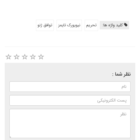
کلید واژه ها:
تحریم
نیویورک تایمز
توافق ژنو
نظر شما :