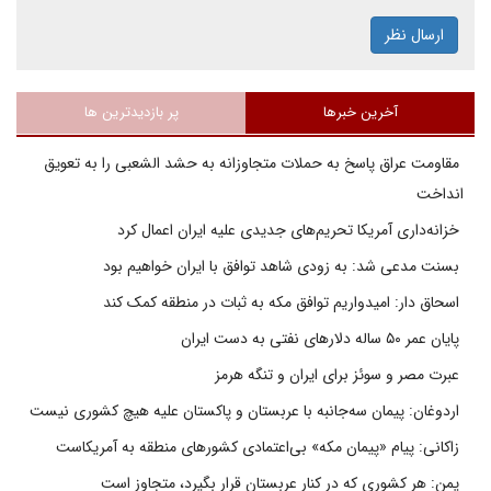
ارسال نظر
آخرین خبرها
پر بازدیدترین ها
مقاومت عراق پاسخ به حملات متجاوزانه به حشد الشعبی را به تعویق
انداخت
خزانه‌داری آمریکا تحریم‌های جدیدی علیه ایران اعمال کرد
بسنت مدعی شد: به زودی شاهد توافق با ایران خواهیم بود
اسحاق دار: امیدواریم توافق مکه به ثبات در منطقه کمک کند
پایان عمر ۵۰ ساله دلارهای نفتی به دست ایران
عبرت مصر و سوئز برای ایران و تنگه هرمز
اردوغان: پیمان سه‌جانبه با عربستان و پاکستان علیه هیچ کشوری نیست
زاکانی: پیام «پیمان مکه» بی‌اعتمادی کشورهای منطقه به آمریکاست
یمن: هر کشوری که در کنار عربستان قرار بگیرد، متجاوز است