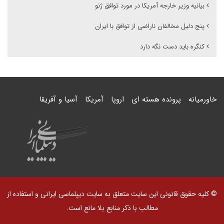
بیانیه وزیر خارجه آمریکا در مورد توافق ژنو
پنج دلیل مخالفان ناراضی از توافق با ایران
کنگره باید دست نگه دارد
خاورمیانه
پرونده هسته ای
اروپا
آمریکا
آسیا و آفریقا
© کلیه حقوق قانونی این سایت متعلق به سایت دیپلماسی ایرانی و استفاده از
مطالب با ذکر منابع بلا مانع است.