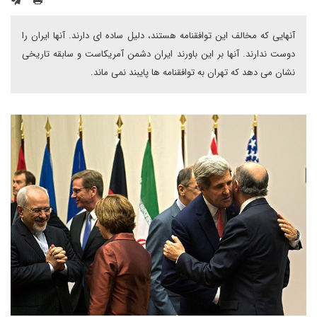
آنهایی که مخالف این توافقنامه هستند، دلیل ساده ای دارند. آنها ایران را
دوست ندارند. آنها بر این باورند ایران دشمن آمریکاست و سابقه تاریخی
نشان می دهد که تهران به توافقنامه ها پایبند نمی ماند.