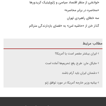
خوانشی از منظر اقتصاد سیاسی و ژئوپلیتیک کریدورها
«محاصره در برابر محاصره»
سه خطای راهبردی تهران
گذار خزر از «حاشیه امن» به «فضای بازدارندگی متراکم
مطالب مرتبط
ایران بیشتر مقصر است یا آمریکا؟
مایکل مان: طرح رفع تحریم‌ها آماده است
دشمنان ایران باید آرام باشند
بیانیه وزیر خارجه آمریکا در مورد توافق ژنو