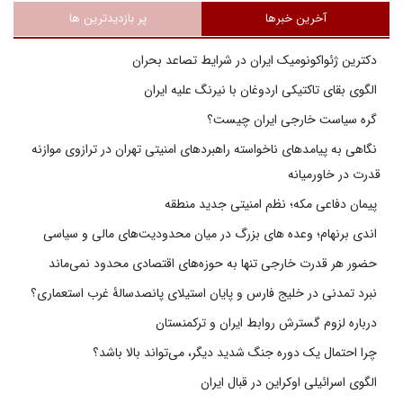
آخرین خبرها
پر بازدیدترین ها
دکترین ژئواکونومیک ایران در شرایط تصاعد بحران
الگوی بقای تاکتیکی اردوغان با نیرنگ علیه ایران
گره سیاست خارجی ایران چیست؟
نگاهی به پیامدهای ناخواسته راهبردهای امنیتی تهران در ترازوی موازنه
قدرت در خاورمیانه
پیمان دفاعی مکه؛ نظم امنیتی جدید منطقه
اندی برنهام؛ وعده های بزرگ در میان محدودیت‌های مالی و سیاسی
حضور هر قدرت خارجی تنها به حوزه‌های اقتصادی محدود نمی‌ماند
نبرد تمدنی در خلیج فارس و پایان استیلای پانصدسالۀ غرب استعماری؟
درباره لزوم گسترش روابط ایران و ترکمنستان
چرا احتمال یک دوره جنگ شدید دیگر، می‌تواند بالا باشد؟
الگوی اسرائیلی اوکراین در قبال ایران