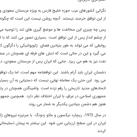
نگرانی کشورهای عرب حوزه خلیج فارس به ویژه عربستان سعودی و ام
از این توافق خرسند نیستند. آنچه روشن نیست این است که چگونه توا
پس چه چیزی این مخالفت ها و موضع گیری های تند را توجیه می کن
از چشم انداز پس از این توافق است. بسیاری تصور می کنند که با این
روابطی که می تواند به طور بنیادین فضای ژئوپولتیکی را دگرگون کند.
می گیرد و این در حالی است که تنش های فرقه ای همچنان در منطقه 
نفت نیز به هم می ریزد. جایی که ایران پس از عربستان سعودی، دوم
دشمنان ایران باید آرام باشند. این توافقنامه مهم است، اما یک توا
می رود. این حتی یک معامله نهایی نیست که دستیابی به آن بسیار 
اتحادهای جدید تاریخی را رقم نزده است. واشینگتن همچنان در پاره 
جمهوری اسلامی در عراق، با ایران اختلاف نظر دارد. همچنین جمه
هنوز هم دشمن بنیادین یکدیگر به شمار می روند.
در سال 1972، ریچارد نیکسون و مائو زدونگ با سرنیزه نیروه
ایران در این سطح ارزیابی نمی شود. این بیشتر به پیمان تسلیحات
کردند.