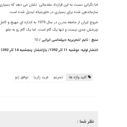
اما نگرانی نسبت به این قرارداد مقدماتی نشان می دهد که بسیاری 
سازماندهی شده برای بسیاری در خاورمیانه تبدیل شده است.
خروج ایران از جامعه مدرن در سال 
چرخش جدی نیست و تنها یک گام است. اما یک گام رو به جلو.
منبع : تایم /تحریریه دیپلماسی ایرانی /
10
انتشار اولیه: دوشنبه 11 آذر 1392/ بازانتشار: پنجشنبه 14 آذر 1392
کلید واژه ها:
تحریم
فرید زکریا
توافق ژنو
نظر شما :