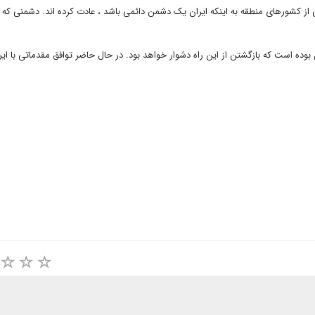
از کشورهای منطقه به اینکه ایران یک دشمن دائمی باشد ، عادت کرده اند. دشمنی که ی
1979 به اندازه ای مهیج و کامل بوده است که بازگشتن از این راه دشوار خواهد بود. در حال حاضر توافق مقدماتی با