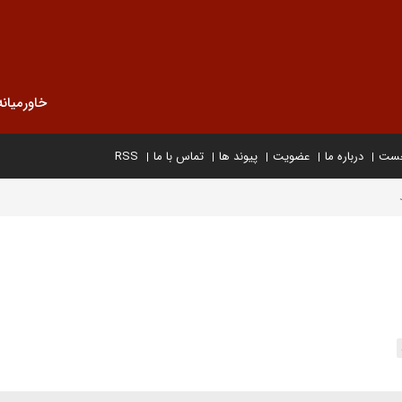
خاورمیانه
خست
درباره ما
عضویت
پیوند ها
تماس با ما
RSS