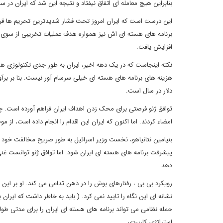
بنابراین هیچ معامله ای اتفاق نیفتاد و نتیجه این شد که ایران در سال 2003، تنها 160 دستگاه سانتریفوژ داشت و امروز 19 هزار دس
این درست است که ایران امروز تحت فشار شدیدترین تحریم ها قرار د
برنامه های هسته ای اش نیز همواره هدف عملیات تخریبی از سوی 
افزایش یافت.
نکته اینجاست که در یک دهه اخیر، ایران به طور جدی تکنولوژی هس
دلار در سال است.
توافق ژنو فرصتی برای محک زدن اهداف ایران فراهم آورده است. چین
امضاء کردند. اما اکنون که ایران این اقدام را انجام داده است، از 
بنیامین نتانیاهو، نخست وزیر اسرائیل به طور صریح مخالفت خود را
دهد.
رویکرد بی بی ، رفتارهای بوش را در ذهن تداعی می کند. او بر این
حمله نظامی می تواند برنامه های هسته ای ایران را برای مدتی طولا
استراتژی کاربردی.