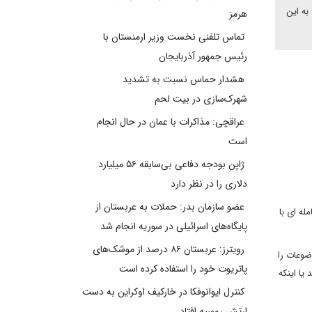
به این
هرمز
تماس تلفنی نخست وزیر ارمنستان با
رئیس جمهور آذربایجان
هشدار حماس نسبت به تشدید
شهرک‌سازی در بیت‌ لحم
عراقچی: مذاکرات با عمان در حال انجام
است
ژاپن بودجه دفاعی بی‌سابقه ۵۶ میلیارد
دلاری را در نظر دارد
عضو سازمان بدر: حملات به عربستان از
له ای با
پایگاه‌های اسرائیلی در سوریه انجام شد
رویترز: عربستان ۸۶ درصد از موشک‌های
ی و دیگر موضوعات را
پاتریوت خود را استفاده کرده است
یا اینکه
کنترل ایوانوفکا در خارکیف اوکراین به دست
ارتش روسیه افتاد