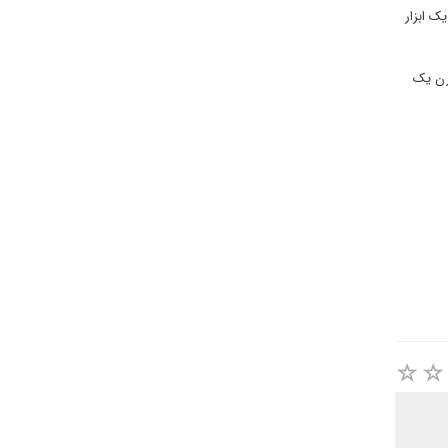
ک ابزار
 ایرن یک