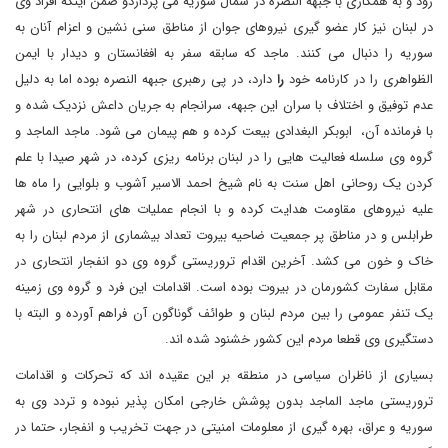
رود و به همکاری با جبهه النصره در شمال سوریه می پردازدو ضمن اینکه افراد وی
در لبنان نیز کار عضو گیری نیروهای جوان از مناطق سنی نشین و اعزام آنان به
سوریه را دنبال می کنند. ماجد که سابقه سفر به افغانستان و دیدار با ایمن
الظواهری را در کارنامه خود
را
دارد، در پی رهبری جبهه النصره بوده اما به دلیل
عدم توفیق و اختلاف با سران این جبهه، سرانجام به جریان داعش نزدیک شده و
با فرمانده آن، ابوبکر البغدادی بیعت کرده و هم پیمان می شود. ماجد الماجد و
گروه وی سلسله فعالیت هایی را در لبنان برنامه ریزی کرده، در شهر صیدا با علم
کردن یک روحانی اهل سنت به نام شیخ احمد الاسیر آشوب و بلوایی را ماه ها
علیه نیروهای مقاومت هدایت کرده و با انجام عملیات های انتحاری در شهر
طرابلس و در مناطق پر جمعیت ضاحیه بیروت تعداد بیشماری از مردم لبنان را به
خاک و خون می کشد. آخرین اقدام تروریستی گروه وی دو انفجار انتحاری در
مقابل سفارت کشورمان در بیروت بوده است. اقدامات این فرد و گروه وی زمینه
یک تنفر عمومی را بین مردم لبنان و طوائف گوناگون آن فراهم آورده و البته با
دستگیری وی قطعا مردم این کشور خشنود شده اند.
بسیاری از ناظران سیاسی در منطقه بر این عقیده اند که تحرکات و اقدامات
تروریستی ماجد الماجد بدون پوشش خارجی امکان پذیر نبوده و تردد وی به
سوریه و عراق، بهره گیری از معلومات امنیتی در جهت تخریب و انفجار، حتما در