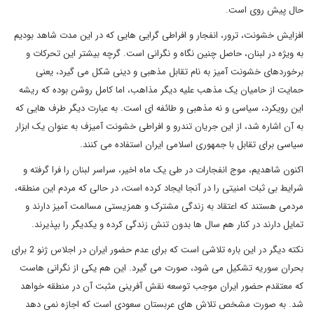
حال پیش روی است.
افزایش خشونت، ترور، انفجار و افراطی گرایی هایی که در این مدت شاهد بودیم
به ویژه در لبنان، حاصل چنین نگاه و نگرانی است. گرچه بیشتر این تحرکات و
برخوردهای خشونت آمیز به نام تقابل مذهبی و دینی شکل می گیرد، یعنی
حمایت از حامیان یک مذهب علیه دیگر مذاهب، اما کامل روشن بوده که ریشه
این رویکرد، سیاسی و نه مذهبی و طائفه ای است. به عبارت دیگر طرف هایی که
به آن اشاره شد، از این جریان تندرو و افراطی خشونت آمیزف به عنوان یک ابزار
سیاسی برای تقابل با جمهوری اسلامی ایران استفاده می کنند.
اکنون شاهدیم، موج انفجارات در طی یک ماه اخیر، سراسر لبنان را فرا گرفته و
شرایط بی ثبات امنیتی را در آنجا ایجاد کرده است، در حالی که مردم این منطقه،
مردمی هستند که اعتقاد به زندگی مشترک و همزیستی مسالمت آمیز دارند و
تمایل دارند در کنار هم سال ها بدون تنش زندگی کرده و یکدیگر را بپذیرند.
نکته دیگر در این باره تلاشی است که برای عدم حضور ایران در اجلاس ژنو 2 برای
بحران سوریه تشکیل می شود، صورت می گیرد. این هم یکی از نگرانی هاست
که معتقدم حضور ایران موجب توسعه نقش آفرینی مثبت آن در منطقه خواهد
شد. به صورت مشخص تلاش های عربستان سعودی است که اجازه نمی دهد