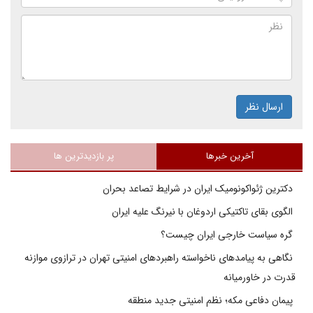
ارسال نظر
آخرین خبرها
پر بازدیدترین ها
دکترین ژئواکونومیک ایران در شرایط تصاعد بحران
الگوی بقای تاکتیکی اردوغان با نیرنگ علیه ایران
گره سیاست خارجی ایران چیست؟
نگاهی به پیامدهای ناخواسته راهبردهای امنیتی تهران در ترازوی موازنه
قدرت در خاورمیانه
پیمان دفاعی مکه؛ نظم امنیتی جدید منطقه