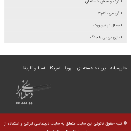
گرگ و میش هسته ای
گروسی ناکام؟!
جدال در نیویورک
بازی بی بی با جنگ
خاورمیانه
پرونده هسته ای
اروپا
آمریکا
آسیا و آفریقا
© کلیه حقوق قانونی این سایت متعلق به سایت دیپلماسی ایرانی و استفاده از