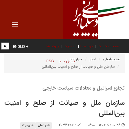
Toggle
vigation
صفحه نخست
درباره ما
عضویت
پیوند ها
ENGLISH
صفحه‌اصلی
اخبار
اخبار اصلی
تماس با ما
RSS
سازمان ملل و صیانت از صلح و امنیت بین‌المللی
تجاوز اسرائیل و معادلات سیاست خارجی
سازمان ملل و صیانت از صلح و امنیت
بین‌المللی
۲۶ خرداد ۱۴۰۴ | ۰۶:۰۰
کد : ۲۰۳۳۴۸۷
اخبار اصلی
خاورمیانه