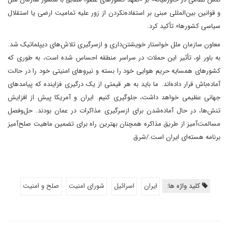
و قوانین بین‌المللی مبنی بر استفاده‌نکردن از زور علیه تمامیت ارضی یا استقلال
سیاسی کشورها» تأکید کرد.
معاون سازمان ملل خواستار خویشتن‌داری و ازسرگیری تلاش‌های دیپلماتیک شد.
به باور او، تأثیر این حملات در سراسر منطقه احساس شده است، به ‎طوری که
کشورهای همسایه حریم هوایی خود را بسته و نیروهای امنیتی خود را در حالت
آماده‌باش قرار داده‌اند. ما باید به هر قیمتی از یک درگیری فزاینده که پیامدهای
جهانی عظیمی خواهد داشت، جلوگیری کنیم. ایران و آمریکا پیش از افزایش
تنش‌ها، در حال آماده‌شدن برای ازسرگیری مذاکرات در عمان بودند. حل‌وفصل
مسالمت‌آمیز از طریق مذاکره همچنان بهترین راه برای تضمین ماهیت صلح‌آمیز
برنامه هسته‌ای ایران است./شرق
کلید واژه ها:
ایران
اسرائیل
شورای امنیت
صلح و امنیت