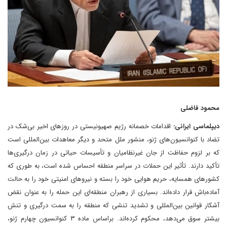
محمود فاضلی
دیپلماسی ایرانی:
اقدامات خصمانه رژیم صهیونیستی در روزهای اخیر بی‌شک در
تضاد با کنوانسیون‌های ژنو، منشور ملل متحد و دیگر معاهدات بین‌المللی است
که بر لزوم حفاظت از جان غیرنظامیان و تأسیسات حیاتی در زمان درگیری‌ها
تأکید دارند. تأثیر این حملات در سراسر منطقه احساس شده است، به طوری که
کشورهای همسایه، حریم هوایی خود را بسته و نیروهای امنیتی خود را به حالت
آماده‌باش قرار داده‌اند. بسیاری از رهبران منطقه‌ای این حمله را به ‌عنوان نقض
آشکار قوانین بین‌المللی و تشدید تنشی که منطقه را به سمت درگیری و تنش
بیشتر سوق می‌دهد، محکوم کرده‌اند. براساس ماده ۳ کنوانسیون چهارم ژنو،