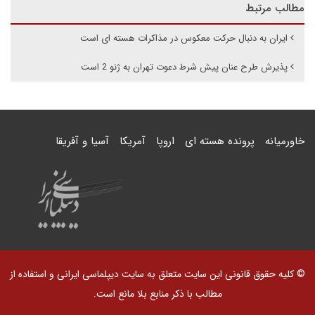
مطالب مرتبط
ایران به دنبال حرکت معکوس در مذاکرات هسته ای است
پذیرش طرح عنان پیش شرط دعوت تهران به ژنو 2 است
خاورمیانه
پرونده هسته ای
اروپا
آمریکا
آسیا و آفریقا
© کلیه حقوق قانونی این سایت متعلق به سایت دیپلماسی ایرانی و استفاده از
مطالب با ذکر منابع بلا مانع است.