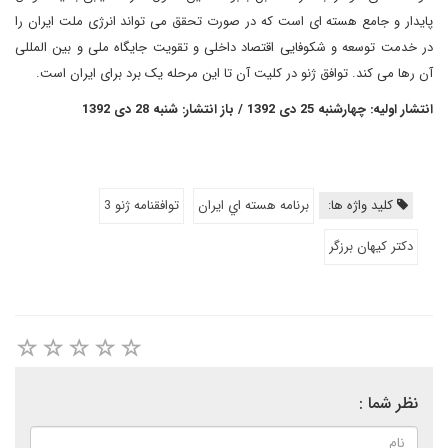
پایدار و جامع هسته ای است که در صورت تحقق می تواند انرژی ملت ایران را
در خدمت توسعه و شکوفایی اقتصاد داخلی و تقویت جایگاه ملی و بین المللی
آن رها می کند. توافق ژنو در کلیت آن تا این مرحله یک برد برای ایران است.
انتشار اولیه: چهارشنبه 25 دی 1392 / باز انتشار: شنبه 28 دی 1392
کلید واژه ها:
برنامه هسته اي ايران
توافقنامه ژنو 3
دکتر کیهان برزگر
نظر شما :