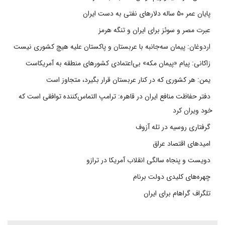
پایان عمر ۵۰ ساله دلارهای نفتی به دست ایران
عبرت مصر و سوئز برای ایران و تنگه هرمز
اردوغان: پیمان سه‌جانبه با عربستان و پاکستان علیه هیچ کشوری نیست
زاکانی: پیام «پیمان مکه» بی‌اعتمادی کشورهای منطقه به آمریکاست
یمن: هر کشوری که در کنار عربستان قرار بگیرد، متجاوز است
دفتر حفاظت منافع ایران در قاهره: ترامپ التماس‌کننده توافقی است که
خود ویران کرد
گرفتاری روسیه در تله آزوف
امیدهای اقتصاد عراق
دویست و پنجاه سالگی انقلاب آمریکا در ترازو
چهره‌های کلیدی دولت برنام
تلگراف گراهام برای ایران