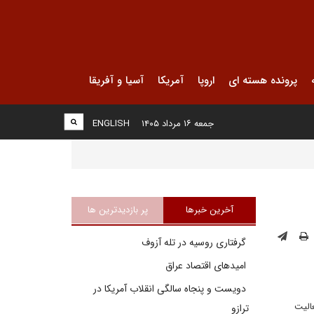
پرونده هسته ای
اروپا
آمریکا
آسیا و آفریقا
جمعه ۱۶ مرداد ۱۴۰۵
ENGLISH
آخرین خبرها
پر بازدیدترین ها
گرفتاری روسیه در تله آزوف
امیدهای اقتصاد عراق
دویست و پنجاه سالگی انقلاب آمریکا در
الیت
ترازو