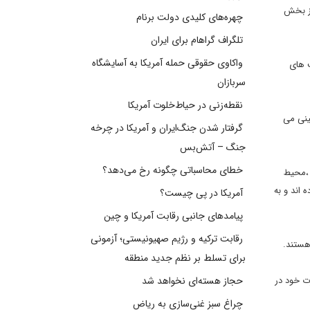
از بخش
چهره‌های کلیدی دولت برنام
تلگراف گراهام برای ایران
واکاوی حقوقی حمله آمریکا به آسایشگاه
رصت های
سربازان
نقطه‌زنی در حیاط‌خلوت آمریکا
ینی می
گرفتار شدن جنگ‌ایران و آمریکا در چرخه
جنگ – آتش‌بس
خطای محاسباتی چگونه رخ می‌دهد؟
 ،محیط
 اند و به
آمریکا در پی چیست؟
پیامدهای جانبی رقابت آمریکا و چین
رقابت ترکیه و رژیم صهیونیستی؛ آزمونی
هستند.
برای تسلط بر نظم جدید منطقه
ت خود در
حجاز هسته‌ای نخواهد شد
چراغ سبز غنی‌سازی به ریاض