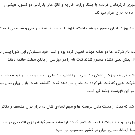
ای کارفرمایان فرانسه با ابتکار وزارت خارجه و اتاق های بازرگانی دو کشور، هیئتی را 
ه به ایران اعزام می کند.
ت ۱۱۴نفره از ۹۶ شرکت بزرگ فرانسوی سه روز در ایران حضور خواهد داشت، افزود: این سفر با هدف بررسی و شناسایی ف
ثبت نام شرکت ها دو هفته مهلت تعیین کرده بود و ابتدا خود مسئولان این شورا پیش ب
دغذایی ،تجهیزات پزشکی ، دارویی ، بهداشتی و درمانی ، حمل و نقل ، راه و ساختمان
 هایی که ثبت نام کرده اند نشان می دهد که در گذشته هم در بازار ایران فعال بوده
م در این فهرست چشم گیر است.
 شد که بابت از دست دادن فرصت ها و سهم تجاری شان در بازار ایران متاسف و متاثر 
تحول در رویکرد دولت فرانسه هستیم، گفت: فرانسه تصمیم گرفته رایزن اقتصادی در سفار
ی خط ارتباط تجاری میان دو کشور محسوب می شود.