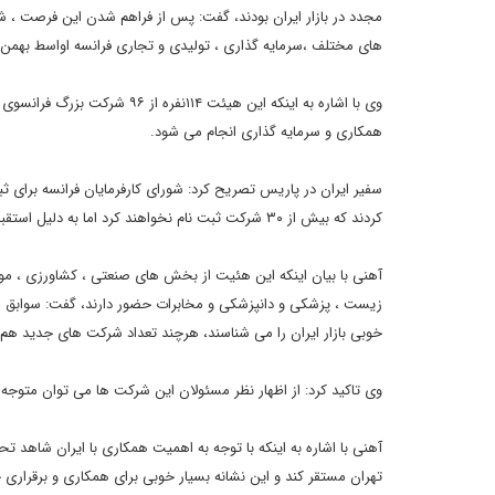
مجدد در بازار ایران بودند، گفت: پس از فراهم شدن این فرصت ، شور
های مختلف ،سرمایه گذاری ، تولیدی و تجاری فرانسه اواسط بهمن ما
وی با اشاره به اینکه این هیئ
همکاری و سرمایه گذاری انجام می شود.
سفیر ایران در پاریس تصریح کرد: شورای کارفرمایان فرانسه برای 
کردند که بیش از ۳۰ شرکت ثبت نام نخواهند کرد اما به دلیل استقبال پیش بینی نشده مجبور شدند ثبت نام را دو روز قبل از پایان مهلت خاتمه دهند.
آهنی با بیان اینکه این هئیت از بخش های صنعتی ، کشاورزی ، موا
زیست ، پزشکی و دانپزشکی و مخابرات حضور دارند، گفت: سوابق شرکت
خوبی بازار ایران را می شناسند، هرچند تعداد شرکت های جدید ه
وی تاکید کرد: از اظهار نظر مسئولان این شرکت ها می توان متوجه
آهنی با اشاره به اینکه با توجه به اهمیت همکاری با ایران شاهد 
تهران مستقر کند و این نشانه بسیار خوبی برای همکاری و برقرار