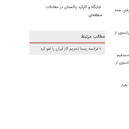
جایگاه و کارکرد پاکستان در معادلات
رفتن همه
منطقه‌ای
انسوی از
مطالب مرتبط
فرانسه رسما تحریم گاز ایران را لغو کرد
مستقیم
نسوی از
سفیر کشورمان در فرانسه گفت: فرانسه در سال چهار و نیم میلیارد یورو با ایران در بخش های مختلف تبادل تجاری داشت اما این رقم در سال ۲۰۱۳ به ۴۰۰ هزار