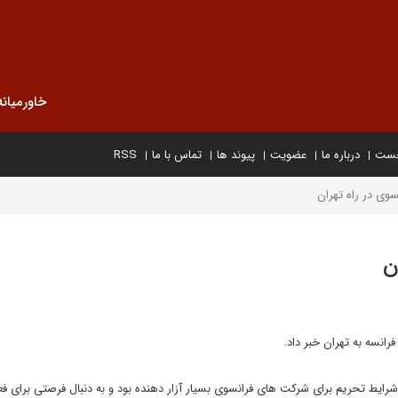
خاورمیانه
خست
درباره ما
عضویت
پیوند ها
تماس با ما
RSS
رانسه به تهران خبر داد.
شرایط تحریم برای شرکت های فرانسوی بسیار آزار دهنده بود و به دنبال فرصتی برای فع