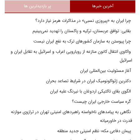
آخرین خبرها
پر بازدیدترین ها
چرا ایران به «پیروزی نسبی» در مذاکرات هرمز نیاز دارد؟
بقایی: توافق عربستان، ترکیه و پاکستان را تهدید نمی‌بینیم
چرا پیوستن به سازمان کشورهای ترک به نفع ایران نیست
واکاوی انتقال کانون منازعه از رویارویی اعراب و اسرائیل به تقابل ایران و
اسرائیل
آغاز مسئولیت بین‌المللی ایران
دکترین ژئواکونومیک ایران در شرایط تصاعد بحران
الگوی بقای تاکتیکی اردوغان با نیرنگ علیه ایران
گره سیاست خارجی ایران چیست؟
نگاهی به پیامدهای ناخواسته راهبردهای امنیتی تهران در ترازوی موازنه
قدرت در خاورمیانه
پیمان دفاعی مکه؛ نظم امنیتی جدید منطقه