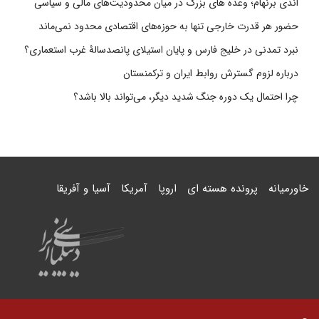
اندی برنهام؛ وعده های بزرگ در میان محدودیت‌های مالی و سیاسی
حضور هر قدرت خارجی تنها به حوزه‌های اقتصادی محدود نمی‌ماند
نبرد تمدنی در خلیج فارس و پایان استیلای پانصدسالۀ غرب استعماری؟
درباره لزوم گسترش روابط ایران و ترکمنستان
چرا احتمال یک دوره جنگ شدید دیگر، می‌تواند بالا باشد؟
خاورمیانه
پرونده هسته ای
اروپا
آمریکا
آسیا و آفریقا