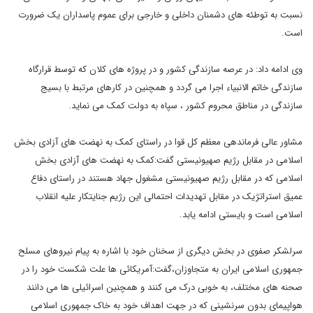
نسبت به توطئه های دشمنان داخلی و خارجی برای عموم پاسداران یک ضرورت
است.
وی ادامه داد: در عرصه سازندگی کشور و در پروژه های کلان که توسط قرارگاه
سازندگی خاتم الانبیاء اجرا می گردد و همچنین در کارهای مرتبط با بسیج
سازندگی در مناطق محروم کشور ، سپاه به دولت کمک می نماید.
مشاور عالی فرماندهی معظم کل قوا در راستای کمک به نهضت های آزادی بخش
اسلامی در مقابل رژیم صهیونیستی گفت:کمک به نهضت های آزادی بخش
اسلامی که در مقابل رژیم صهیونیستی مشغول جهاد هستند در راستای دفاع
عمیق استراتژیک در مقابل تهدیدات احتمالی این رژیم جنایتکار علیه انقلاب
اسلامی است و بایستی ادامه یابد.
سرلشکر صفوی در بخش دیگری از سخنان خود با اشاره به پیام نیروهای مسلح
جمهوری اسلامی ایران به متجاوزان،گفت:آمریکائی ها علت شکست خود را در
صحنه های مختلف، به خوبی درک می کنند و همچنین اسرائیلی ها می دانند
هواپیمای بدون سرنشینی که در جهت اهداف خود به خاک جمهوری اسلامی