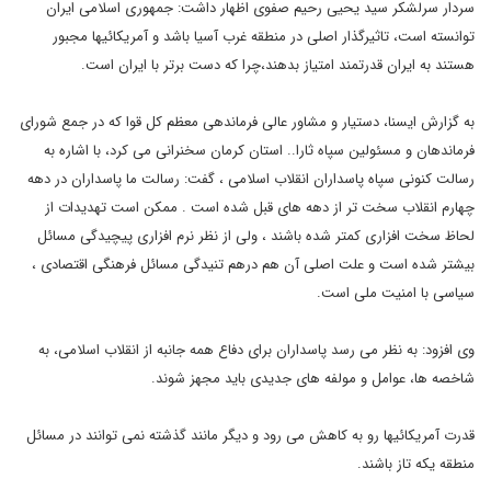
سردار سرلشکر سید یحیی رحیم صفوی اظهار داشت: جمهوری اسلامی ایران
توانسته است، تاثیرگذار اصلی در منطقه غرب آسیا باشد و آمریکائیها مجبور
هستند به ایران قدرتمند امتیاز بدهند،چرا که دست برتر با ایران است.
به گزارش ایسنا، دستیار و مشاور عالی فرماندهی معظم کل قوا که در جمع شورای
فرماندهان و مسئولین سپاه ثارا.. استان کرمان سخنرانی می کرد، با اشاره به
رسالت کنونی سپاه پاسداران انقلاب اسلامی ، گفت: رسالت ما پاسداران در دهه
چهارم انقلاب سخت تر از دهه های قبل شده است . ممکن است تهدیدات از
لحاظ سخت افزاری کمتر شده باشند ، ولی از نظر نرم افزاری پیچیدگی مسائل
بیشتر شده است و علت اصلی آن هم درهم تنیدگی مسائل فرهنگی اقتصادی ،
سیاسی با امنیت ملی است.
وی افزود: به نظر می رسد پاسداران برای دفاع همه جانبه از انقلاب اسلامی، به
شاخصه ها، عوامل و مولفه های جدیدی باید مجهز شوند.
قدرت آمریکائیها رو به کاهش می رود و دیگر مانند گذشته نمی توانند در مسائل
منطقه یکه تاز باشند.