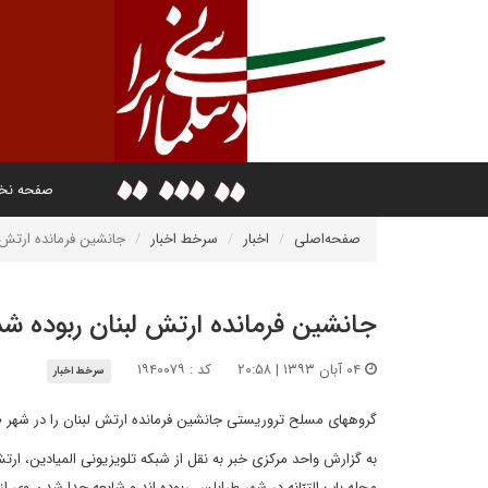
صفحه ن
صفحه‌اصلی
اخبار
سرخط اخبار
جانشین فرمانده ارتش 
جانشین فرمانده ارتش لبنان ربوده شد
۰۴ آبان ۱۳۹۳ | ۲۰:۵۸
کد : ۱۹۴۰۰۷۹
سرخط اخبار
گروههای مسلح تروریستی جانشین فرمانده ارتش لبنان را در شهر ط
به گزارش واحد مرکزی خبر به نقل از شبکه تلویزیونی المیادین، ارت
محله باب التبّانه در شهر طرابلس ربوده اند و شایعه جدا شدن وی ا