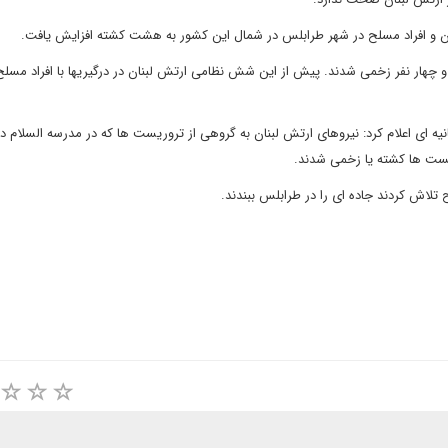
لبنان و افراد مسلح در شهر طرابلس در شمال این کشور به هشت کشته افزایش یافت.
و چهار نفر زخمی شدند. پیش از این شش نظامی ارتش لبنان در درگیریها با افراد مسل
نیه ای اعلام کرد: نیروهای ارتش لبنان به گروهی از تروریست ها که در مدرسه السلام د
ریست ها کشته یا زخمی شدند.
 تلاش کردند جاده ای را در طرابلس ببندند.