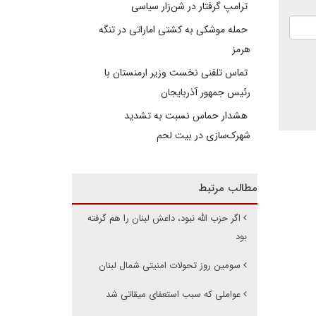
ترامپ گرفتار در شن‌زار سیاسی
حمله موشکی به کشتی اماراتی در تنگه
هرمز
تماس تلفنی نخست وزیر ارمنستان با
رئیس جمهور آذربایجان
هشدار حماس نسبت به تشدید
شهرک‌سازی در بیت‌ لحم
مطالب مرتبط
اگر حزب الله نبود، داعش لبنان را هم گرفته
بود
سومین روز تحولات امنیتی شمال لبنان
عواملی که سبب استعفای میقاتی شد