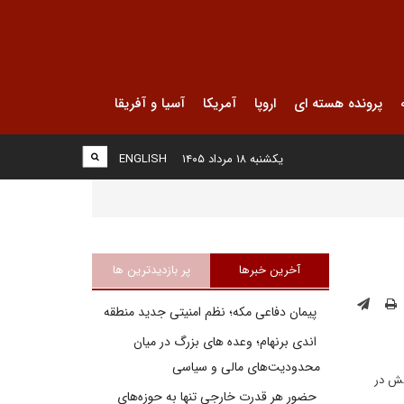
پرونده هسته ای
اروپا
آمریکا
آسیا و آفریقا
یکشنبه ۱۸ مرداد ۱۴۰۵
ENGLISH
آخرین خبرها
پر بازدیدترین ها
پیمان دفاعی مکه؛ نظم امنیتی جدید منطقه
اندی برنهام؛ وعده های بزرگ در میان
محدودیت‌های مالی و سیاسی
لش در
حضور هر قدرت خارجی تنها به حوزه‌های