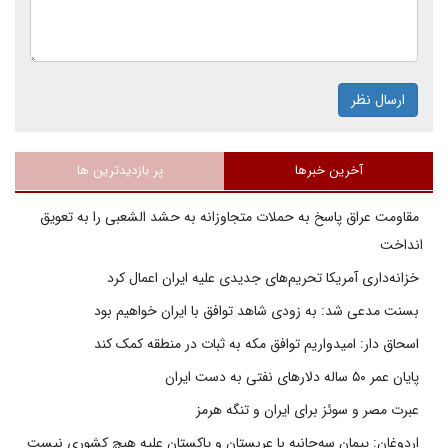
ارسال نظر
آخرین خبرها
پر بازدیدترین ها
مقاومت عراق پاسخ به حملات متجاوزانه به حشد الشعبی را به تعویق
انداخت
خزانه‌داری آمریکا تحریم‌های جدیدی علیه ایران اعمال کرد
بسنت مدعی شد: به زودی شاهد توافق با ایران خواهیم بود
اسحاق دار: امیدواریم توافق مکه به ثبات در منطقه کمک کند
پایان عمر ۵۰ ساله دلارهای نفتی به دست ایران
عبرت مصر و سوئز برای ایران و تنگه هرمز
اردوغان: پیمان سه‌جانبه با عربستان و پاکستان علیه هیچ کشوری نیست