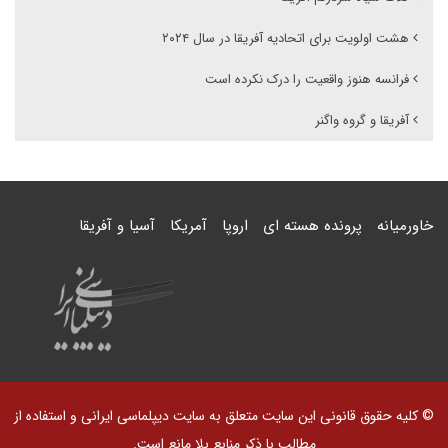
هشت اولویت برای اتحادیه آفریقا در سال ۲۰۲۴
فرانسه هنوز واقعیت را درک نکرده است
آفریقا و گروه واگنر
خاورمیانه
پرونده هسته ای
اروپا
آمریکا
آسیا و آفریقا
© کلیه حقوق قانونی این سایت متعلق به سایت دیپلماسی ایرانی و استفاده از
مطالب با ذکر منابع بلا مانع است.