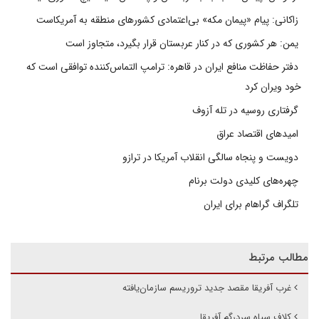
زاکانی: پیام «پیمان مکه» بی‌اعتمادی کشورهای منطقه به آمریکاست
یمن: هر کشوری که در کنار عربستان قرار بگیرد، متجاوز است
دفتر حفاظت منافع ایران در قاهره: ترامپ التماس‌کننده توافقی است که
خود ویران کرد
گرفتاری روسیه در تله آزوف
امیدهای اقتصاد عراق
دویست و پنجاه سالگی انقلاب آمریکا در ترازو
چهره‌های کلیدی دولت برنام
تلگراف گراهام برای ایران
مطالب مرتبط
غرب آفریقا مقصد جدید تروریسم سازمان‌یافته
کلاف سیاه سردرگم آفریقا