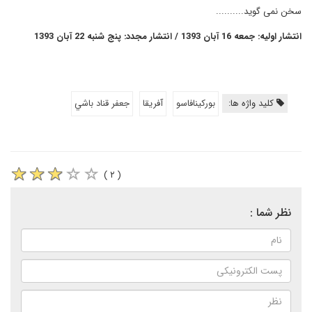
سخن نمی گوید..........
انتشار اولیه: جمعه 16 آبان 1393 / انتشار مجدد: پنج شنبه 22 آبان 1393
کلید واژه ها:
بورکینافاسو
آفریقا
جعفر قناد باشي
( ۲ )
نظر شما :