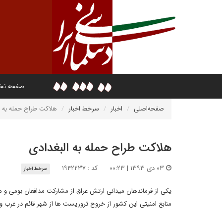
صفحه ن
صفحه‌اصلی
اخبار
سرخط اخبار
هلاکت طراح حمله به ا
هلاکت طراح حمله به البغدادی
۰۳ دی ۱۳۹۳ | ۰۰:۲۳
کد : ۱۹۴۲۲۳۷
سرخط اخبار
یکی از فرماندهان میدانی ارتش عراق از مشارکت مدافعان بومی و
منابع امنیتی این کشور از خروج تروریست ها از شهر قائم در غرب 