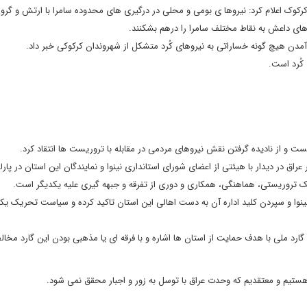
کرکوک اعلام کرد: نیروها ی بومی و محلی در درگیری های محدوده سامرا با ارتش و گروه
ی داعش به نقاط مختلف سامرا را درهم بشکنند.
کُرد است.
ت و از نادیده گرفتن نقش نیروهای مردمی در مقابله با تروریست ها انتقاد کرد.
عراق در دیدار با هیئتی از اعضای شورای استانداری نینوا و نمایندگان این استان در پارل
هک تروریستی، هماهنگی، همکاری و دوری از تفرقه و جبهه گیری علیه یکدیگر است.
ینوا و سپردن کلید اداره آن به دست اهالی این استان تاکید کرده و سیاست تحریک یکد
د ملی با هدف حمایت از استان ها اشاره و با فرقه ای یا مذهبی بودن این گارد مخال
ستیم و معتقدیم که وحدت عراق با توسل به زور و اجبار محقق نمی شود.