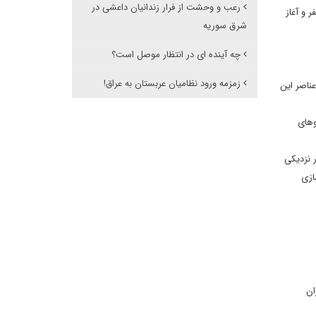
رعب و وحشت از فرار زندانیان داعشی در
 و آغاز
شرق سوریه
چه آینده ای در انتظار موصل است؟
زمزمه ورود نظامیان عربستان به عراق!
ناصر این
وهای
 نزدیکی
ازی
ان