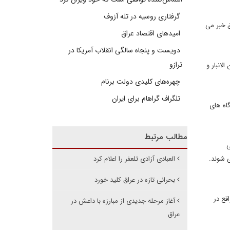
گرفتاری روسیه در تله آزوف
ق خبر می
امیدهای اقتصاد عراق
دویست و پنجاه سالگی انقلاب آمریکا در
ترازو
لانبار و
چهره‌های کلیدی دولت برنام
تلگراف گراهام برای ایران
اه های
مطالب مرتبط
ی
العبادی آزادی تلعفر را اعلام کرد
ی شوند.
بحرانی تازه در عراق کلید خورد
قع در
آغاز مرحله جدیدی از مبارزه با داعش در
عراق