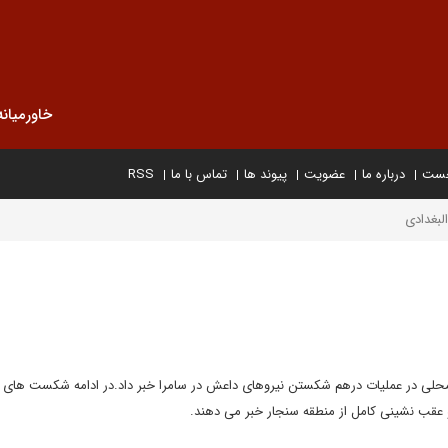
خاورمیانه
خست
درباره ما
عضویت
پیوند ها
تماس با ما
RSS
لبغدادی
 محلی در عملیات درهم شکستن نیروهای داعش در سامرا خبر داد.در ادامه شکست های
و عقب نشینی کامل از منطقه سنجار خبر می دهند.