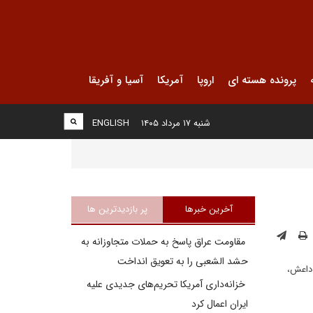
پرونده هسته ای
اروپا
آمریکا
آسیا و آفریقا
شنبه ۱۷ مرداد ۱۴۰۵
ENGLISH
آخرین خبرها
پر بازدیدترین ها
مقاومت عراق پاسخ به حملات متجاوزانه به
حشد الشعبی را به تعویق انداخت
 داعش،
خزانه‌داری آمریکا تحریم‌های جدیدی علیه
ایران اعمال کرد