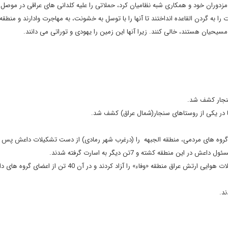
زدوران خود و همکاری شبه نظامیان کرد، حملاتی را علیه کلدانی های عراقی در موصل، 
را به گردن القاعده انداختند تا آنها را با توسل به خشونت، به مهاجرت وادارند و منطقه 
حیان هستند، خالی کنند. زیرا آنها این زمین را یهودی و توراتی می دانند.
سنجار کشف شد.
ا در یکی از روستاهای سنجار(شمال عراق) کشف شد.
یت گروه های مردمی، منطقه الجبهه را (درغرب شهر رمادی) از دست تشکیلات داعش پس گ
در همین حال، نیروهای امنیتی عراق با حمایت از گردان هفتم و حملات هوایی ارتش عراق منطقه «وفاء» را آ‍زاد کردند و در آن 40 تن 
د.