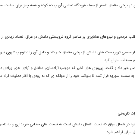
 در برخی مناطق تلعفر از جمله فرودگاه نظامی آن پیاده کرده و همه چیز برای ساعت صفر
لب مردمی و نیروهای عشایری بر عناصر گروه ترویستی داعش در عراق، تعداد زیادی از ع
 از فرار جمعی تروریست های داعش از برخی مناطق خبر داد و دلیل آن را تداوم پیشروی نیر
 مختلف عنوان کرد.
ل خبر داد و گفت، پیروزی های اخیر که موجب آزادسازی مناطق و آبادی های زیادی در
سوریه فرار کنند تا بتوانند خود را از مهلکه ای که به زودی با آغاز عملیات آزاد س
اث تاریخی
ینوا در شمال عراق که تحت اشغال داعش است به قیمت های جذابی خریداری و به تاجر