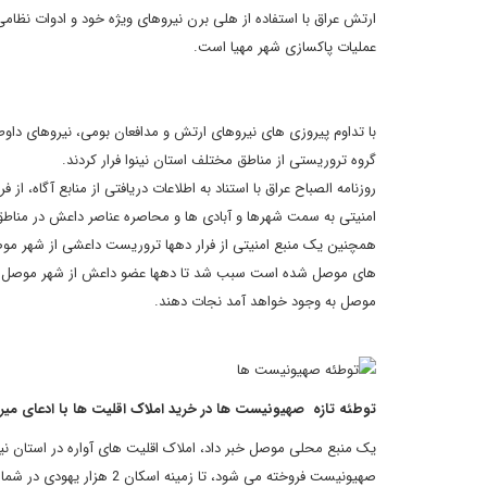
ارتش عراق با استفاده از هلی برن نیروهای ویژه خود و ادوات نظامی
عملیات پاکسازی شهر مهیا است.
با تداوم پیروزی های نیروهای ارتش و مدافعان بومی، نیروهای داوط
گروه تروریستی از مناطق مختلف استان نینوا فرار کردند.
روزنامه الصباح عراق با استناد به اطلاعات دریافتی از منابع آگاه،
امنیتی به سمت شهرها و آبادی ها و محاصره عناصر داعش در مناطق
همچنین یک منبع امنیتی از فرار دهها تروریست داعشی از شهر موص
های موصل شده است سبب شد تا دهها عضو داعش از شهر موصل به سمت 
موصل به وجود خواهد آمد نجات دهند.
توطئه تازه صهیونیست ها در خرید املاک اقلیت ها با ادعای میر
یک منبع محلی موصل خبر داد، املاک اقلیت های آواره در استان ن
صهیونیست فروخته می شود، تا زمینه اسکان 2 هزار یهودی در شمال عراق فراهم شود.