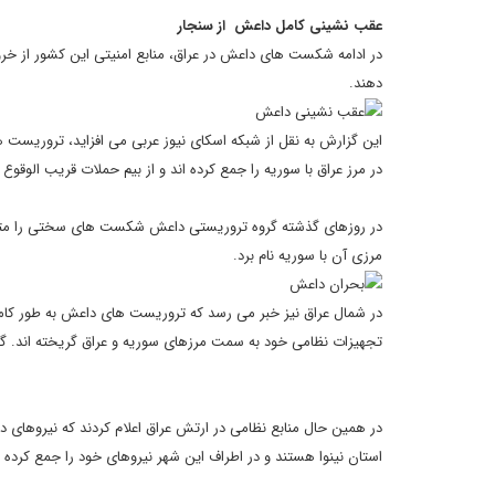
عقب نشینی کامل داعش از سنجار
در ادامه شکست های داعش در عراق، منابع امنیتی این کشور از خر
دهند.
این گزارش به نقل از شبکه اسکای نیوز عربی می افزاید، تروریست ه
در مرز عراق با سوریه را جمع کرده اند و از بیم حملات قریب الوقو
در روزهای گذشته گروه تروریستی داعش شکست های سختی را متحم
مرزی آن با سوریه نام برد.
در شمال عراق نیز خبر می رسد که تروریست های داعش به طور کامل
تجهیزات نظامی خود به سمت مرزهای سوریه و عراق گریخته اند. گفت
در همین حال منابع نظامی در ارتش عراق اعلام کردند که نیروهای د
استان نینوا هستند و در اطراف این شهر نیروهای خود را جمع کرده ا