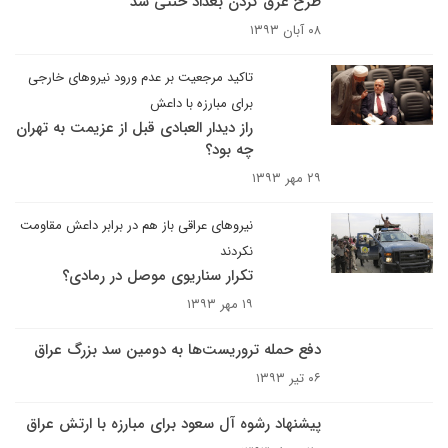
طرح غرق کردن بغداد خنثی شد
۰۸ آبان ۱۳۹۳
تاکید مرجعیت بر عدم ورود نیروهای خارجی
برای مبارزه با داعش
راز دیدار العبادی قبل از عزیمت به تهران
چه بود؟
۲۹ مهر ۱۳۹۳
نیروهای عراقی باز هم در برابر داعش مقاومت
نکردند
تکرار سناریوی موصل در رمادی؟
۱۹ مهر ۱۳۹۳
دفع حمله تروریست‌ها به دومین سد بزرگ عراق
۰۶ تیر ۱۳۹۳
پیشنهاد رشوه آل سعود برای مبارزه با ارتش عراق