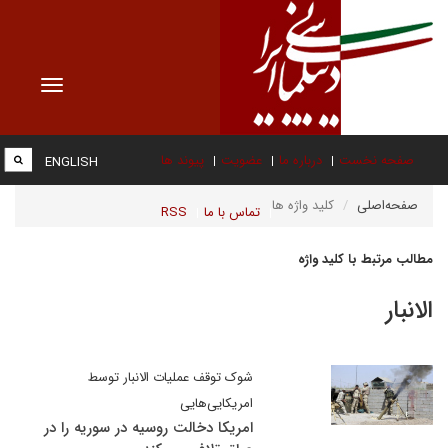
Toggle
vigation
صفحه نخست
درباره ما
عضویت
پیوند ها
ENGLISH
صفحه‌اصلی
کلید واژه ها
تماس با ما
RSS
مطالب مرتبط با کلید واژه
الانبار
شوک توقف عملیات الانبار توسط
امریکایی‌هایی
امریکا دخالت روسیه در سوریه را در