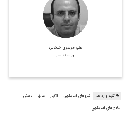
مترجم، روزنامه نگار و معاون سردبیر دیپلماسی ایرانی.
اطلاعات بیشتر
على موسوى خلخالى
نویسنده خبر
کلید واژه ها:
نیروهای امریکایی
الانبار
عراق
داعش
سلاح‌هاي امريكايي