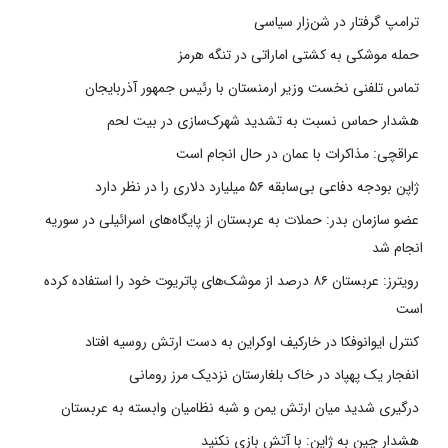
ترامپ گرفتار در شن‌زار سیاسی
حمله موشکی به کشتی اماراتی در تنگه هرمز
تماس تلفنی نخست وزیر ارمنستان با رئیس جمهور آذربایجان
هشدار حماس نسبت به تشدید شهرک‌سازی در بیت‌ لحم
عراقچی: مذاکرات با عمان در حال انجام است
ژاپن بودجه دفاعی بی‌سابقه ۵۶ میلیارد دلاری را در نظر دارد
عضو سازمان بدر: حملات به عربستان از پایگاه‌های اسرائیلی در سوریه
انجام شد
رویترز: عربستان ۸۶ درصد از موشک‌های پاتریوت خود را استفاده کرده
است
کنترل ایوانوفکا در خارکیف اوکراین به دست ارتش روسیه افتاد
انفجار یک پهپاد در خاک بلغارستان نزدیک مرز رومانی
درگیری شدید میان ارتش یمن و شبه نظامیان وابسته به عربستان
هشدار چین به ژاپن: با آتش بازی نکنید