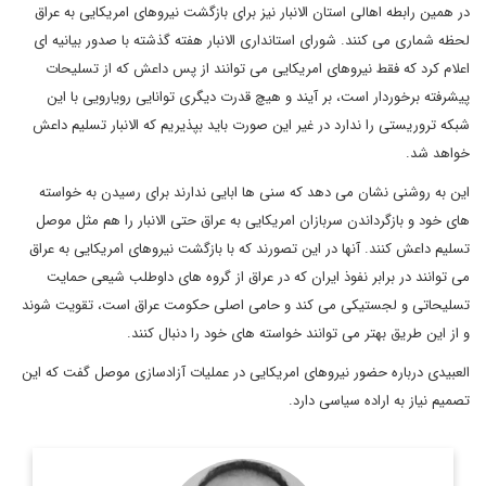
در همین رابطه اهالی استان الانبار نیز برای بازگشت نیروهای امریکایی به عراق
لحظه شماری می کنند. شورای استانداری الانبار هفته گذشته با صدور بیانیه ای
اعلام کرد که فقط نیروهای امریکایی می توانند از پس داعش که از تسلیحات
پیشرفته برخوردار است، بر آیند و هیچ قدرت دیگری توانایی رویارویی با این
شبکه تروریستی را ندارد در غیر این صورت باید بپذیریم که الانبار تسلیم داعش
خواهد شد.
این به روشنی نشان می دهد که سنی ها ابایی ندارند برای رسیدن به خواسته
های خود و بازگرداندن سربازان امریکایی به عراق حتی الانبار را هم مثل موصل
تسلیم داعش کنند. آنها در این تصورند که با بازگشت نیروهای امریکایی به عراق
می توانند در برابر نفوذ ایران که در عراق از گروه های داوطلب شیعی حمایت
تسلیحاتی و لجستیکی می کند و حامی اصلی حکومت عراق است، تقویت شوند
و از این طریق بهتر می توانند خواسته های خود را دنبال کنند.
العبیدی درباره حضور نیروهای امریکایی در عملیات آزادسازی موصل گفت که این
تصمیم نیاز به اراده سیاسی دارد.