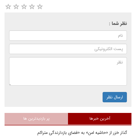
نظر شما :
ارسال نظر
آخرین خبرها
پر بازدیدترین ها
گذار خزر از «حاشیه امن» به «فضای بازدارندگی متراکم