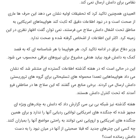
نظامی برای داعش ارسال نمی کند.
العبیدی همچنین تاکید کرد که تحقیقات اولیه نشان می دهد این حرف ها عاری
از صحت است و در نبود اطلاعات دقیق که ثابت کند هواپیماهای امریکایی به
مناطق تحت اشغال داعش سلاح می فرستند، نمی توان گفت اظهار نظری در این
زمینه کرد. اکثر این اطلاعات از اشخاص گرفته شده و صحت ندارد.
وزیر دفاع عراق در ادامه تاکید کرد، هر هواپیما با هر شناسنامه ای که به قصد
کمک به داعش فرود بیاید هدفی مشروع برای نیروهای عراقی محسوب می شود.
این در حالی است که در هفته گذشته اطلاعات گسترده ای منتشر شد که نشان
می داد هواپیماهایی تعمدا محموله های تسلیحاتی برای گروه های تروریستی
داعش ارسال می کردند. برخی منابع می گفتند که این سلاح ها در مناطقی فرو
آمدند که تحت کنترل داعش هستند.
هفته گذشته نیز شبکه بی بی سی گزارش داد که داعش به چادرهای ویژه ای
مجهز شده که جنگنده های امریکایی توانایی ردیابی آنها را ندارد و برای همین
جنگنده های امریکایی و اروپایی نمی توانند به راحتی مواضع آنها را بمباران کنند.
چه کسی این چترهای جدید که قبلا صحبتی از آنها در میان نبود را به دست
داعش رسانده است؟