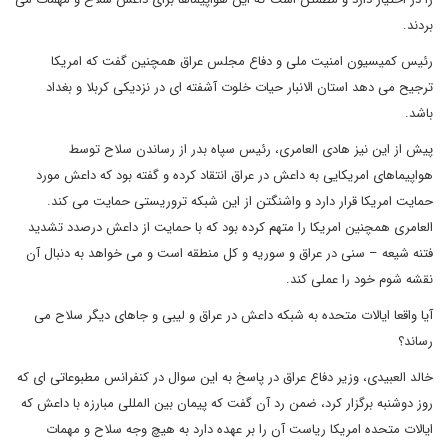
بردند.
رئیس کمیسیون امنیت ملی و دفاع مجلس عراق همچنین گفت که امریکا
ترجیح می دهد استان الانبار حیات خلوت آشفته ای در نزدیکی کربلا و بغداد
باشد.
پیش از این نیز هادی العامری، رئیس سپاه بدر از رساندن سلاح توسط
هواپیماهای امریکایی به داعش در عراق انتقاد کرده و گفته بود که داعش مورد
حمایت امریکا قرار دارد و واشنگتن از این شبکه تروریستی حمایت می کند.
العامری همچنین امریکا را متهم کرده بود که با حمایت از داعش درصدد تشدید
فتنه شیعه – سنی در عراق و سوریه و کل منطقه است و می خواهد به دنبال آن
نقشه شوم خود را عملی کند.
آیا واقعا ایالات متحده به شبکه داعش در عراق و لیبی و جاهای دیگر سلاح می
رساند؟
خالد العبیدی، وزیر دفاع عراق در پاسخ به این سوال در کنفرانس مطبوعاتی ای که
روز دوشنبه برگزار کرد، ضمن رد آن گفت که پیمان بین المللی مبارزه با داعش که
ایالات متحده امریکا ریاست آن را بر عهده دارد به هیچ وجه سلاح و مهمات