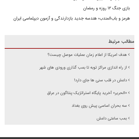
بازی جنگ ۱۲ روزه و رمضان
هرمز و باب‌المندب؛ هندسه جدید بازدارندگی و آزمون دیپلماسی ایران
مطالب مرتبط
هدف امریکا از اعلام زمان عملیات موصل چیست؟
از راه اندازی مراکز توبه تا بمب گذاری ورودی های شهر
داعش در قلب سنی ها جای دارد!
«الحریر» آخرید پایگاه استراتژیک پنتاگون در عراق
سه بحران اساسی پیش روی بغداد
بمب ساعتی داعش