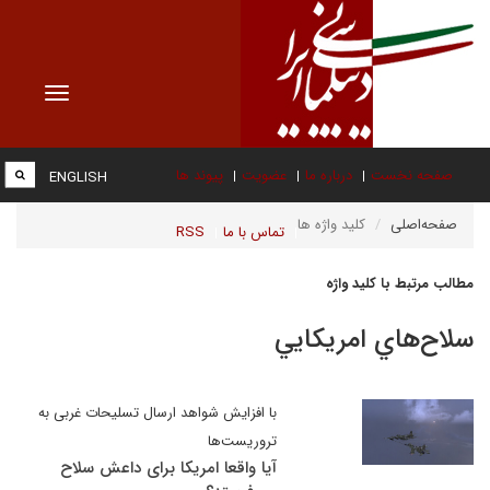
Toggle
vigation
صفحه نخست
درباره ما
عضویت
پیوند ها
ENGLISH
صفحه‌اصلی
کلید واژه ها
تماس با ما
RSS
مطالب مرتبط با کلید واژه
سلاح‌هاي امريكايي
با افزایش شواهد ارسال تسلیحات غربی به
تروریست‌ها
آیا واقعا امریکا برای داعش سلاح