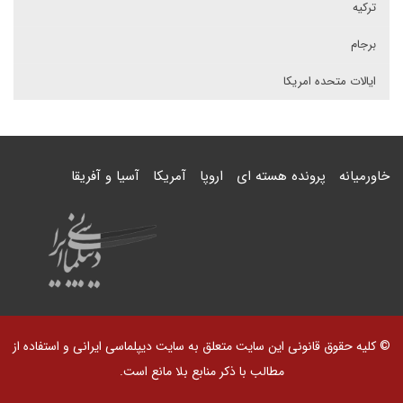
ترکیه
برجام
ایالات متحده امریکا
خاورمیانه
پرونده هسته ای
اروپا
آمریکا
آسیا و آفریقا
© کلیه حقوق قانونی این سایت متعلق به سایت دیپلماسی ایرانی و استفاده از
مطالب با ذکر منابع بلا مانع است.