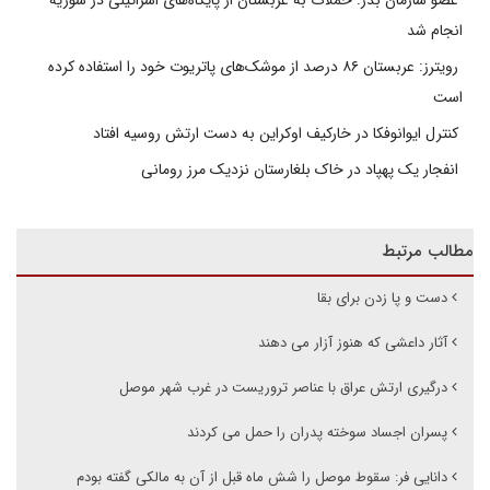
انجام شد
رویترز: عربستان ۸۶ درصد از موشک‌های پاتریوت خود را استفاده کرده
است
کنترل ایوانوفکا در خارکیف اوکراین به دست ارتش روسیه افتاد
انفجار یک پهپاد در خاک بلغارستان نزدیک مرز رومانی
مطالب مرتبط
دست و پا زدن برای بقا
آثار داعشی که هنوز آزار می دهند
درگیری ارتش عراق با عناصر تروریست در غرب شهر موصل
پسران اجساد سوخته پدران را حمل می کردند
دانایی فر: سقوط موصل را شش ماه قبل از آن به مالکی گفته بودم