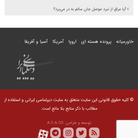
آیا عراق از نبرد موصل جان سالم به در می‌برد؟
خاورمیانه
پرونده هسته ای
اروپا
آمریکا
آسیا و آفریقا
© کلیه حقوق قانونی این سایت متعلق به سایت دیپلماسی ایرانی و استفاده از
مطالب با ذکر منابع بلا مانع است.
توسعه و طراحی:
A.C.A CO