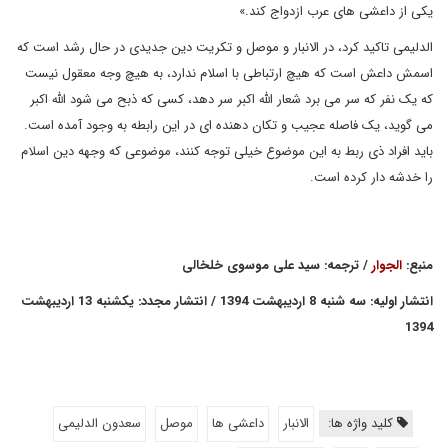
یکی از داعشی های عرب ازدواج کند.»
الدلیمی تاکید کرد، در الانبار و موصل و تکریت دین جدیدی در حال رشد است که
اسمش داعش است که هیچ ارتباطی با اسلام ندارد، به هیچ وجه معقول نیست
که یک نفر که سر می برد شعار الله اکبر سر دهد، کسی که ذبح می شود الله اکبر
می گوید، یک فاصله عجیب و تکان دهنده ای در این رابطه به وجود آمده است.
باید افراد ذی ربط به این موضوع خیلی توجه کنند، موضوعی که وجهه دین اسلام
را خدشه دار کرده است.
منبع:
الجوار
/ ترجمه: سید علی موسوی خلخالی
انتشار اولیه: سه شنبه 8 اردیبهشت 1394 / انتشار مجدد: یکشنبه 13 اردیبهشت
1394
کلید واژه ها:
الانبار
داعشی ها
موصل
سعدون الدلیمی