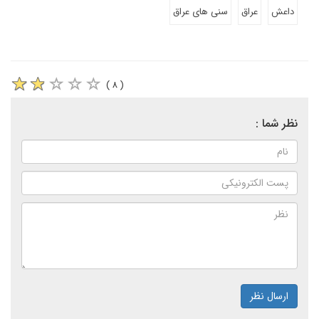
داعش
عراق
سنی های عراق
( ۸ )
نظر شما :
ارسال نظر