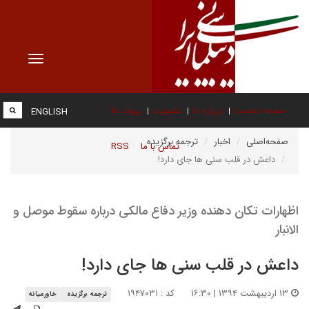
Toggle
vigation
صفحه نخست
درباره ما
عضویت
پیوند ها
ENGLISH
صفحه‌اصلی
اخبار
ترجمه برگزیده
تماس با ما
RSS
داعش در قلب سنی ها جای دارد!
اظهارات تکان دهنده وزیر دفاع مالکی درباره سقوط موصل و
الانبار
داعش در قلب سنی ها جای دارد!
۱۳ اردیبهشت ۱۳۹۴ | ۱۶:۳۰
کد : ۱۹۴۷۰۳۱
ترجمه برگزیده
خاورمیانه